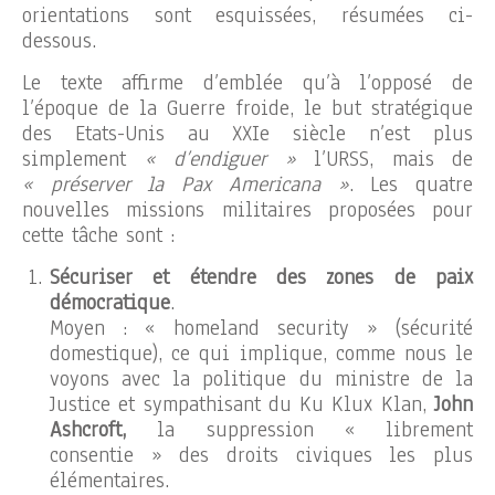
orientations sont esquissées, résumées ci-
dessous.
Le texte affirme d’emblée qu’à l’opposé de
l’époque de la Guerre froide, le but stratégique
des Etats-Unis au XXIe siècle n’est plus
simplement
« d’endiguer »
l’URSS, mais de
« préserver la Pax Americana »
. Les quatre
nouvelles missions militaires proposées pour
cette tâche sont :
Sécuriser et étendre des zones de paix
démocratique
.
Moyen : « homeland security » (sécurité
domestique), ce qui implique, comme nous le
voyons avec la politique du ministre de la
Justice et sympathisant du Ku Klux Klan,
John
Ashcroft,
la suppression « librement
consentie » des droits civiques les plus
élémentaires.