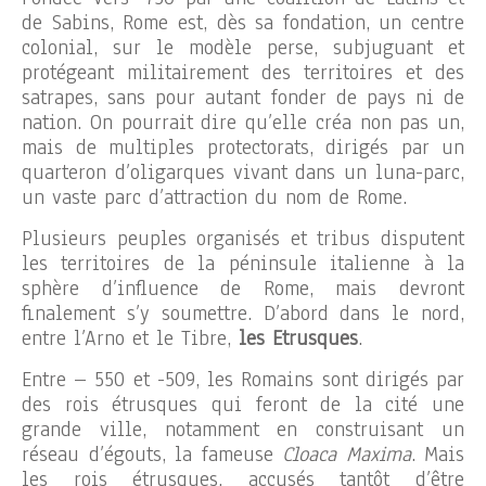
de Sabins, Rome est, dès sa fondation, un centre
colonial, sur le modèle perse, subjuguant et
protégeant militairement des territoires et des
satrapes, sans pour autant fonder de pays ni de
nation. On pourrait dire qu’elle créa non pas un,
mais de multiples protectorats, dirigés par un
quarteron d’oligarques vivant dans un luna-parc,
un vaste parc d’attraction du nom de Rome.
Plusieurs peuples organisés et tribus disputent
les territoires de la péninsule italienne à la
sphère d’influence de Rome, mais devront
finalement s’y soumettre. D’abord dans le nord,
entre l’Arno et le Tibre,
les Etrusques
.
Entre – 550 et -509, les Romains sont dirigés par
des rois étrusques qui feront de la cité une
grande ville, notamment en construisant un
réseau d’égouts, la fameuse
Cloaca Maxima
. Mais
les rois étrusques, accusés tantôt d’être