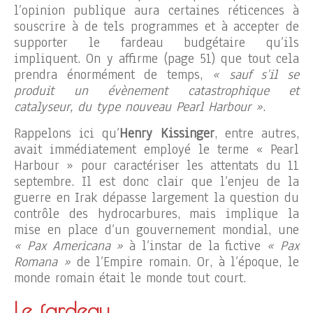
l’opinion publique aura certaines réticences à
souscrire à de tels programmes et à accepter de
supporter le fardeau budgétaire qu’ils
impliquent. On y affirme (page 51) que tout cela
prendra énormément de temps,
« sauf s’il se
produit un évènement catastrophique et
catalyseur, du type nouveau Pearl Harbour »
.
Rappelons ici qu’
Henry Kissinger
, entre autres,
avait immédiatement employé le terme « Pearl
Harbour » pour caractériser les attentats du 11
septembre. Il est donc clair que l’enjeu de la
guerre en Irak dépasse largement la question du
contrôle des hydrocarbures, mais implique la
mise en place d’un gouvernement mondial, une
« Pax Americana »
à l’instar de la fictive
« Pax
Romana »
de l’Empire romain. Or, à l’époque, le
monde romain était le monde tout court.
Le fardeau