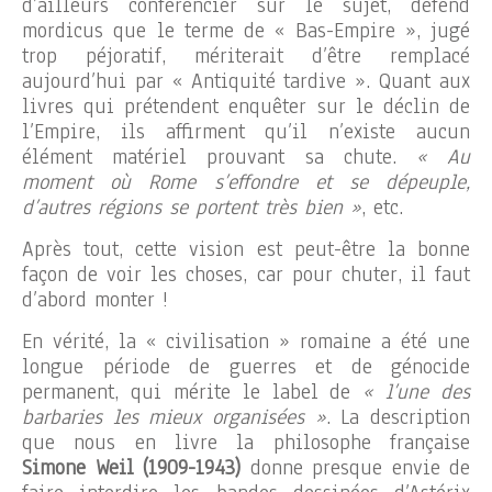
d’ailleurs conférencier sur le sujet, défend
mordicus que le terme de « Bas-Empire », jugé
trop péjoratif, mériterait d’être remplacé
aujourd’hui par « Antiquité tardive ». Quant aux
livres qui prétendent enquêter sur le déclin de
l’Empire, ils affirment qu’il n’existe aucun
élément matériel prouvant sa chute.
« Au
moment où Rome s’effondre et se dépeuple,
d’autres régions se portent très bien »
, etc.
Après tout, cette vision est peut-être la bonne
façon de voir les choses, car pour chuter, il faut
d’abord monter !
En vérité, la « civilisation » romaine a été une
longue période de guerres et de génocide
permanent, qui mérite le label de
« l’une des
barbaries les mieux organisées »
. La description
que nous en livre la philosophe française
Simone Weil (1909-1943)
donne presque envie de