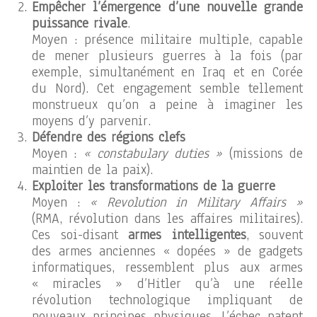
Empêcher l’émergence d’une nouvelle grande
puissance rivale
.
Moyen : présence militaire multiple, capable
de mener plusieurs guerres à la fois (par
exemple, simultanément en Iraq et en Corée
du Nord). Cet engagement semble tellement
monstrueux qu’on a peine à imaginer les
moyens d’y parvenir.
Défendre des régions clefs
Moyen :
« constabulary duties »
(missions de
maintien de la paix).
Exploiter les transformations de la guerre
Moyen :
« Revolution in Military Affairs »
(RMA, révolution dans les affaires militaires).
Ces soi-disant
armes intelligentes
, souvent
des armes anciennes « dopées » de gadgets
informatiques, ressemblent plus aux armes
« miracles » d’Hitler qu’à une réelle
révolution technologique impliquant de
nouveaux principes physiques. L’échec patent