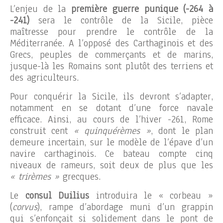
L’enjeu de la
première guerre punique (-264 à
-241)
sera le contrôle de la Sicile, pièce
maîtresse pour prendre le contrôle de la
Méditerranée. A l’opposé des Carthaginois et des
Grecs, peuples de commerçants et de marins,
jusque-là les Romains sont plutôt des terriens et
des agriculteurs.
Pour conquérir la Sicile, ils devront s’adapter,
notamment en se dotant d’une force navale
efficace. Ainsi, au cours de l’hiver -261, Rome
construit cent
« quinquérèmes »
, dont le plan
demeure incertain, sur le modèle de l’épave d’un
navire carthaginois. Ce bateau compte cinq
niveaux de rameurs, soit deux de plus que les
« trirèmes »
grecques.
Le
consul Duilius
introduira le « corbeau »
(
corvus
), rampe d’abordage muni d’un grappin
qui s’enfonçait si solidement dans le pont de