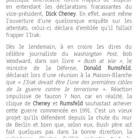
en entendant les déclarations fracassantes du
vice-président,
Dick Cheney
. En effet, avant même
l’ouverture d’une quelconque enquête sur les
attentats, celui-ci déclara d’emblée qu’il fallait
frapper l’Irak.
Dès le lendemain, à en croire les dires du
célèbre journaliste du
Washington Post
, Bob
Woodward, dans son livre
« Bush at War »
, le
ministre de la Défense,
Donald Rumsfeld
,
déclarait lors d’une réunion à la Maison-Blanche
que
« l’Irak devait être l’une des premières cibles
de la guerre contre le terrorisme »
. Réaction
impulsive de faucon ? Non, car en réalité, la
clique de
Cheney
et
Rumsfeld
souhaitait achever
cette guerre commencée en 1991. C’est un vieux
projet qu’ils défendent depuis la chute du mur
de Berlin et bien que, selon eux, Bush père ait
fait quelques pas dans la bonne direction, la