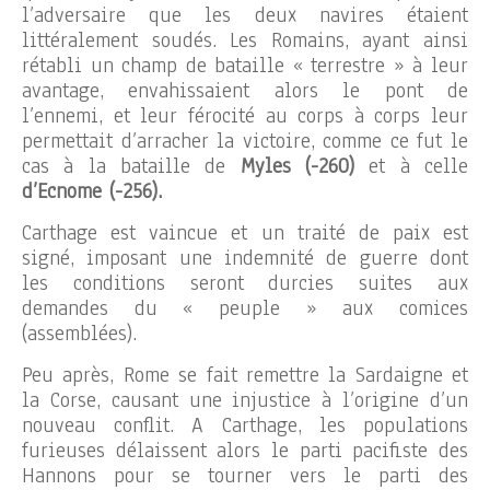
l’adversaire que les deux navires étaient
littéralement soudés. Les Romains, ayant ainsi
rétabli un champ de bataille « terrestre » à leur
avantage, envahissaient alors le pont de
l’ennemi, et leur férocité au corps à corps leur
permettait d’arracher la victoire, comme ce fut le
cas à la bataille de
Myles (-260)
et à celle
d’Ecnome (-256).
Carthage est vaincue et un traité de paix est
signé, imposant une indemnité de guerre dont
les conditions seront durcies suites aux
demandes du « peuple » aux comices
(assemblées).
Peu après, Rome se fait remettre la Sardaigne et
la Corse, causant une injustice à l’origine d’un
nouveau conflit. A Carthage, les populations
furieuses délaissent alors le parti pacifiste des
Hannons pour se tourner vers le parti des