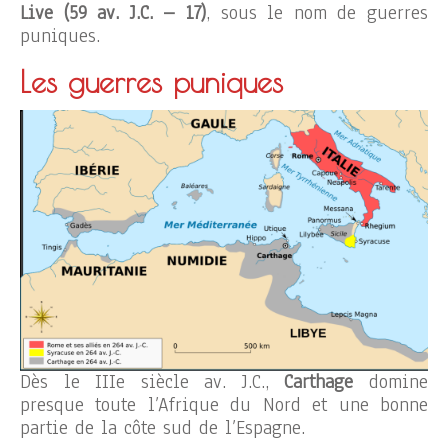
Live (59 av. J.C. – 17)
, sous le nom de guerres
puniques.
Les guerres puniques
Dès le IIIe siècle av. J.C.,
Carthage
domine
presque toute l’Afrique du Nord et une bonne
partie de la côte sud de l’Espagne.