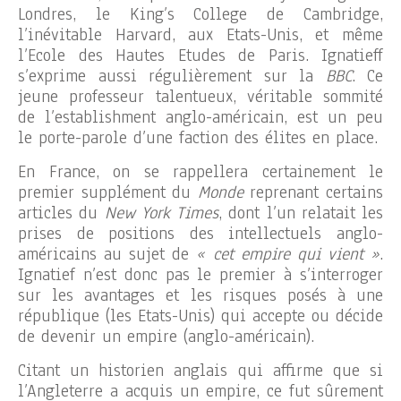
Londres, le King’s College de Cambridge,
l’inévitable Harvard, aux Etats-Unis, et même
l’Ecole des Hautes Etudes de Paris. Ignatieff
s’exprime aussi régulièrement sur la
BBC
. Ce
jeune professeur talentueux, véritable sommité
de l’establishment anglo-américain, est un peu
le porte-parole d’une faction des élites en place.
En France, on se rappellera certainement le
premier supplément du
Monde
reprenant certains
articles du
New York Times
, dont l’un relatait les
prises de positions des intellectuels anglo-
américains au sujet de
« cet empire qui vient »
.
Ignatief n’est donc pas le premier à s’interroger
sur les avantages et les risques posés à une
république (les Etats-Unis) qui accepte ou décide
de devenir un empire (anglo-américain).
Citant un historien anglais qui affirme que si
l’Angleterre a acquis un empire, ce fut sûrement