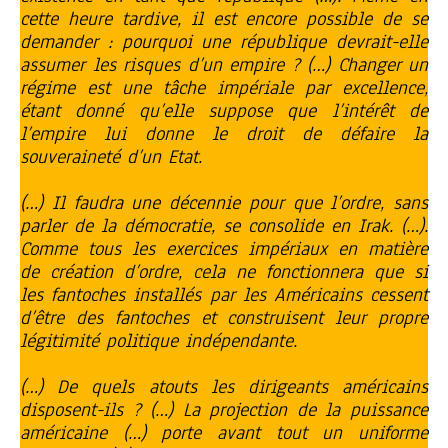
cette heure tardive, il est encore possible de se
demander : pourquoi une république devrait-elle
assumer les risques d’un empire ? (…) Changer un
régime est une tâche impériale par excellence,
étant donné qu’elle suppose que l’intérêt de
l’empire lui donne le droit de défaire la
souveraineté d’un Etat.
(…) Il faudra une décennie pour que l’ordre, sans
parler de la démocratie, se consolide en Irak. (…).
Comme tous les exercices impériaux en matière
de création d’ordre, cela ne fonctionnera que si
les fantoches installés par les Américains cessent
d’être des fantoches et construisent leur propre
légitimité politique indépendante.
(…) De quels atouts les dirigeants américains
disposent-ils ? (…) La projection de la puissance
américaine (…) porte avant tout un uniforme