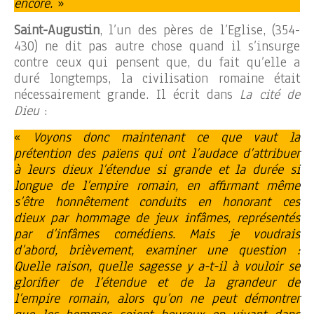
encore.
»
Saint-Augustin
, l’un des pères de l’Eglise, (354-
430) ne dit pas autre chose quand il s’insurge
contre ceux qui pensent que, du fait qu’elle a
duré longtemps, la civilisation romaine était
nécessairement grande. Il écrit dans
La cité de
Dieu
:
«
Voyons donc maintenant ce que vaut la
prétention des païens qui ont l’audace d’attribuer
à leurs dieux l’étendue si grande et la durée si
longue de l’empire romain, en affirmant même
s’être honnêtement conduits en honorant ces
dieux par hommage de jeux infâmes, représentés
par d’infâmes comédiens. Mais je voudrais
d’abord, brièvement, examiner une question :
Quelle raison, quelle sagesse y a-t-il à vouloir se
glorifier de l’étendue et de la grandeur de
l’empire romain, alors qu’on ne peut démontrer