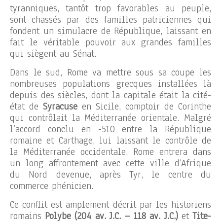
tyranniques, tantôt trop favorables au peuple,
sont chassés par des familles patriciennes qui
fondent un simulacre de République, laissant en
fait le véritable pouvoir aux grandes familles
qui siègent au Sénat.
Dans le sud, Rome va mettre sous sa coupe les
nombreuses populations grecques installées là
depuis des siècles, dont la capitale était la cité-
état de
Syracuse
en Sicile, comptoir de Corinthe
qui contrôlait la Méditerranée orientale. Malgré
l’accord conclu en -510 entre la République
romaine et Carthage, lui laissant le contrôle de
la Méditerranée occidentale, Rome entrera dans
un long affrontement avec cette ville d’Afrique
du Nord devenue, après Tyr, le centre du
commerce phénicien.
Ce conflit est amplement décrit par les historiens
romains
Polybe (204 av. J.C. – 118 av. J.C.)
et
Tite-