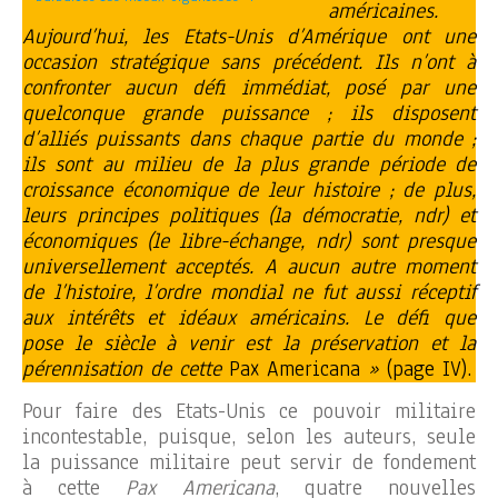
américaines.
Aujourd’hui, les Etats-Unis d’Amérique ont une
occasion stratégique sans précédent. Ils n’ont à
confronter aucun défi immédiat, posé par une
quelconque grande puissance ; ils disposent
d’alliés puissants dans chaque partie du monde ;
ils sont au milieu de la plus grande période de
croissance économique de leur histoire ; de plus,
leurs principes politiques (la démocratie, ndr) et
économiques (le libre-échange, ndr) sont presque
universellement acceptés. A aucun autre moment
de l’histoire, l’ordre mondial ne fut aussi réceptif
aux intérêts et idéaux américains. Le défi que
pose le siècle à venir est la préservation et la
pérennisation de cette
Pax Americana
»
(page IV).
Pour faire des Etats-Unis ce pouvoir militaire
incontestable, puisque, selon les auteurs, seule
la puissance militaire peut servir de fondement
à cette
Pax Americana
, quatre nouvelles