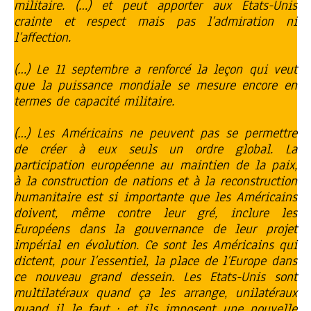
militaire. (…) et peut apporter aux Etats-Unis
crainte et respect mais pas l’admiration ni
l’affection.
(…) Le 11 septembre a renforcé la leçon qui veut
que la puissance mondiale se mesure encore en
termes de capacité militaire.
(…) Les Américains ne peuvent pas se permettre
de créer à eux seuls un ordre global. La
participation européenne au maintien de la paix,
à la construction de nations et à la reconstruction
humanitaire est si importante que les Américains
doivent, même contre leur gré, inclure les
Européens dans la gouvernance de leur projet
impérial en évolution. Ce sont les Américains qui
dictent, pour l’essentiel, la place de l’Europe dans
ce nouveau grand dessein. Les Etats-Unis sont
multilatéraux quand ça les arrange, unilatéraux
quand il le faut ; et ils imposent une nouvelle