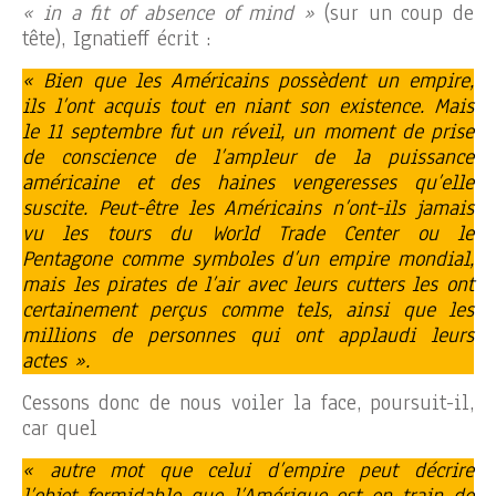
« in a fit of absence of mind »
(sur un coup de
tête), Ignatieff écrit :
« Bien que les Américains possèdent un empire,
ils l’ont acquis tout en niant son existence. Mais
le 11 septembre fut un réveil, un moment de prise
de conscience de l’ampleur de la puissance
américaine et des haines vengeresses qu’elle
suscite. Peut-être les Américains n’ont-ils jamais
vu les tours du World Trade Center ou le
Pentagone comme symboles d’un empire mondial,
mais les pirates de l’air avec leurs cutters les ont
certainement perçus comme tels, ainsi que les
millions de personnes qui ont applaudi leurs
actes ».
Cessons donc de nous voiler la face, poursuit-il,
car quel
« autre mot que celui d’empire peut décrire
l’objet formidable que l’Amérique est en train de