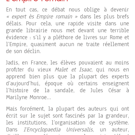
En tout cas, ce débat nous oblige à devenir
« expert ès Empire romain »
dans les plus brefs
délais. Pour cela, une rapide visite dans une
grande librairie nous met devant une terrible
évidence : s’il y a pléthore de livres sur Rome et
l’Empire, quasiment aucun ne traite réellement
de son déclin.
Jadis, en France, les élèves pouvaient au moins
profiter du vieux
Malet et Isaac
, qui nous en
apprend bien plus que la plupart des experts
d’aujourd’hui, époque où certains enseignent
l’histoire de la sandale, de Jules César à
Marilyne Monroe…
Mais forcément, la plupart des auteurs qui ont
écrit sur le sujet sont fascinés par la grandeur,
les institutions, l’organisation de ce système.
Dans
l’Encyclopaedia Universalis
, un auteur,