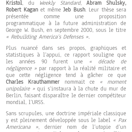
Kristol
, du
Weekly Standard
,
Abram Shulsky,
Robert Kagan
et même
Jeb Bush
. Leur thèse sera
présentée comme une proposition
programmatique à la future administration de
George W. Bush, en septembre 2000, sous le titre
« Rebuilding America’s Defenses ».
Plus nuancé dans ses propos, graphiques et
statistiques à l’appui, ce rapport souligne que
les années 90 furent une
« décade de
négligence »
par rapport à la réalité militaire et
que cette négligence tend à gâcher ce que
Charles Krauthammer
nommait ce
« moment
unipolaire »
qui s’instaura à la chute du mur de
Berlin, faisant disparaître le dernier compétiteur
mondial, l’URSS.
Sans scrupules, une doctrine impériale classique
y est pleinement développée sous le label
« Pax
Americana »
, dernier nom de l’utopie d’un