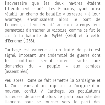
l’adversaire que les deux navires étaient
littéralement soudés. Les Romains, ayant ainsi
rétabli un champ de bataille « terrestre » à leur
avantage, envahissaient alors le pont de
l’ennemi, et leur férocité au corps à corps leur
permettait d’arracher la victoire, comme ce fut le
cas à la bataille de
Myles (-260)
et à celle
d’Ecnome (-256).
Carthage est vaincue et un traité de paix est
signé, imposant une indemnité de guerre dont
les conditions seront durcies suites aux
demandes du « peuple » aux comices
(assemblées).
Peu après, Rome se fait remettre la Sardaigne et
la Corse, causant une injustice à l’origine d’un
nouveau conflit. A Carthage, les populations
furieuses délaissent alors le parti pacifiste des
Hannons pour se tourner vers le parti des