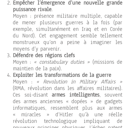
Empêcher l’émergence d’une nouvelle grande
puissance rivale
.
Moyen : présence militaire multiple, capable
de mener plusieurs guerres à la fois (par
exemple, simultanément en Iraq et en Corée
du Nord). Cet engagement semble tellement
monstrueux qu’on a peine à imaginer les
moyens d’y parvenir.
Défendre des régions clefs
Moyen :
« constabulary duties »
(missions de
maintien de la paix).
Exploiter les transformations de la guerre
Moyen :
« Revolution in Military Affairs »
(RMA, révolution dans les affaires militaires).
Ces soi-disant
armes intelligentes
, souvent
des armes anciennes « dopées » de gadgets
informatiques, ressemblent plus aux armes
« miracles » d’Hitler qu’à une réelle
révolution technologique impliquant de
nouveaux principes physiques. L’échec patent