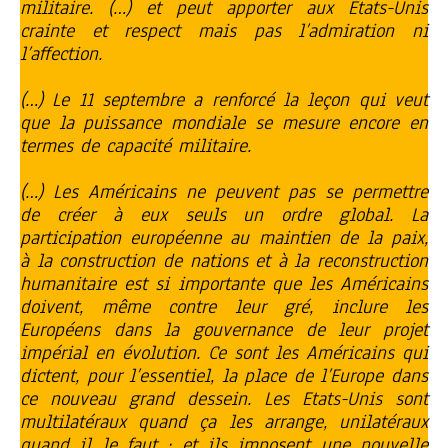
militaire. (…) et peut apporter aux Etats-Unis
crainte et respect mais pas l’admiration ni
l’affection.
(…) Le 11 septembre a renforcé la leçon qui veut
que la puissance mondiale se mesure encore en
termes de capacité militaire.
(…) Les Américains ne peuvent pas se permettre
de créer à eux seuls un ordre global. La
participation européenne au maintien de la paix,
à la construction de nations et à la reconstruction
humanitaire est si importante que les Américains
doivent, même contre leur gré, inclure les
Européens dans la gouvernance de leur projet
impérial en évolution. Ce sont les Américains qui
dictent, pour l’essentiel, la place de l’Europe dans
ce nouveau grand dessein. Les Etats-Unis sont
multilatéraux quand ça les arrange, unilatéraux
quand il le faut ; et ils imposent une nouvelle