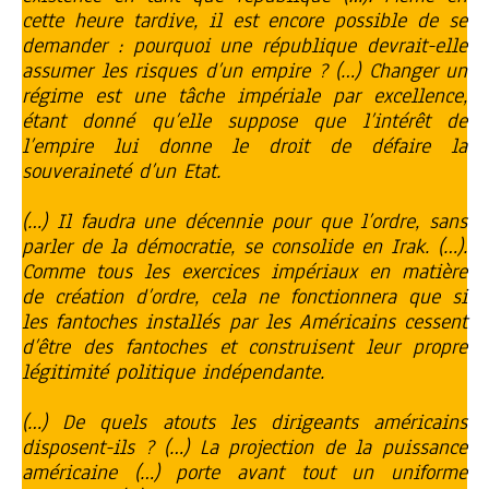
cette heure tardive, il est encore possible de se
demander : pourquoi une république devrait-elle
assumer les risques d’un empire ? (…) Changer un
régime est une tâche impériale par excellence,
étant donné qu’elle suppose que l’intérêt de
l’empire lui donne le droit de défaire la
souveraineté d’un Etat.
(…) Il faudra une décennie pour que l’ordre, sans
parler de la démocratie, se consolide en Irak. (…).
Comme tous les exercices impériaux en matière
de création d’ordre, cela ne fonctionnera que si
les fantoches installés par les Américains cessent
d’être des fantoches et construisent leur propre
légitimité politique indépendante.
(…) De quels atouts les dirigeants américains
disposent-ils ? (…) La projection de la puissance
américaine (…) porte avant tout un uniforme