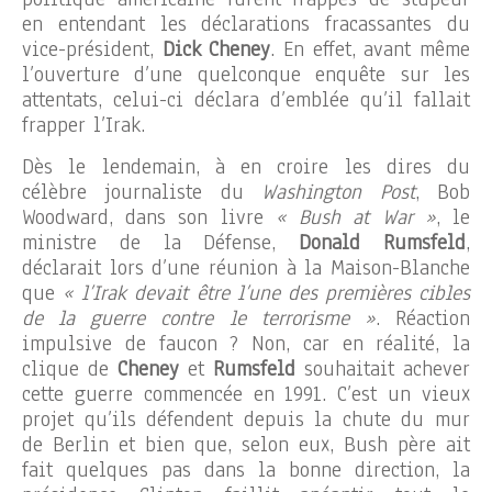
en entendant les déclarations fracassantes du
vice-président,
Dick Cheney
. En effet, avant même
l’ouverture d’une quelconque enquête sur les
attentats, celui-ci déclara d’emblée qu’il fallait
frapper l’Irak.
Dès le lendemain, à en croire les dires du
célèbre journaliste du
Washington Post
, Bob
Woodward, dans son livre
« Bush at War »
, le
ministre de la Défense,
Donald Rumsfeld
,
déclarait lors d’une réunion à la Maison-Blanche
que
« l’Irak devait être l’une des premières cibles
de la guerre contre le terrorisme »
. Réaction
impulsive de faucon ? Non, car en réalité, la
clique de
Cheney
et
Rumsfeld
souhaitait achever
cette guerre commencée en 1991. C’est un vieux
projet qu’ils défendent depuis la chute du mur
de Berlin et bien que, selon eux, Bush père ait
fait quelques pas dans la bonne direction, la