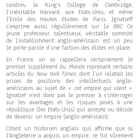
Londres, le King’s College de Cambridge,
l’inévitable Harvard, aux Etats-Unis, et même
l’Ecole des Hautes Etudes de Paris. Ignatieff
s’exprime aussi régulièrement sur la
BBC
. Ce
jeune professeur talentueux, véritable sommité
de l’establishment anglo-américain, est un peu
le porte-parole d’une faction des élites en place.
En France, on se rappellera certainement le
premier supplément du
Monde
reprenant certains
articles du
New York Times
, dont l’un relatait les
prises de positions des intellectuels anglo-
américains au sujet de
« cet empire qui vient »
.
Ignatief n’est donc pas le premier à s’interroger
sur les avantages et les risques posés à une
république (les Etats-Unis) qui accepte ou décide
de devenir un empire (anglo-américain).
Citant un historien anglais qui affirme que si
l’Angleterre a acquis un empire, ce fut sûrement