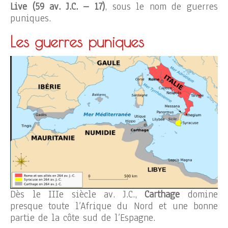
Live (59 av. J.C. – 17)
, sous le nom de guerres
puniques.
Les guerres puniques
Dès le IIIe siècle av. J.C.,
Carthage
domine
presque toute l’Afrique du Nord et une bonne
partie de la côte sud de l’Espagne.