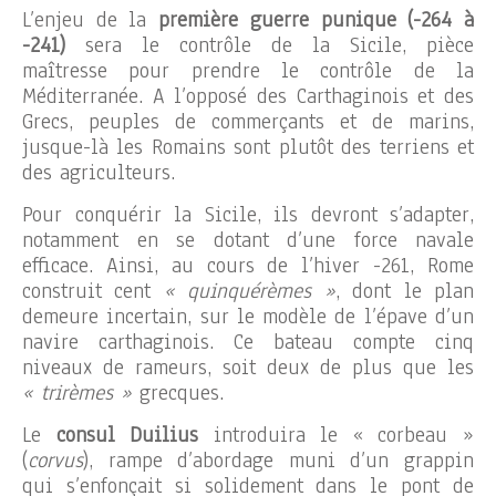
L’enjeu de la
première guerre punique (-264 à
-241)
sera le contrôle de la Sicile, pièce
maîtresse pour prendre le contrôle de la
Méditerranée. A l’opposé des Carthaginois et des
Grecs, peuples de commerçants et de marins,
jusque-là les Romains sont plutôt des terriens et
des agriculteurs.
Pour conquérir la Sicile, ils devront s’adapter,
notamment en se dotant d’une force navale
efficace. Ainsi, au cours de l’hiver -261, Rome
construit cent
« quinquérèmes »
, dont le plan
demeure incertain, sur le modèle de l’épave d’un
navire carthaginois. Ce bateau compte cinq
niveaux de rameurs, soit deux de plus que les
« trirèmes »
grecques.
Le
consul Duilius
introduira le « corbeau »
(
corvus
), rampe d’abordage muni d’un grappin
qui s’enfonçait si solidement dans le pont de