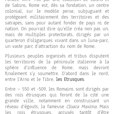
de Sabins, Rome est, dès sa fondation, un centre
colonial, sur le modèle perse, subjuguant et
protégeant militairement des territoires et des
satrapes, sans pour autant fonder de pays ni de
nation. On pourrait dire qu’elle créa non pas un,
mais de multiples protectorats, dirigés par un
quarteron d’oligarques vivant dans un luna-parc,
un vaste parc d’attraction du nom de Rome.
Plusieurs peuples organisés et tribus disputent
les territoires de la péninsule italienne à la
sphère d’influence de Rome, mais devront
finalement s’y soumettre. D’abord dans le nord,
entre l’Arno et le Tibre,
les Etrusques
.
Entre – 550 et -509, les Romains sont dirigés par
des rois étrusques qui feront de la cité une
grande ville, notamment en construisant un
réseau d’égouts, la fameuse
Cloaca Maxima
. Mais
les rois étrusques, accusés tantôt d’être