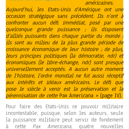
américaines.
Aujourd’hui, les Etats-Unis d’Amérique ont une
occasion stratégique sans précédent. Ils n’ont à
confronter aucun défi immédiat, posé par une
quelconque grande puissance ; ils disposent
d’alliés puissants dans chaque partie du monde ;
ils sont au milieu de la plus grande période de
croissance économique de leur histoire ; de plus,
leurs principes politiques (la démocratie, ndr) et
économiques (le libre-échange, ndr) sont presque
universellement acceptés. A aucun autre moment
de l’histoire, l’ordre mondial ne fut aussi réceptif
aux intérêts et idéaux américains. Le défi que
pose le siècle à venir est la préservation et la
pérennisation de cette
Pax Americana
»
(page IV).
Pour faire des Etats-Unis ce pouvoir militaire
incontestable, puisque, selon les auteurs, seule
la puissance militaire peut servir de fondement
à cette
Pax Americana
, quatre nouvelles