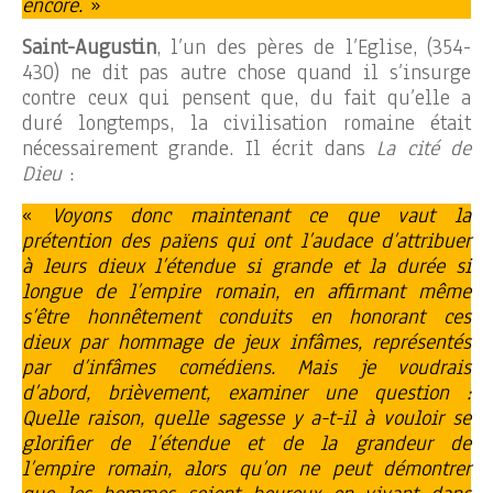
encore.
»
Saint-Augustin
, l’un des pères de l’Eglise, (354-
430) ne dit pas autre chose quand il s’insurge
contre ceux qui pensent que, du fait qu’elle a
duré longtemps, la civilisation romaine était
nécessairement grande. Il écrit dans
La cité de
Dieu
:
«
Voyons donc maintenant ce que vaut la
prétention des païens qui ont l’audace d’attribuer
à leurs dieux l’étendue si grande et la durée si
longue de l’empire romain, en affirmant même
s’être honnêtement conduits en honorant ces
dieux par hommage de jeux infâmes, représentés
par d’infâmes comédiens. Mais je voudrais
d’abord, brièvement, examiner une question :
Quelle raison, quelle sagesse y a-t-il à vouloir se
glorifier de l’étendue et de la grandeur de
l’empire romain, alors qu’on ne peut démontrer