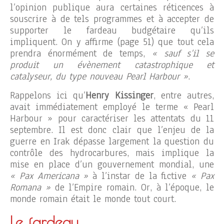
l’opinion publique aura certaines réticences à
souscrire à de tels programmes et à accepter de
supporter le fardeau budgétaire qu’ils
impliquent. On y affirme (page 51) que tout cela
prendra énormément de temps,
« sauf s’il se
produit un évènement catastrophique et
catalyseur, du type nouveau Pearl Harbour »
.
Rappelons ici qu’
Henry Kissinger
, entre autres,
avait immédiatement employé le terme « Pearl
Harbour » pour caractériser les attentats du 11
septembre. Il est donc clair que l’enjeu de la
guerre en Irak dépasse largement la question du
contrôle des hydrocarbures, mais implique la
mise en place d’un gouvernement mondial, une
« Pax Americana »
à l’instar de la fictive
« Pax
Romana »
de l’Empire romain. Or, à l’époque, le
monde romain était le monde tout court.
Le fardeau