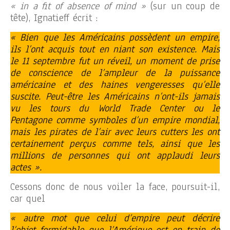
« in a fit of absence of mind »
(sur un coup de
tête), Ignatieff écrit :
« Bien que les Américains possèdent un empire,
ils l’ont acquis tout en niant son existence. Mais
le 11 septembre fut un réveil, un moment de prise
de conscience de l’ampleur de la puissance
américaine et des haines vengeresses qu’elle
suscite. Peut-être les Américains n’ont-ils jamais
vu les tours du World Trade Center ou le
Pentagone comme symboles d’un empire mondial,
mais les pirates de l’air avec leurs cutters les ont
certainement perçus comme tels, ainsi que les
millions de personnes qui ont applaudi leurs
actes ».
Cessons donc de nous voiler la face, poursuit-il,
car quel
« autre mot que celui d’empire peut décrire
l’objet formidable que l’Amérique est en train de