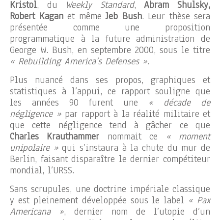
Kristol
, du
Weekly Standard
,
Abram Shulsky,
Robert Kagan
et même
Jeb Bush
. Leur thèse sera
présentée comme une proposition
programmatique à la future administration de
George W. Bush, en septembre 2000, sous le titre
« Rebuilding America’s Defenses ».
Plus nuancé dans ses propos, graphiques et
statistiques à l’appui, ce rapport souligne que
les années 90 furent une
« décade de
négligence »
par rapport à la réalité militaire et
que cette négligence tend à gâcher ce que
Charles Krauthammer
nommait ce
« moment
unipolaire »
qui s’instaura à la chute du mur de
Berlin, faisant disparaître le dernier compétiteur
mondial, l’URSS.
Sans scrupules, une doctrine impériale classique
y est pleinement développée sous le label
« Pax
Americana »
, dernier nom de l’utopie d’un