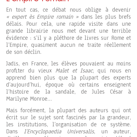
En tout cas, ce débat nous oblige à devenir
« expert ès Empire romain »
dans les plus brefs
délais. Pour cela, une rapide visite dans une
grande librairie nous met devant une terrible
évidence : s’il y a pléthore de livres sur Rome et
l’Empire, quasiment aucun ne traite réellement
de son déclin.
Jadis, en France, les élèves pouvaient au moins
profiter du vieux
Malet et Isaac
, qui nous en
apprend bien plus que la plupart des experts
d’aujourd’hui, époque où certains enseignent
l’histoire de la sandale, de Jules César à
Marilyne Monroe…
Mais forcément, la plupart des auteurs qui ont
écrit sur le sujet sont fascinés par la grandeur,
les institutions, l’organisation de ce système.
Dans
l’Encyclopaedia Universalis
, un auteur,