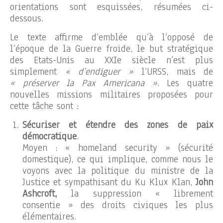
orientations sont esquissées, résumées ci-
dessous.
Le texte affirme d’emblée qu’à l’opposé de
l’époque de la Guerre froide, le but stratégique
des Etats-Unis au XXIe siècle n’est plus
simplement
« d’endiguer »
l’URSS, mais de
« préserver la Pax Americana »
. Les quatre
nouvelles missions militaires proposées pour
cette tâche sont :
Sécuriser et étendre des zones de paix
démocratique
.
Moyen : « homeland security » (sécurité
domestique), ce qui implique, comme nous le
voyons avec la politique du ministre de la
Justice et sympathisant du Ku Klux Klan,
John
Ashcroft,
la suppression « librement
consentie » des droits civiques les plus
élémentaires.