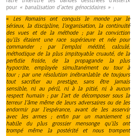
faire interdire les bandes dessinées d’Astérix
pour
« banalisation d’actes génocidaires »
:
«
Les Romains ont conquis le monde par le
sérieux, la discipline, l’organisation, la continuité
des vues et de la méthode ; par la conviction
qu’ils étaient une race supérieure et née pour
commander ; par l’emploi médité, calculé,
méthodique de la plus impitoyable cruauté, de la
perfidie froide, de la propagande la plus
hypocrite, employée simultanément ou tour à
tour ; par une résolution inébranlable de toujours
tout sacrifier au prestige, sans être jamais
sensible, ni au péril, ni à la pitié, ni à aucun
respect humain ; par l’art de décomposer sous la
terreur l’âme même de leurs adversaires ou de les
endormir par l’espérance, avant de les asservir
avec les armes ; enfin par un maniement si
habile du plus grossier mensonge qu’ils ont
trompé même la postérité et nous trompent