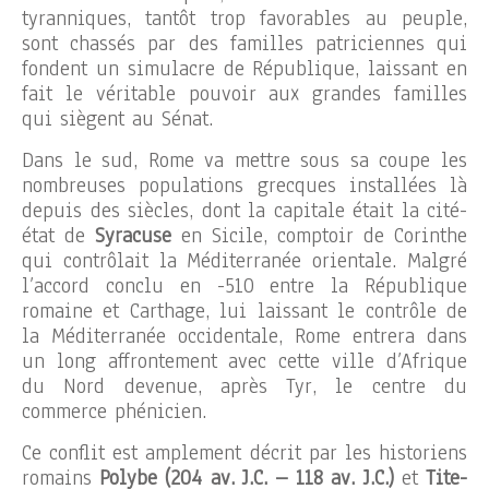
tyranniques, tantôt trop favorables au peuple,
sont chassés par des familles patriciennes qui
fondent un simulacre de République, laissant en
fait le véritable pouvoir aux grandes familles
qui siègent au Sénat.
Dans le sud, Rome va mettre sous sa coupe les
nombreuses populations grecques installées là
depuis des siècles, dont la capitale était la cité-
état de
Syracuse
en Sicile, comptoir de Corinthe
qui contrôlait la Méditerranée orientale. Malgré
l’accord conclu en -510 entre la République
romaine et Carthage, lui laissant le contrôle de
la Méditerranée occidentale, Rome entrera dans
un long affrontement avec cette ville d’Afrique
du Nord devenue, après Tyr, le centre du
commerce phénicien.
Ce conflit est amplement décrit par les historiens
romains
Polybe (204 av. J.C. – 118 av. J.C.)
et
Tite-