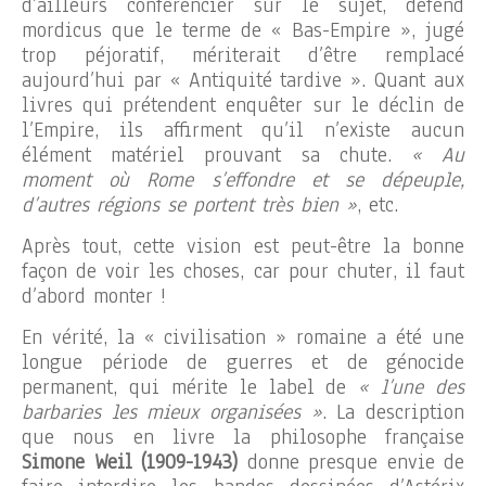
d’ailleurs conférencier sur le sujet, défend
mordicus que le terme de « Bas-Empire », jugé
trop péjoratif, mériterait d’être remplacé
aujourd’hui par « Antiquité tardive ». Quant aux
livres qui prétendent enquêter sur le déclin de
l’Empire, ils affirment qu’il n’existe aucun
élément matériel prouvant sa chute.
« Au
moment où Rome s’effondre et se dépeuple,
d’autres régions se portent très bien »
, etc.
Après tout, cette vision est peut-être la bonne
façon de voir les choses, car pour chuter, il faut
d’abord monter !
En vérité, la « civilisation » romaine a été une
longue période de guerres et de génocide
permanent, qui mérite le label de
« l’une des
barbaries les mieux organisées »
. La description
que nous en livre la philosophe française
Simone Weil (1909-1943)
donne presque envie de