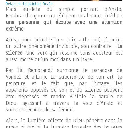
Détail de la peinture finale.
Mais au-delà du simple portrait d’Anslo,
Rembrandt ajoute un élément totalement inédit :
une personne qui écoute avec une attention
extrême
.
Ainsi, pour peindre la « voix » (le son), il peint
un autre phénomène invisible, son contraire :
le
silence
. Une voix qui résonne sans auditeur est
aussi morte qu’un mot dans un livre.
Par là, Rembrandt surmonte le paradoxe de
Vondel et affirme la supériorité de son art, la
peinture, et le fait que, par l’image, les
apparents opposés du son et du silence peuvent
être dépassés et rendre visible la parole de
Dieu, agissant à travers la voix d’Anslo et
surtout l’écoute de sa femme.
Alors, la lumière céleste de Dieu pénètre dans la
pièce et éteint la lumière terrestre des bougies