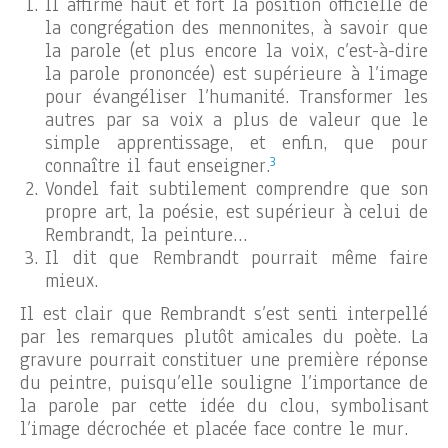
Il affirme haut et fort la position officielle de
la congrégation des mennonites, à savoir que
la parole (et plus encore la voix, c’est-à-dire
la parole prononcée) est supérieure à l’image
pour évangéliser l’humanité. Transformer les
autres par sa voix a plus de valeur que le
simple apprentissage, et enfin, que pour
3
connaître il faut enseigner.
Vondel fait subtilement comprendre que son
propre art, la poésie, est supérieur à celui de
Rembrandt, la peinture…
Il dit que Rembrandt pourrait même faire
mieux.
Il est clair que Rembrandt s’est senti interpellé
par les remarques plutôt amicales du poète. La
gravure pourrait constituer une première réponse
du peintre, puisqu’elle souligne l’importance de
la parole par cette idée du clou, symbolisant
l’image décrochée et placée face contre le mur.