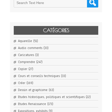
CATÉGORIES
Aquarelle
(51)
Audio comments
(33)
Caricatures
(3)
Comprendre
(247)
Copier
(27)
Cours et conseils techniques
(33)
Créer
(169)
Dessin et graphisme
(63)
Etudes historiques, politiques et scientifiques
(22)
Etudes Renaissance
(173)
Expositions, exhibits
(9)