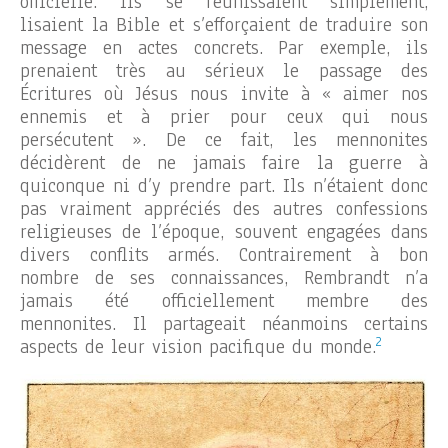
officielle. Ils se réunissaient simplement,
lisaient la Bible et s’efforçaient de traduire son
message en actes concrets. Par exemple, ils
prenaient très au sérieux le passage des
Écritures où Jésus nous invite à « aimer nos
ennemis et à prier pour ceux qui nous
persécutent ». De ce fait, les mennonites
décidèrent de ne jamais faire la guerre à
quiconque ni d’y prendre part. Ils n’étaient donc
pas vraiment appréciés des autres confessions
religieuses de l’époque, souvent engagées dans
divers conflits armés. Contrairement à bon
nombre de ses connaissances, Rembrandt n’a
jamais été officiellement membre des
mennonites. Il partageait néanmoins certains
2
aspects de leur vision pacifique du monde.