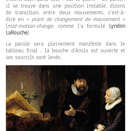
il se trouve dans une position instable, disons
de transition, entre deux mouvements, c’est-à-
dire en
« point de changement de mouvement »
(
mid-motion-change
, comme l’a formulé
Lyndon
LaRouche
).
La parole sera pleinement manifeste dans le
tableau final : la bouche d’Anslo est ouverte et
ses sourcils sont levés.