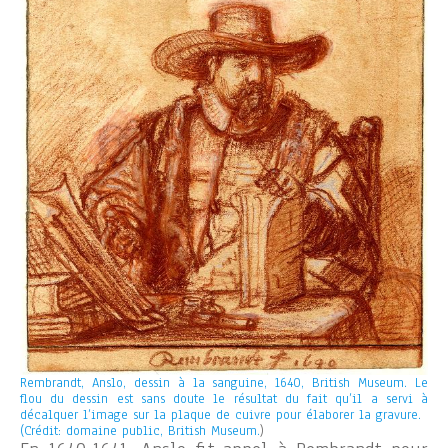
Rembrandt, Anslo, dessin à la sanguine, 1640, British Museum. Le
flou du dessin est sans doute le résultat du fait qu’il a servi à
décalquer l’image sur la plaque de cuivre pour élaborer la gravure.
(Crédit: domaine public, British Museum.
)