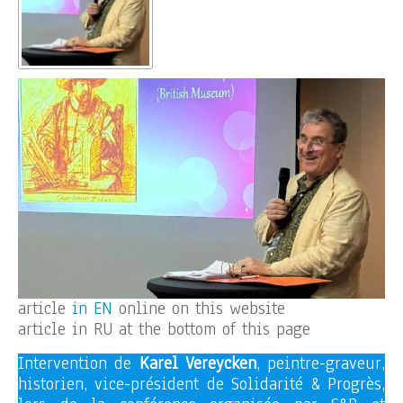
article
in EN
online on this website
article in RU at the bottom of this page
Intervention de
Karel Vereycken
, peintre-graveur,
historien, vice-président de Solidarité & Progrès,