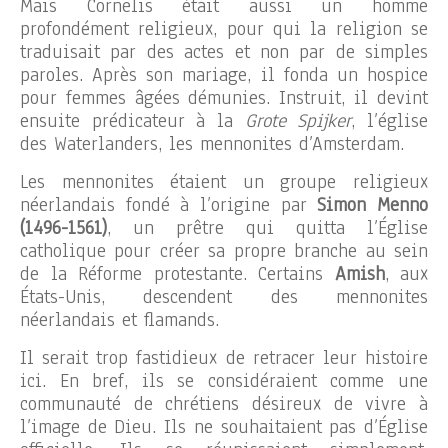
Mais Cornelis était aussi un homme
profondément religieux, pour qui la religion se
traduisait par des actes et non par de simples
paroles. Après son mariage, il fonda un hospice
pour femmes âgées démunies. Instruit, il devint
ensuite prédicateur à la
Grote Spijker
, l’église
des Waterlanders, les mennonites d’Amsterdam.
Les mennonites étaient un groupe religieux
néerlandais fondé à l’origine par
Simon Menno
(1496-1561)
, un prêtre qui quitta l’Église
catholique pour créer sa propre branche au sein
de la Réforme protestante. Certains
Amish
, aux
États-Unis, descendent des mennonites
néerlandais et flamands.
Il serait trop fastidieux de retracer leur histoire
ici. En bref, ils se considéraient comme une
communauté de chrétiens désireux de vivre à
l’image de Dieu. Ils ne souhaitaient pas d’Église