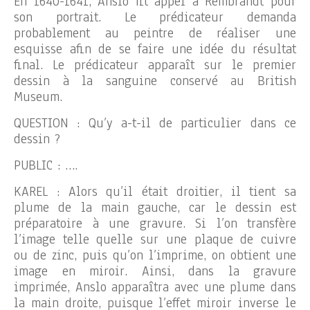
En 1640-1641, Anslo fit appel à Rembrandt pour
son portrait. Le prédicateur demanda
probablement au peintre de réaliser une
esquisse afin de se faire une idée du résultat
final. Le prédicateur apparaît sur le premier
dessin à la sanguine conservé au British
Museum.
QUESTION : Qu’y a-t-il de particulier dans ce
dessin ?
PUBLIC : ….
KAREL : Alors qu’il était droitier, il tient sa
plume de la main gauche, car le dessin est
préparatoire à une gravure. Si l’on transfère
l’image telle quelle sur une plaque de cuivre
ou de zinc, puis qu’on l’imprime, on obtient une
image en miroir. Ainsi, dans la gravure
imprimée, Anslo apparaîtra avec une plume dans
la main droite, puisque l’effet miroir inverse le