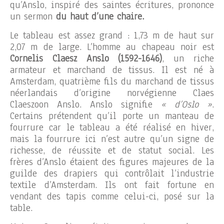
qu’Anslo, inspiré des saintes écritures, prononce
un sermon
du haut d’une chaire.
Le tableau est assez grand : 1,73 m de haut sur
2,07 m de large. L’homme au chapeau noir est
Cornelis Claesz Anslo (1592-1646)
, un riche
armateur et marchand de tissus. Il est né à
Amsterdam, quatrième fils du marchand de tissus
néerlandais d’origine norvégienne Claes
Claeszoon Anslo. Anslo signifie
« d’Oslo »
.
Certains prétendent qu’il porte un manteau de
fourrure car le tableau a été réalisé en hiver,
mais la fourrure ici n’est autre qu’un signe de
richesse, de réussite et de statut social. Les
frères d’Anslo étaient des figures majeures de la
guilde des drapiers qui contrôlait l’industrie
textile d’Amsterdam. Ils ont fait fortune en
vendant des tapis comme celui-ci, posé sur la
table.