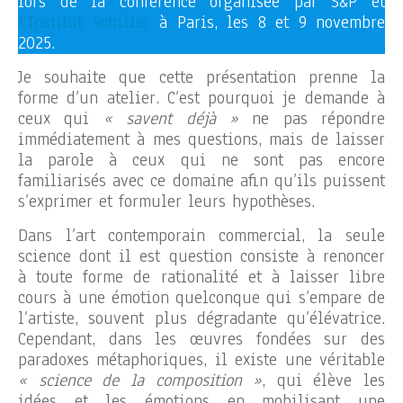
lors de la conférence organisée par S&P et
l’Institut Schiller
à Paris, les 8 et 9 novembre
2025.
Je souhaite que cette présentation prenne la
forme d’un atelier. C’est pourquoi je demande à
ceux qui
« savent déjà »
ne pas répondre
immédiatement à mes questions, mais de laisser
la parole à ceux qui ne sont pas encore
familiarisés avec ce domaine afin qu’ils puissent
s’exprimer et formuler leurs hypothèses.
Dans l’art contemporain commercial, la seule
science dont il est question consiste à renoncer
à toute forme de rationalité et à laisser libre
cours à une émotion quelconque qui s’empare de
l’artiste, souvent plus dégradante qu’élévatrice.
Cependant, dans les œuvres fondées sur des
paradoxes métaphoriques, il existe une véritable
« science de la composition »
, qui élève les
idées et les émotions en mobilisant une