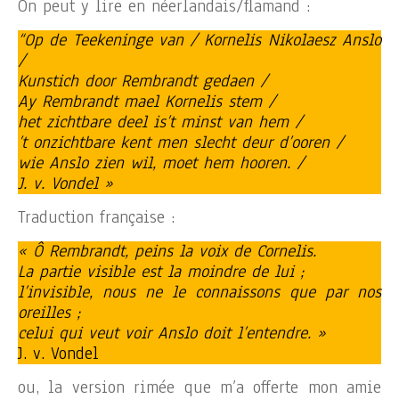
On peut y lire en néerlandais/flamand :
“Op de Teekeninge van / Kornelis Nikolaesz Anslo
/
Kunstich door Rembrandt gedaen /
Ay Rembrandt mael Kornelis stem /
het zichtbare deel is’t minst van hem /
’t onzichtbare kent men slecht deur d’ooren /
wie Anslo zien wil, moet hem hooren. /
J. v. Vondel »
Traduction française :
« Ô Rembrandt, peins la voix de Cornelis.
La partie visible est la moindre de lui ;
l’invisible, nous ne le connaissons que par nos
oreilles ;
celui qui veut voir Anslo doit l’entendre. »
J. v. Vondel
ou, la version rimée que m’a offerte mon amie