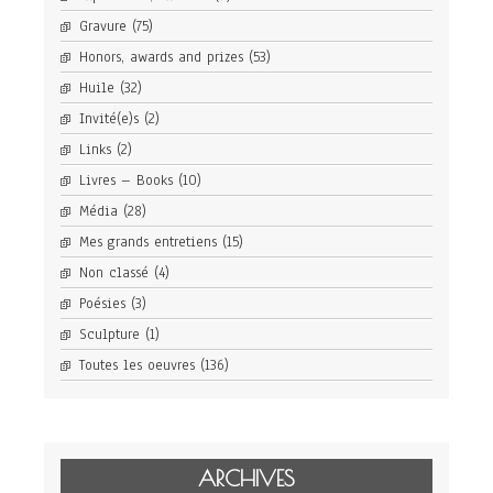
Gravure
(75)
Honors, awards and prizes
(53)
Huile
(32)
Invité(e)s
(2)
Links
(2)
Livres – Books
(10)
Média
(28)
Mes grands entretiens
(15)
Non classé
(4)
Poésies
(3)
Sculpture
(1)
Toutes les oeuvres
(136)
ARCHIVES