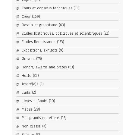
Cours et conseils techniques
(33)
Créer
(169)
Dessin et graphisme
(63)
Etudes historiques, politiques et scientifiques
(22)
Etudes Renaissance
(173)
Expositions, exhibits
(9)
Gravure
(75)
Honors, awards and prizes
(53)
Huile
(32)
Invité(e)s
(2)
Links
(2)
Livres – Books
(10)
Média
(28)
Mes grands entretiens
(15)
Non classé
(4)
Poésies
(3)