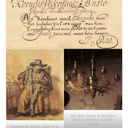
Van Eyck, detail of Arnolfini
couple, National Gallery,
London.
Rembrandt, Anslo, drawing at