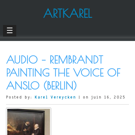
ARTKAREL
☰
AUDIO – REMBRANDT
PAINTING THE VOICE OF
ANSLO (BERLIN)
Posted by:
Karel Vereycken
| on juin 16, 2025