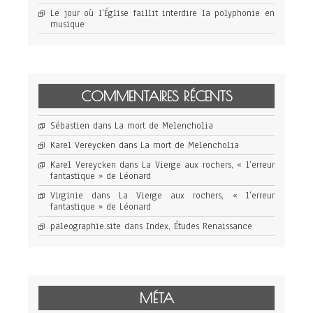
Le jour où l’Église faillit interdire la polyphonie en
musique
COMMENTAIRES RÉCENTS
Sébastien
dans
La mort de Melencholia
Karel Vereycken
dans
La mort de Melencholia
Karel Vereycken
dans
La Vierge aux rochers, « l’erreur
fantastique » de Léonard
Virginie
dans
La Vierge aux rochers, « l’erreur
fantastique » de Léonard
paleographie.site
dans
Index, Études Renaissance
MÉTA