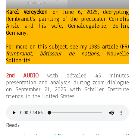
the Louvre.
Karel Vereycken
, on June 6, 2025, decrypting
Rembrandt’s painting of the predicator Cornelis
Anslo and his wife, Gemäldegalerie, Berlin,
Germany.
For more on this subject, see my 1985 article (FR)
Rembrandt, bâtisseur de nations
, Nouvelle
Solidarité.
2nd AUDIO
with détailed 45 minutes
presentation and analysis during zoom dialogue
on September 21, 2025 with Schiller Institute
friends in the United States.
Read: