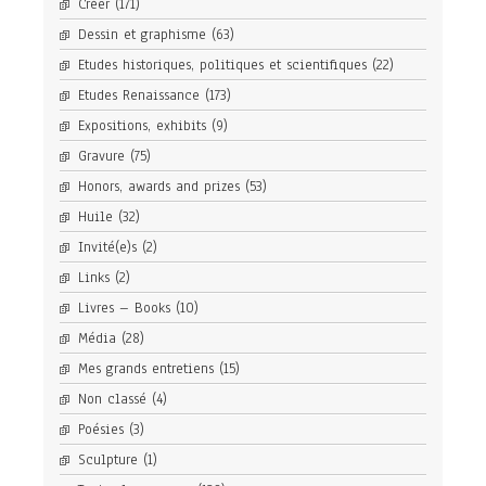
Créer
(171)
Dessin et graphisme
(63)
Etudes historiques, politiques et scientifiques
(22)
Etudes Renaissance
(173)
Expositions, exhibits
(9)
Gravure
(75)
Honors, awards and prizes
(53)
Huile
(32)
Invité(e)s
(2)
Links
(2)
Livres – Books
(10)
Média
(28)
Mes grands entretiens
(15)
Non classé
(4)
Poésies
(3)
Sculpture
(1)