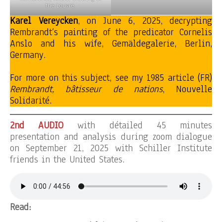
the Louvre.
Karel Vereycken
, on June 6, 2025, decrypting
Rembrandt’s painting of the predicator Cornelis
Anslo and his wife, Gemäldegalerie, Berlin,
Germany.
For more on this subject, see my 1985 article (FR)
Rembrandt, bâtisseur de nations
, Nouvelle
Solidarité.
2nd AUDIO
with détailed 45 minutes
presentation and analysis during zoom dialogue
on September 21, 2025 with Schiller Institute
friends in the United States.
Read: