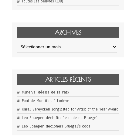
Toutes les oeuvres
(138)
ARCHIVES
Archives
ARTICLES RÉCENTS
Minerve, déesse de la Paix
Pont de Montifort à Lodève
Karel Vereycken longlisted for Artist of the Year Award
Leo Spaepen déchiffre le code de Bruegel
Leo Spaepen deciphers Bruegel’s code