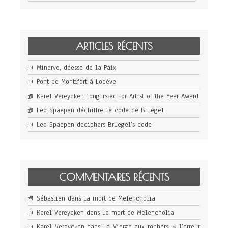
ARTICLES RÉCENTS
Minerve, déesse de la Paix
Pont de Montifort à Lodève
Karel Vereycken longlisted for Artist of the Year Award
Leo Spaepen déchiffre le code de Bruegel
Leo Spaepen deciphers Bruegel’s code
COMMENTAIRES RÉCENTS
Sébastien
dans
La mort de Melencholia
Karel Vereycken
dans
La mort de Melencholia
Karel Vereycken
dans
La Vierge aux rochers, « l’erreur