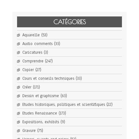
CATÉGORIES
Aquarelle
(53)
Audio comments
(33)
Caricatures
(3)
Comprendre
(247)
Copier
(27)
Cours et conseils techniques
(33)
Créer
(171)
Dessin et graphisme
(63)
Etudes historiques, politiques et scientifiques
(22)
Etudes Renaissance
(173)
Expositions, exhibits
(9)
Gravure
(75)