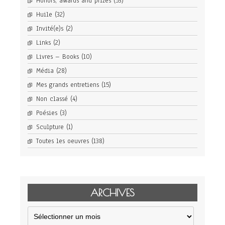
Honors, awards and prizes
(53)
Huile
(32)
Invité(e)s
(2)
Links
(2)
Livres – Books
(10)
Média
(28)
Mes grands entretiens
(15)
Non classé
(4)
Poésies
(3)
Sculpture
(1)
Toutes les oeuvres
(138)
ARCHIVES
Archives