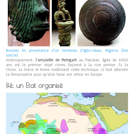
Bronzes en provenance d’un tombeau d’Igbo-Ukwu, Nigeria (IXe
siècle).
Historiquement,
l’amulette de Mehrgarh
au Pakistan, âgée de 6000
ans, est le premier objet connu façonné à la cire perdue. Si la
Chine, la Grèce et Rome maîtrisent cette technique, il faut attendre
la Renaissance pour qu’elle fasse son retour en Europe.
Ifè, un Etat organisé