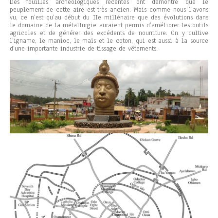
Des fouilles archéologiques récentes ont démontré que le
peuplement de cette aire est très ancien. Mais comme nous l’avons
vu, ce n’est qu’au début du IIe millénaire que des évolutions dans
le domaine de la métallurgie auraient permis d’améliorer les outils
agricoles et de générer des excédents de nourriture. On y cultive
l’igname, le manioc, le maïs et le coton, qui est aussi à la source
d’une importante industrie de tissage de vêtements.