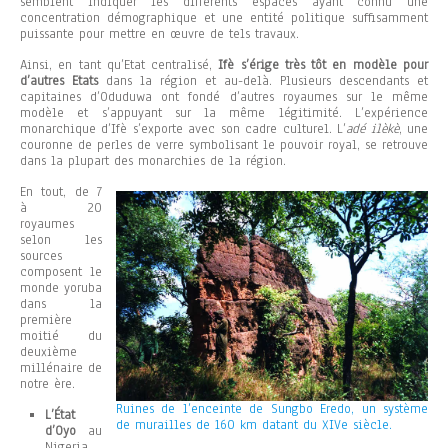
semblent indiquer les différents espaces ayant connu une
concentration démographique et une entité politique suffisamment
puissante pour mettre en œuvre de tels travaux.
Ainsi, en tant qu’Etat centralisé,
Ifè s’érige très tôt en modèle pour
d’autres Etats
dans la région et au-delà. Plusieurs descendants et
capitaines d’Oduduwa ont fondé d’autres royaumes sur le même
modèle et s’appuyant sur la même légitimité. L’expérience
monarchique d’Ifè s’exporte avec son cadre culturel. L’
adé ilèkè
, une
couronne de perles de verre symbolisant le pouvoir royal, se retrouve
dans la plupart des monarchies de la région.
En tout, de 7
à 20
royaumes
selon les
sources
composent le
monde yoruba
dans la
première
moitié du
deuxième
millénaire de
notre ère.
Ruines de l’enceinte de Sungbo Eredo, un système
L’État
de murailles de 160 km datant du XIVe siècle.
d’Oyo
au
Nigeria