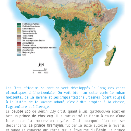
Les Etats africains se sont souvent développés le long des zones
climatiques, à l’horizontale. On voit bien sur cette carte le ruban
horizontal de la savane et les implantations urbaines (point rouges)
à la lisière de la savane arboré, c’est-à-dire propice à la chasse,
l’agriculture et l’élevage.
Le
peuple Edo
de Bénin City croit, quant à lui, qu’Oduduwa était en
fait
un prince de chez eux
. Il aurait quitté le Bénin à cause d’une
lutte pour la succession royale. C’est pourquoi l’un de ses
descendants,
le prince Oramiyan
, fut par la suite autorisé à revenir,
et fonda la dynastie qui régna sur le
Royaume du Bénin
. Le prince