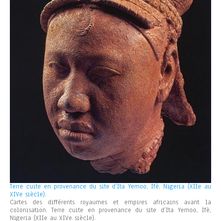
Terre cuite en provenance du site d’Ita Yemoo, Ifè, Nigeria (XIIe au
XIVe siècle).
Cartes des différents royaumes et empires africains avant la
colonisation. Terre cuite en provenance du site d’Ita Yemoo, Ifè,
Nigeria (XIIe au XIVe siècle).