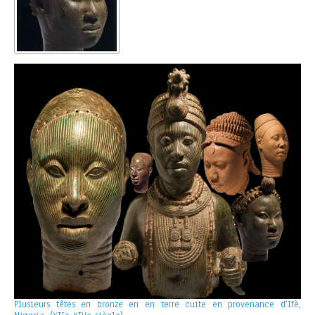
Plusieurs têtes en bronze en en terre cuite en provenance d’Ifè,