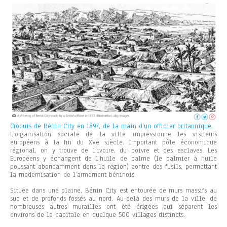
Croquis de Bénin City en 1897, de la main d’un officier britannique.
L’organisation sociale de la ville impressionne les visiteurs
européens à la fin du XVe siècle. Important pôle économique
régional, on y trouve de l’ivoire, du poivre et des esclaves. Les
Européens y échangent de l’huile de palme (le palmier à huile
poussant abondamment dans la région) contre des fusils, permettant
la modernisation de l’armement béninois.
Située dans une plaine, Bénin City est entourée de murs massifs au
sud et de profonds fossés au nord. Au-delà des murs de la ville, de
nombreuses autres murailles ont été érigées qui séparent les
environs de la capitale en quelque 500 villages distincts.