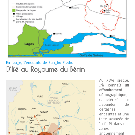
En rouge, l’enceinte de Sungbo Eredo.
D’Ifè au Royaume du Bénin
Au XIVe siècle,
Ifè connaît
un
effondrement
démographique
,
caractérisé par
l’abandon de
certaines
enceintes et une
forte avancée de
la forêt dans des
zones
anciennement