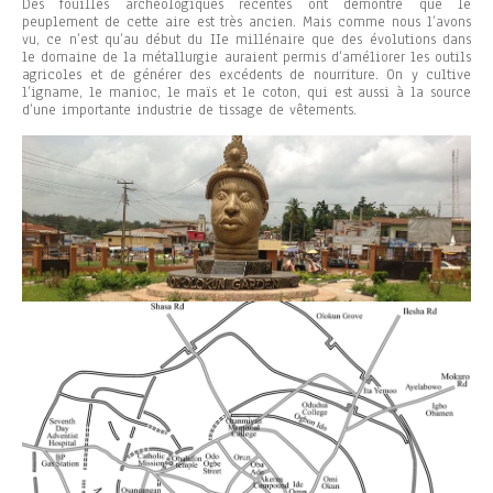
Des fouilles archéologiques récentes ont démontré que le
peuplement de cette aire est très ancien. Mais comme nous l’avons
vu, ce n’est qu’au début du IIe millénaire que des évolutions dans
le domaine de la métallurgie auraient permis d’améliorer les outils
agricoles et de générer des excédents de nourriture. On y cultive
l’igname, le manioc, le maïs et le coton, qui est aussi à la source
d’une importante industrie de tissage de vêtements.