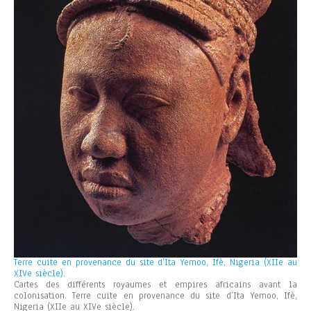
Terre cuite en provenance du site d’Ita Yemoo, Ifè, Nigeria (XIIe au
XIVe siècle).
Cartes des différents royaumes et empires africains avant la
colonisation. Terre cuite en provenance du site d’Ita Yemoo, Ifè,
Nigeria (XIIe au XIVe siècle).