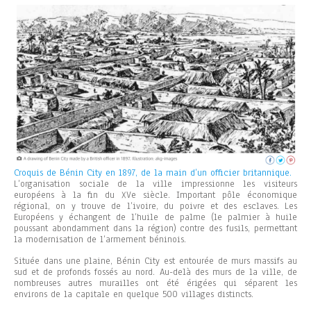
Croquis de Bénin City en 1897, de la main d’un officier britannique.
L’organisation sociale de la ville impressionne les visiteurs
européens à la fin du XVe siècle. Important pôle économique
régional, on y trouve de l’ivoire, du poivre et des esclaves. Les
Européens y échangent de l’huile de palme (le palmier à huile
poussant abondamment dans la région) contre des fusils, permettant
la modernisation de l’armement béninois.
Située dans une plaine, Bénin City est entourée de murs massifs au
sud et de profonds fossés au nord. Au-delà des murs de la ville, de
nombreuses autres murailles ont été érigées qui séparent les
environs de la capitale en quelque 500 villages distincts.