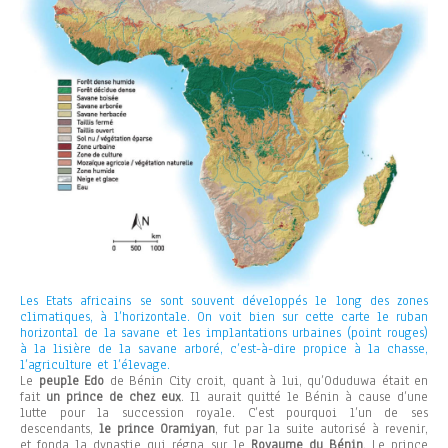
Les Etats africains se sont souvent développés le long des zones
climatiques, à l’horizontale. On voit bien sur cette carte le ruban
horizontal de la savane et les implantations urbaines (point rouges)
à la lisière de la savane arboré, c’est-à-dire propice à la chasse,
l’agriculture et l’élevage.
Le
peuple Edo
de Bénin City croit, quant à lui, qu’Oduduwa était en
fait
un prince de chez eux
. Il aurait quitté le Bénin à cause d’une
lutte pour la succession royale. C’est pourquoi l’un de ses
descendants,
le prince Oramiyan
, fut par la suite autorisé à revenir,
et fonda la dynastie qui régna sur le
Royaume du Bénin
. Le prince