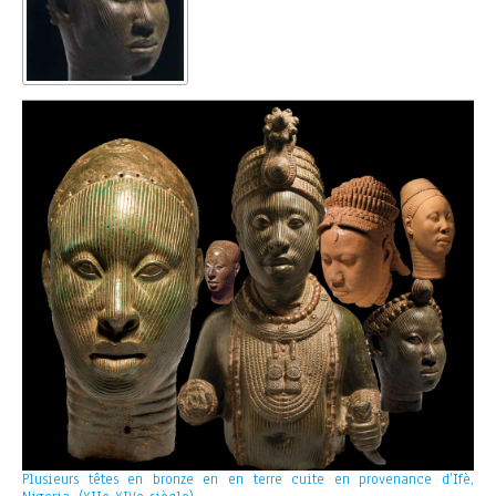
Plusieurs têtes en bronze en en terre cuite en provenance d’Ifè,