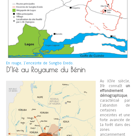
En rouge, l’enceinte de Sungbo Eredo.
D’Ifè au Royaume du Bénin
Au XIVe siècle,
Ifè connaît
un
effondrement
démographique
,
caractérisé par
l’abandon de
certaines
enceintes et une
forte avancée de
la forêt dans des
zones
anciennement