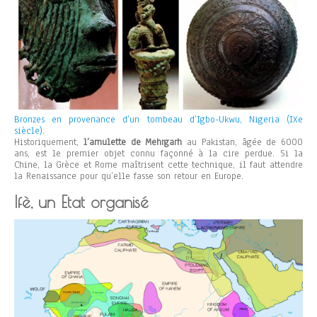
Bronzes en provenance d’un tombeau d’Igbo-Ukwu, Nigeria (IXe
siècle).
Historiquement,
l’amulette de Mehrgarh
au Pakistan, âgée de 6000
ans, est le premier objet connu façonné à la cire perdue. Si la
Chine, la Grèce et Rome maîtrisent cette technique, il faut attendre
la Renaissance pour qu’elle fasse son retour en Europe.
Ifè, un Etat organisé