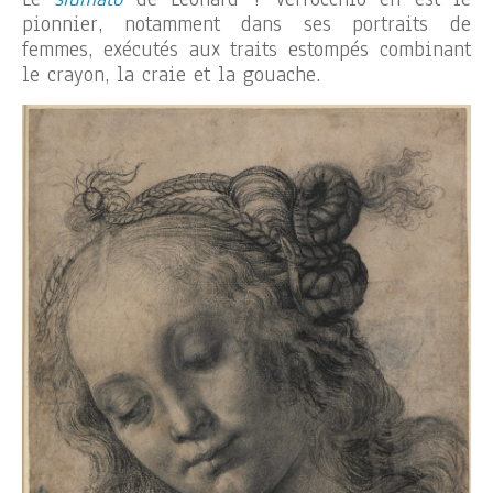
pionnier, notamment dans ses portraits de
femmes, exécutés aux traits estompés combinant
le crayon, la craie et la gouache.