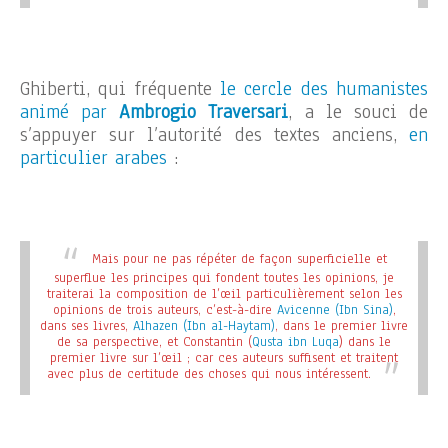
Ghiberti, qui fréquente
le cercle des humanistes
animé par
Ambrogio Traversari
, a le souci de
s’appuyer sur l’autorité des textes anciens,
en
particulier arabes
:
Mais pour ne pas répéter de façon superficielle et
superflue les principes qui fondent toutes les opinions, je
traiterai la composition de l’œil particulièrement selon les
opinions de trois auteurs, c’est-à-dire
Avicenne (Ibn Sina)
,
dans ses livres,
Alhazen (Ibn al-Haytam)
, dans le premier livre
de sa perspective, et Constantin (
Qusta ibn Luqa
) dans le
premier livre sur l’œil ; car ces auteurs suffisent et traitent
avec plus de certitude des choses qui nous intéressent.