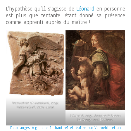
L’hypothèse qu’il s’agisse de
Léonard
en personne
est plus que tentante, étant donné sa présence
comme apprenti auprès du maître !
Verrocchio et assistant, ange,
haut-relief, terre cuite.
Léonard, ange dans le tableau
La Vierge aux Rochers.
Deux anges. A gauche, le haut relief réalise par Verrochio et un