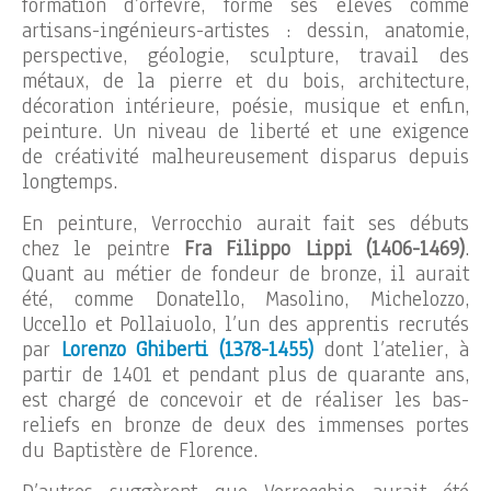
formation d’orfèvre, forme ses élèves comme
artisans-ingénieurs-artistes : dessin, anatomie,
perspective, géologie, sculpture, travail des
métaux, de la pierre et du bois, architecture,
décoration intérieure, poésie, musique et enfin,
peinture. Un niveau de liberté et une exigence
de créativité malheureusement disparus depuis
longtemps.
En peinture, Verrocchio aurait fait ses débuts
chez le peintre
Fra Filippo Lippi (1406-1469)
.
Quant au métier de fondeur de bronze, il aurait
été, comme Donatello, Masolino, Michelozzo,
Uccello et Pollaiuolo, l’un des apprentis recrutés
par
Lorenzo Ghiberti (1378-1455)
dont l’atelier, à
partir de 1401 et pendant plus de quarante ans,
est chargé de concevoir et de réaliser les bas-
reliefs en bronze de deux des immenses portes
du Baptistère de Florence.