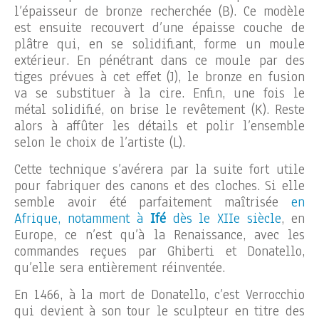
l’épaisseur de bronze recherchée (B). Ce modèle
est ensuite recouvert d’une épaisse couche de
plâtre qui, en se solidifiant, forme un moule
extérieur. En pénétrant dans ce moule par des
tiges prévues à cet effet (J), le bronze en fusion
va se substituer à la cire. Enfin, une fois le
métal solidifié, on brise le revêtement (K). Reste
alors à affûter les détails et polir l’ensemble
selon le choix de l’artiste (L).
Cette technique s’avérera par la suite fort utile
pour fabriquer des canons et des cloches. Si elle
semble avoir été parfaitement maîtrisée
en
Afrique, notamment à
Ifé
dès le XIIe siècle
, en
Europe, ce n’est qu’à la Renaissance, avec les
commandes reçues par Ghiberti et Donatello,
qu’elle sera entièrement réinventée.
En 1466, à la mort de Donatello, c’est Verrocchio
qui devient à son tour le sculpteur en titre des