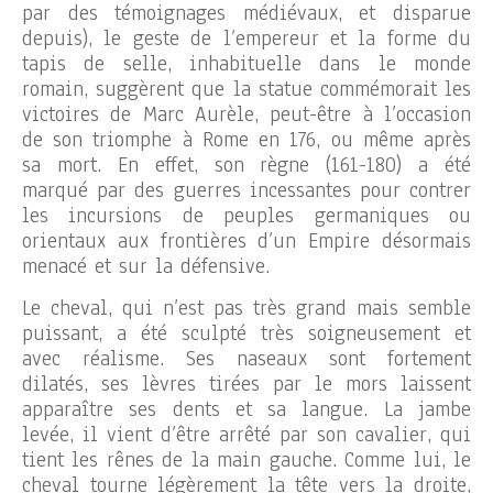
par des témoignages médiévaux, et disparue
depuis), le geste de l’empereur et la forme du
tapis de selle, inhabituelle dans le monde
romain, suggèrent que la statue commémorait les
victoires de Marc Aurèle, peut-être à l’occasion
de son triomphe à Rome en 176, ou même après
sa mort. En effet, son règne (161-180) a été
marqué par des guerres incessantes pour contrer
les incursions de peuples germaniques ou
orientaux aux frontières d’un Empire désormais
menacé et sur la défensive.
Le cheval, qui n’est pas très grand mais semble
puissant, a été sculpté très soigneusement et
avec réalisme. Ses naseaux sont fortement
dilatés, ses lèvres tirées par le mors laissent
apparaître ses dents et sa langue. La jambe
levée, il vient d’être arrêté par son cavalier, qui
tient les rênes de la main gauche. Comme lui, le
cheval tourne légèrement la tête vers la droite,