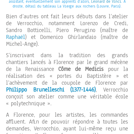
assistant, éventuellement son apprenti d’alors,
Léonard de Vinci
. A
droite, détail du tableau La Vierge aux rochers (Louvre, Paris).
Bien d’autres ont fait leurs débuts dans l’atelier
de Verrocchio, notamment Lorenzo de Credi,
Sandro Botticelli, Piero Perugino (maître de
Raphaël
) et Domenico Ghirlandaio (maître de
Michel-Ange).
S’inscrivant dans la tradition des grands
chantiers lancés à Florence par le grand mécène
de la Renaissance
Côme de Medicis
pour la
réalisation des « portes du Baptistère » et
l’achèvement de la coupole de Florence par
Philippo Brunelleschi (1377-1446)
, Verrocchio
conçoit son atelier comme une véritable école
« polytechnique ».
A Florence, pour les artistes, les commandes
affluent. Afin de pouvoir répondre à toutes les
demandes, Verrocchio, ayant lui-même reçu une