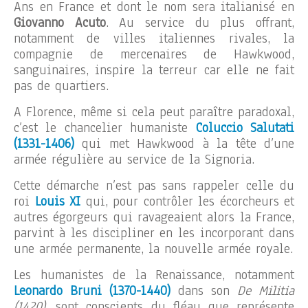
Ans en France et dont le nom sera italianisé en
Giovanno Acuto
. Au service du plus offrant,
notamment de villes italiennes rivales, la
compagnie de mercenaires de Hawkwood,
sanguinaires, inspire la terreur car elle ne fait
pas de quartiers.
A Florence, même si cela peut paraître paradoxal,
c’est le chancelier humaniste
Coluccio Salutati
(1331-1406)
qui met Hawkwood à la tête d’une
armée régulière au service de la Signoria.
Cette démarche n’est pas sans rappeler celle du
roi
Louis XI
qui, pour contrôler les écorcheurs et
autres égorgeurs qui ravageaient alors la France,
parvint à les discipliner en les incorporant dans
une armée permanente, la nouvelle armée royale.
Les humanistes de la Renaissance, notamment
Leonardo Bruni (1370-1440)
dans son
De Militia
(1420)
, sont conscients du fléau que représente