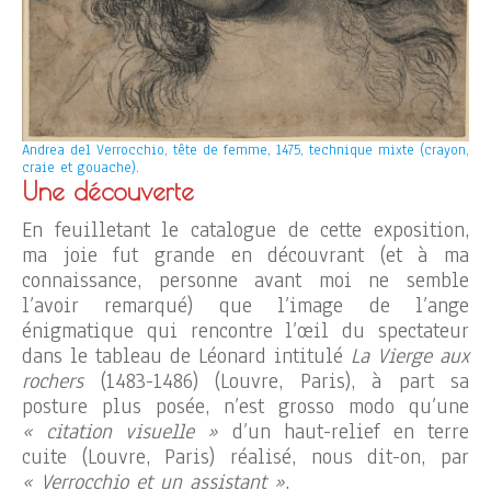
Andrea del Verrocchio, tête de femme, 1475, technique mixte (crayon,
craie et gouache).
Une découverte
En feuilletant le catalogue de cette exposition,
ma joie fut grande en découvrant (et à ma
connaissance, personne avant moi ne semble
l’avoir remarqué) que l’image de l’ange
énigmatique qui rencontre l’œil du spectateur
dans le tableau de Léonard intitulé
La Vierge aux
rochers
(1483-1486) (Louvre, Paris), à part sa
posture plus posée, n’est grosso modo qu’une
« citation visuelle »
d’un haut-relief en terre
cuite (Louvre, Paris) réalisé, nous dit-on, par
« Verrocchio et un assistant »
.