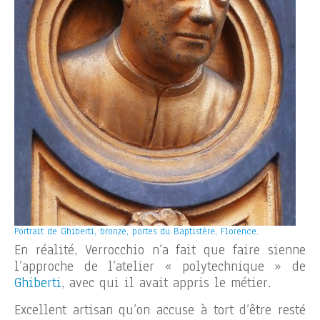
Portrait de Ghiberti, bronze, portes du Baptistère, Florence.
En réalité, Verrocchio n’a fait que faire sienne
l’approche de l’atelier « polytechnique » de
Ghiberti
, avec qui il avait appris le métier.
Excellent artisan qu’on accuse à tort d’être resté