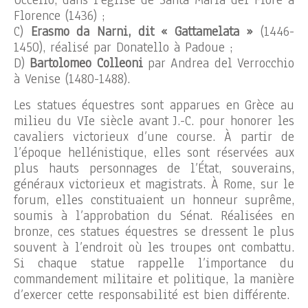
Uccello, dans l’église de Santa Maria del Fiore à
Florence (1436) ;
C)
Erasmo da Narni, dit « Gattamelata »
(1446-
1450), réalisé par Donatello à Padoue ;
D)
Bartolomeo Colleoni
par Andrea del Verrocchio
à Venise (1480-1488).
Les statues équestres sont apparues en Grèce au
milieu du VIe siècle avant J.-C. pour honorer les
cavaliers victorieux d’une course. À partir de
l’époque hellénistique, elles sont réservées aux
plus hauts personnages de l’État, souverains,
généraux victorieux et magistrats. À Rome, sur le
forum, elles constituaient un honneur suprême,
soumis à l’approbation du Sénat. Réalisées en
bronze, ces statues équestres se dressent le plus
souvent à l’endroit où les troupes ont combattu.
Si chaque statue rappelle l’importance du
commandement militaire et politique, la manière
d’exercer cette responsabilité est bien différente.