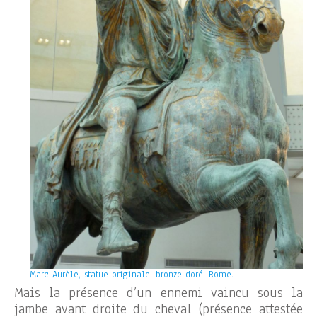
Marc Aurèle, statue originale, bronze doré, Rome.
Mais la présence d’un ennemi vaincu sous la
jambe avant droite du cheval (présence attestée