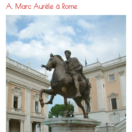
A. Marc Aurèle à Rome