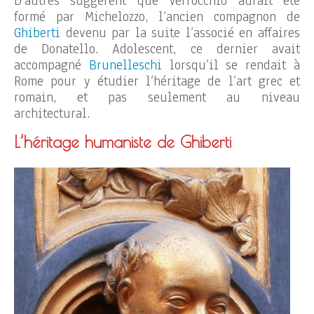
D’autres suggèrent que Verrocchio aurait été
formé par Michelozzo, l’ancien compagnon de
Ghiberti
devenu par la suite l’associé en affaires
de Donatello. Adolescent, ce dernier avait
accompagné
Brunelleschi
lorsqu’il se rendait à
Rome pour y étudier l’héritage de l’art grec et
romain, et pas seulement au niveau
architectural.
L’héritage humaniste de Ghiberti