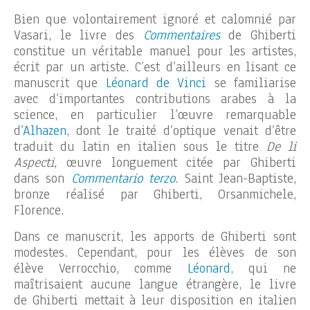
Bien que volontairement ignoré et calomnié par
Vasari, le livre des
Commentaires
de Ghiberti
constitue un véritable manuel pour les artistes,
écrit par un artiste. C’est d’ailleurs en lisant ce
manuscrit que
Léonard de Vinci
se familiarise
avec d’importantes contributions arabes à la
science, en particulier l’œuvre remarquable
d’
Alhazen
, dont le traité d’optique venait d’être
traduit du latin en italien sous le titre
De li
Aspecti,
œuvre longuement citée par Ghiberti
dans son
Commentario terzo
.
Saint Jean-Baptiste,
bronze réalisé par Ghiberti, Orsanmichele,
Florence.
Dans ce manuscrit, les apports de Ghiberti sont
modestes. Cependant, pour les élèves de son
élève Verrocchio, comme
Léonard
, qui ne
maîtrisaient aucune langue étrangère, le livre
de Ghiberti mettait à leur disposition en italien