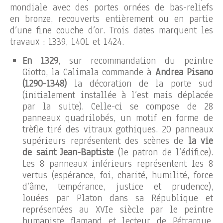
mondiale avec des portes ornées de bas-reliefs
en bronze, recouverts entièrement ou en partie
d’une fine couche d’or. Trois dates marquent les
travaux : 1339, 1401 et 1424.
En 1329
, sur recommandation du peintre
Giotto, la Calimala commande à
Andrea Pisano
(1290-1348)
la décoration de la porte sud
(initialement installée à l’est mais déplacée
par la suite). Celle-ci se compose de 28
panneaux quadrilobés, un motif en forme de
trèfle tiré des vitraux gothiques. 20 panneaux
supérieurs représentent des scènes de
la vie
de saint Jean-Baptiste
(le patron de l’édifice).
Les 8 panneaux inférieurs représentent les 8
vertus (espérance, foi, charité, humilité, force
d’âme, tempérance, justice et prudence),
louées par Platon dans sa République et
représentées au XVIe siècle par le peintre
humaniste flamand et lecteur de Pétrarque,