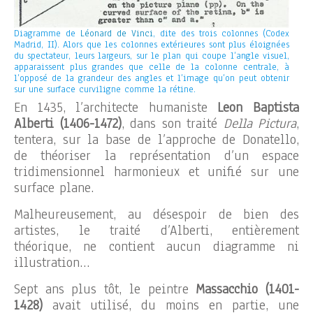
Diagramme de
Léonard de Vinci
, dite des trois colonnes (Codex
Madrid, II). Alors que les colonnes extérieures sont plus éloignées
du spectateur, leurs largeurs, sur le plan qui coupe l’angle visuel,
apparaissent plus grandes que celle de la colonne centrale, à
l’opposé de la grandeur des angles et l’image qu’on peut obtenir
sur une surface curviligne comme la rétine.
En 1435, l’architecte humaniste
Leon Baptista
Alberti (1406-1472)
, dans son traité
Della Pictura
,
tentera, sur la base de l’approche de Donatello,
de théoriser la représentation d’un espace
tridimensionnel harmonieux et unifié sur une
surface plane.
Malheureusement, au désespoir de bien des
artistes, le traité d’Alberti, entièrement
théorique, ne contient aucun diagramme ni
illustration…
Sept ans plus tôt, le peintre
Massacchio (1401-
1428)
avait utilisé, du moins en partie, une