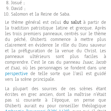
Josué ;
David ;
Salomon et la Reine de Saba.
Le thème général est celui
du salut
à partir de
la tradition patristique latine et grecque. Après
les trois premiers panneaux, centrés sur le thème
du péché, Ghiberti commence à mettre plus
clairement en évidence le rôle du Dieu sauveur
et la préfiguration de la venue du Christ. Les
panneaux ultérieurs sont plus faciles à
comprendre. C’est le cas du panneau
Isaac, Jacob
et Esaü
, où les personnages se fondent dans une
perspective
de telle sorte que l’œil est guidé
vers la scène principale.
La plupart des sources de ces scènes étant
écrites en grec ancien, dont la maîtrise n’était
pas si courante à l’époque, on pense que
Ghiberti aurait eu pour conseiller théologique