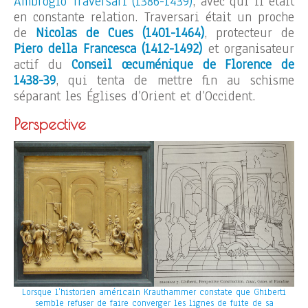
Ambrogio Traversari (1386-1439)
, avec qui il était
en constante relation. Traversari était un proche
de
Nicolas de Cues (1401-1464)
, protecteur de
Piero della Francesca (1412-1492)
et organisateur
actif du
Conseil œcuménique de Florence de
1438-39
, qui tenta de mettre fin au schisme
séparant les Églises d’Orient et d’Occident.
Perspective
Lorsque l’historien américain Krauthammer constate que Ghiberti
semble refuser de faire converger les lignes de fuite de sa