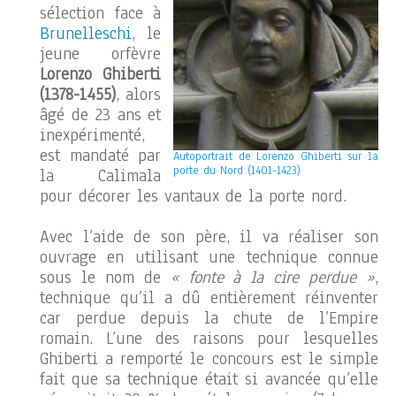
sélection face à
Brunelleschi
, le
jeune orfèvre
Lorenzo Ghiberti
(1378-1455)
, alors
âgé de 23 ans et
inexpérimenté,
est mandaté par
Autoportrait de Lorenzo Ghiberti sur la
porte du Nord (1401-1423)
la Calimala
pour décorer les vantaux de la porte nord.
Avec l’aide de son père, il va réaliser son
ouvrage en utilisant une technique connue
sous le nom de
« fonte à la cire perdue »
,
technique qu’il a dû entièrement réinventer
car perdue depuis la chute de l’Empire
romain. L’une des raisons pour lesquelles
Ghiberti a remporté le concours est le simple
fait que sa technique était si avancée qu’elle