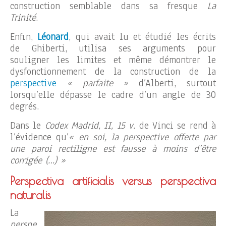
construction semblable dans sa fresque
La
Trinité
.
Enfin,
Léonard
, qui avait lu et étudié les écrits
de Ghiberti, utilisa ses arguments pour
souligner les limites et même démontrer le
dysfonctionnement de la construction de la
perspective
« parfaite »
d’Alberti, surtout
lorsqu’elle dépasse le cadre d’un angle de 30
degrés.
Dans le
Codex Madrid, II, 15 v.
de Vinci se rend à
l’évidence qu’
« en soi, la perspective offerte par
une paroi rectiligne est fausse à moins d’être
corrigée (…) »
Perspectiva artificialis versus perspectiva
naturalis
La
perspe