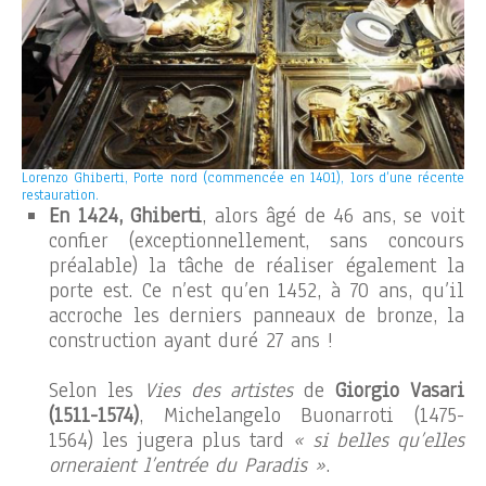
Lorenzo Ghiberti, Porte nord (commencée en 1401), lors d’une récente
restauration.
En 1424, Ghiberti
, alors âgé de 46 ans, se voit
confier (exceptionnellement, sans concours
préalable) la tâche de réaliser également la
porte est. Ce n’est qu’en 1452, à 70 ans, qu’il
accroche les derniers panneaux de bronze, la
construction ayant duré 27 ans !
Selon les
Vies des artistes
de
Giorgio Vasari
(1511-1574)
, Michelangelo Buonarroti (1475-
1564) les jugera plus tard
« si belles qu’elles
orneraient l’entrée du Paradis »
.