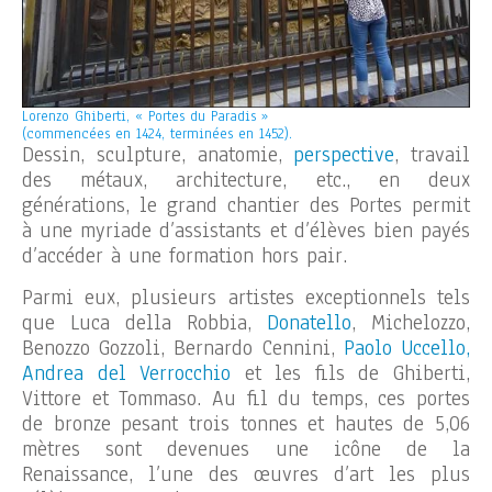
Lorenzo Ghiberti, « Portes du Paradis »
(commencées en 1424, terminées en 1452).
Dessin, sculpture, anatomie,
perspective
, travail
des métaux, architecture, etc., en deux
générations, le grand chantier des Portes permit
à une myriade d’assistants et d’élèves bien payés
d’accéder à une formation hors pair.
Parmi eux, plusieurs artistes exceptionnels tels
que Luca della Robbia,
Donatello
, Michelozzo,
Benozzo Gozzoli, Bernardo Cennini,
Paolo Uccello,
Andrea del Verrocchio
et les fils de Ghiberti,
Vittore et Tommaso. Au fil du temps, ces portes
de bronze pesant trois tonnes et hautes de 5,06
mètres sont devenues une icône de la
Renaissance, l’une des œuvres d’art les plus