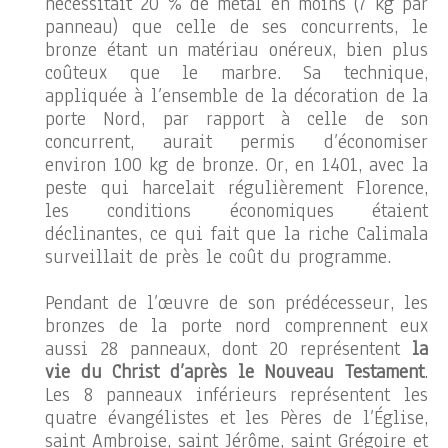
nécessitait 20 % de métal en moins (7 kg par
panneau) que celle de ses concurrents, le
bronze étant un matériau onéreux, bien plus
coûteux que le marbre. Sa technique,
appliquée à l’ensemble de la décoration de la
porte Nord, par rapport à celle de son
concurrent, aurait permis d’économiser
environ 100 kg de bronze. Or, en 1401, avec la
peste qui harcelait régulièrement Florence,
les conditions économiques étaient
déclinantes, ce qui fait que la riche Calimala
surveillait de près le coût du programme.
Pendant de l’œuvre de son prédécesseur, les
bronzes de la porte nord comprennent eux
aussi 28 panneaux, dont 20 représentent
la
vie du Christ d’après le Nouveau Testament
.
Les 8 panneaux inférieurs représentent les
quatre évangélistes et les Pères de l’Église,
saint Ambroise, saint Jérôme, saint Grégoire et