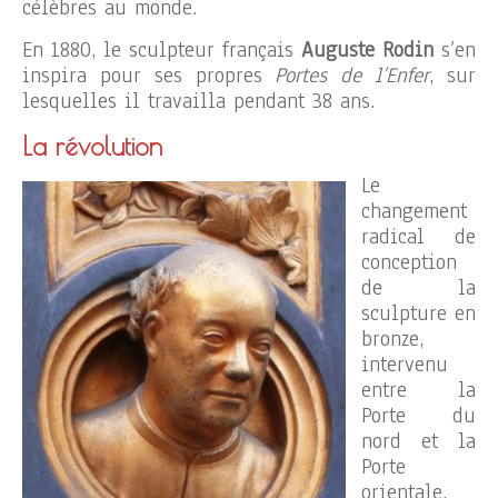
célèbres au monde.
En 1880, le sculpteur français
Auguste Rodin
s’en
inspira pour ses propres
Portes de l’Enfer
, sur
lesquelles il travailla pendant 38 ans.
La révolution
Le
changement
radical de
conception
de la
sculpture en
bronze,
intervenu
entre la
Porte du
nord et la
Porte
orientale,