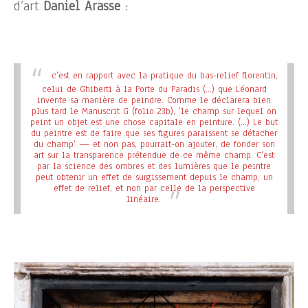
d’art
Daniel Arasse
:
c’est en rapport avec la pratique du bas-relief florentin,
celui de Ghiberti à la Porte du Paradis (…) que Léonard
invente sa manière de peindre. Comme le déclarera bien
plus tard le Manuscrit G (folio 23b), ’le champ sur lequel on
peint un objet est une chose capitale en peinture. (…) Le but
du peintre est de faire que ses figures paraissent se détacher
du champ’ — et non pas, pourrait-on ajouter, de fonder son
art sur la transparence prétendue de ce même champ. C’est
par la science des ombres et des lumières que le peintre
peut obtenir un effet de surgissement depuis le champ, un
effet de relief, et non par celle de la perspective
linéaire.