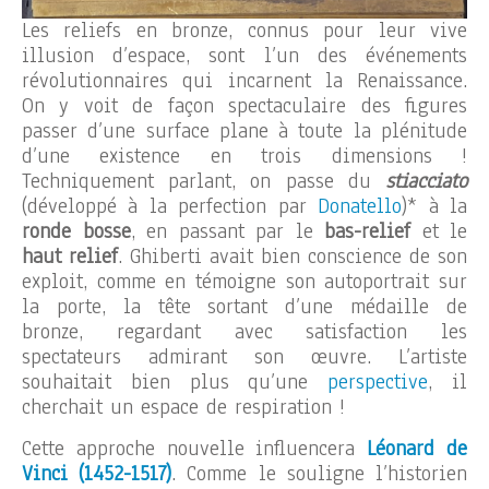
Les reliefs en bronze, connus pour leur vive
illusion d’espace, sont l’un des événements
révolutionnaires qui incarnent la Renaissance.
On y voit de façon spectaculaire des figures
passer d’une surface plane à toute la plénitude
d’une existence en trois dimensions !
Techniquement parlant, on passe du
stiacciato
(développé à la perfection par
Donatello
)* à la
ronde bosse
, en passant par le
bas-relief
et le
haut relief
. Ghiberti avait bien conscience de son
exploit, comme en témoigne son autoportrait sur
la porte, la tête sortant d’une médaille de
bronze, regardant avec satisfaction les
spectateurs admirant son œuvre. L’artiste
souhaitait bien plus qu’une
perspective
, il
cherchait un espace de respiration !
Cette approche nouvelle influencera
Léonard de
Vinci (1452-1517)
. Comme le souligne l’historien