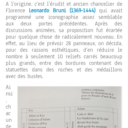
A l’origine, c’est l’érudit et ancien chancelier de
Florence
Leonardo Bruni (1369-1444)
qui avait
programmé une iconographie assez semblable
aux deux portes précédentes. Après des
discussions animées, sa proposition fut écartée
pour quelque chose de radicalement nouveau. En
effet, au lieu de prévoir 28 panneaux, on décida,
pour des raisons esthétiques, d’en réduire le
nombre à seulement 10 reliefs carrés beaucoup
plus grands, entre des bordures contenant des
statuettes dans des niches et des médaillons
avec des bustes.
Ai
nsi
,
ch
ac
un
de