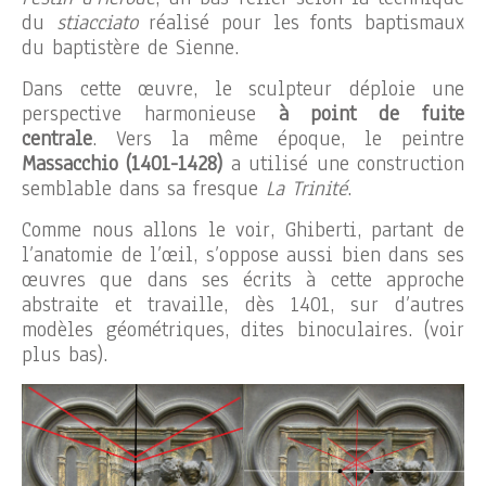
du
stiacciato
réalisé pour les fonts baptismaux
du baptistère de Sienne.
Dans cette œuvre, le sculpteur déploie une
perspective harmonieuse
à point de fuite
centrale
. Vers la même époque, le peintre
Massacchio (1401-1428)
a utilisé une construction
semblable dans sa fresque
La Trinité
.
Comme nous allons le voir, Ghiberti, partant de
l’anatomie de l’œil, s’oppose aussi bien dans ses
œuvres que dans ses écrits à cette approche
abstraite et travaille, dès 1401, sur d’autres
modèles géométriques, dites binoculaires. (voir
plus bas).