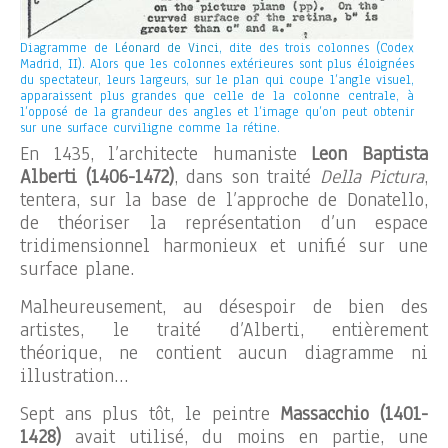
Diagramme de
Léonard de Vinci
, dite des trois colonnes (Codex
Madrid, II). Alors que les colonnes extérieures sont plus éloignées
du spectateur, leurs largeurs, sur le plan qui coupe l’angle visuel,
apparaissent plus grandes que celle de la colonne centrale, à
l’opposé de la grandeur des angles et l’image qu’on peut obtenir
sur une surface curviligne comme la rétine.
En 1435, l’architecte humaniste
Leon Baptista
Alberti (1406-1472)
, dans son traité
Della Pictura
,
tentera, sur la base de l’approche de Donatello,
de théoriser la représentation d’un espace
tridimensionnel harmonieux et unifié sur une
surface plane.
Malheureusement, au désespoir de bien des
artistes, le traité d’Alberti, entièrement
théorique, ne contient aucun diagramme ni
illustration…
Sept ans plus tôt, le peintre
Massacchio (1401-
1428)
avait utilisé, du moins en partie, une