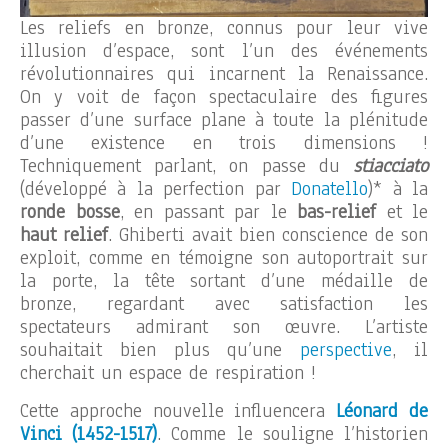
Les reliefs en bronze, connus pour leur vive
illusion d’espace, sont l’un des événements
révolutionnaires qui incarnent la Renaissance.
On y voit de façon spectaculaire des figures
passer d’une surface plane à toute la plénitude
d’une existence en trois dimensions !
Techniquement parlant, on passe du
stiacciato
(développé à la perfection par
Donatello
)* à la
ronde bosse
, en passant par le
bas-relief
et le
haut relief
. Ghiberti avait bien conscience de son
exploit, comme en témoigne son autoportrait sur
la porte, la tête sortant d’une médaille de
bronze, regardant avec satisfaction les
spectateurs admirant son œuvre. L’artiste
souhaitait bien plus qu’une
perspective
, il
cherchait un espace de respiration !
Cette approche nouvelle influencera
Léonard de
Vinci (1452-1517)
. Comme le souligne l’historien