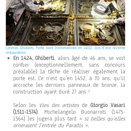
Lorenzo Ghiberti, Porte nord (commencée en 1401), lors d’une récente
restauration.
En 1424, Ghiberti
, alors âgé de 46 ans, se voit
confier (exceptionnellement, sans concours
préalable) la tâche de réaliser également la
porte est. Ce n’est qu’en 1452, à 70 ans, qu’il
accroche les derniers panneaux de bronze, la
construction ayant duré 27 ans !
Selon les
Vies des artistes
de
Giorgio Vasari
(1511-1574)
, Michelangelo Buonarroti (1475-
1564) les jugera plus tard
« si belles qu’elles
orneraient l’entrée du Paradis »
.