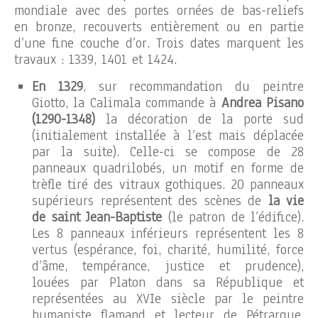
mondiale avec des portes ornées de bas-reliefs
en bronze, recouverts entièrement ou en partie
d’une fine couche d’or. Trois dates marquent les
travaux : 1339, 1401 et 1424.
En 1329
, sur recommandation du peintre
Giotto, la Calimala commande à
Andrea Pisano
(1290-1348)
la décoration de la porte sud
(initialement installée à l’est mais déplacée
par la suite). Celle-ci se compose de 28
panneaux quadrilobés, un motif en forme de
trèfle tiré des vitraux gothiques. 20 panneaux
supérieurs représentent des scènes de
la vie
de saint Jean-Baptiste
(le patron de l’édifice).
Les 8 panneaux inférieurs représentent les 8
vertus (espérance, foi, charité, humilité, force
d’âme, tempérance, justice et prudence),
louées par Platon dans sa République et
représentées au XVIe siècle par le peintre
humaniste flamand et lecteur de Pétrarque,