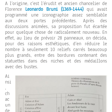
A l’origine, c’est l’érudit et ancien chancelier de
Florence
Leonardo Bruni (1369-1444)
qui avait
programmé une iconographie assez semblable
aux deux portes précédentes. Après des
discussions animées, sa proposition fut écartée
pour quelque chose de radicalement nouveau. En
effet, au lieu de prévoir 28 panneaux, on décida,
pour des raisons esthétiques, d’en réduire le
nombre à seulement 10 reliefs carrés beaucoup
plus grands, entre des bordures contenant des
statuettes dans des niches et des médaillons
avec des bustes.
Ai
nsi
,
ch
ac
un
de