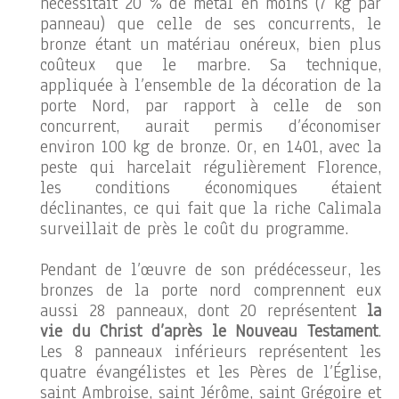
nécessitait 20 % de métal en moins (7 kg par
panneau) que celle de ses concurrents, le
bronze étant un matériau onéreux, bien plus
coûteux que le marbre. Sa technique,
appliquée à l’ensemble de la décoration de la
porte Nord, par rapport à celle de son
concurrent, aurait permis d’économiser
environ 100 kg de bronze. Or, en 1401, avec la
peste qui harcelait régulièrement Florence,
les conditions économiques étaient
déclinantes, ce qui fait que la riche Calimala
surveillait de près le coût du programme.
Pendant de l’œuvre de son prédécesseur, les
bronzes de la porte nord comprennent eux
aussi 28 panneaux, dont 20 représentent
la
vie du Christ d’après le Nouveau Testament
.
Les 8 panneaux inférieurs représentent les
quatre évangélistes et les Pères de l’Église,
saint Ambroise, saint Jérôme, saint Grégoire et