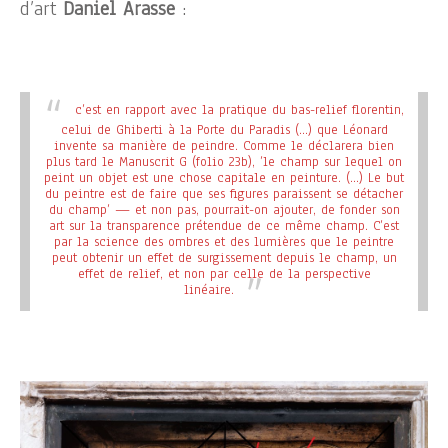
d’art
Daniel Arasse
:
c’est en rapport avec la pratique du bas-relief florentin,
celui de Ghiberti à la Porte du Paradis (…) que Léonard
invente sa manière de peindre. Comme le déclarera bien
plus tard le Manuscrit G (folio 23b), ’le champ sur lequel on
peint un objet est une chose capitale en peinture. (…) Le but
du peintre est de faire que ses figures paraissent se détacher
du champ’ — et non pas, pourrait-on ajouter, de fonder son
art sur la transparence prétendue de ce même champ. C’est
par la science des ombres et des lumières que le peintre
peut obtenir un effet de surgissement depuis le champ, un
effet de relief, et non par celle de la perspective
linéaire.