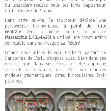
du
stiacciato
réalisé pour les fonts baptismaux
du baptistère de Sienne.
Dans cette œuvre, le sculpteur déploie une
perspective harmonieuse
à point de fuite
centrale
. Vers la même époque, le peintre
Massacchio (1401-1428)
a utilisé une construction
semblable dans sa fresque
La Trinité
.
Comme nous allons le voir, Ghiberti, partant de
l’anatomie de l’œil, s’oppose aussi bien dans ses
œuvres que dans ses écrits à cette approche
abstraite et travaille, dès 1401, sur d’autres
modèles géométriques, dites binoculaires. (voir
plus bas).