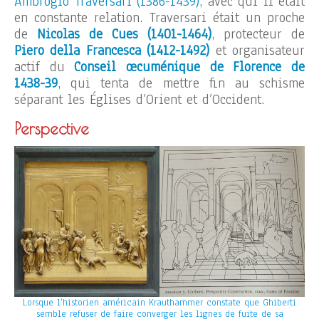
Ambrogio Traversari (1386-1439)
, avec qui il était
en constante relation. Traversari était un proche
de
Nicolas de Cues (1401-1464)
, protecteur de
Piero della Francesca (1412-1492)
et organisateur
actif du
Conseil œcuménique de Florence de
1438-39
, qui tenta de mettre fin au schisme
séparant les Églises d’Orient et d’Occident.
Perspective
Lorsque l’historien américain Krauthammer constate que Ghiberti
semble refuser de faire converger les lignes de fuite de sa