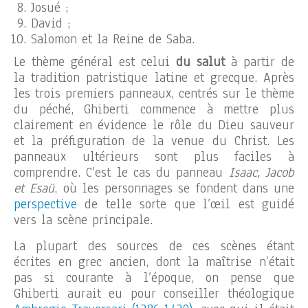
Josué ;
David ;
Salomon et la Reine de Saba.
Le thème général est celui
du salut
à partir de
la tradition patristique latine et grecque. Après
les trois premiers panneaux, centrés sur le thème
du péché, Ghiberti commence à mettre plus
clairement en évidence le rôle du Dieu sauveur
et la préfiguration de la venue du Christ. Les
panneaux ultérieurs sont plus faciles à
comprendre. C’est le cas du panneau
Isaac, Jacob
et Esaü
, où les personnages se fondent dans une
perspective
de telle sorte que l’œil est guidé
vers la scène principale.
La plupart des sources de ces scènes étant
écrites en grec ancien, dont la maîtrise n’était
pas si courante à l’époque, on pense que
Ghiberti aurait eu pour conseiller théologique