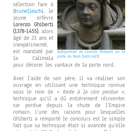
sélection face à
Brunelleschi
, le
jeune orfèvre
Lorenzo Ghiberti
(1378-1455)
, alors
âgé de 23 ans et
inexpérimenté,
est mandaté par
Autoportrait de Lorenzo Ghiberti sur la
porte du Nord (1401-1423)
la Calimala
pour décorer les vantaux de la porte nord.
Avec l’aide de son père, il va réaliser son
ouvrage en utilisant une technique connue
sous le nom de
« fonte à la cire perdue »
,
technique qu’il a dû entièrement réinventer
car perdue depuis la chute de l’Empire
romain. L’une des raisons pour lesquelles
Ghiberti a remporté le concours est le simple
fait que sa technique était si avancée qu’elle