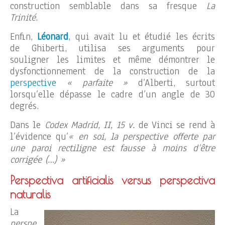
construction semblable dans sa fresque
La
Trinité
.
Enfin,
Léonard
, qui avait lu et étudié les écrits
de Ghiberti, utilisa ses arguments pour
souligner les limites et même démontrer le
dysfonctionnement de la construction de la
perspective
« parfaite »
d’Alberti, surtout
lorsqu’elle dépasse le cadre d’un angle de 30
degrés.
Dans le
Codex Madrid, II, 15 v.
de Vinci se rend à
l’évidence qu’
« en soi, la perspective offerte par
une paroi rectiligne est fausse à moins d’être
corrigée (…) »
Perspectiva artificialis versus perspectiva
naturalis
La
perspe