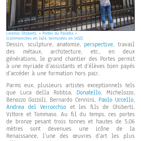
Lorenzo Ghiberti, « Portes du Paradis »
(commencées en 1424, terminées en 1452).
Dessin, sculpture, anatomie,
perspective
, travail
des métaux, architecture, etc., en deux
générations, le grand chantier des Portes permit
à une myriade d’assistants et d’élèves bien payés
d’accéder à une formation hors pair.
Parmi eux, plusieurs artistes exceptionnels tels
que Luca della Robbia,
Donatello
, Michelozzo,
Benozzo Gozzoli, Bernardo Cennini,
Paolo Uccello,
Andrea del Verrocchio
et les fils de Ghiberti,
Vittore et Tommaso. Au fil du temps, ces portes
de bronze pesant trois tonnes et hautes de 5,06
mètres sont devenues une icône de la
Renaissance, l’une des œuvres d’art les plus