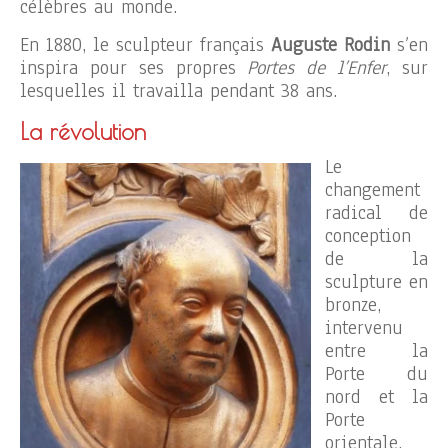
célèbres au monde.
En 1880, le sculpteur français
Auguste Rodin
s’en
inspira pour ses propres
Portes de l’Enfer
, sur
lesquelles il travailla pendant 38 ans.
La révolution
Le
changement
radical de
conception
de la
sculpture en
bronze,
intervenu
entre la
Porte du
nord et la
Porte
orientale,