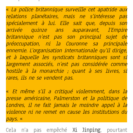
«
La police britannique surveille cet apatride aux
relations planétaires, mais ne s’intéresse pas
spécialement à lui. Elle sait que, depuis son
arrivée quinze ans auparavant, l’Empire
britannique n’est pas son principal sujet de
préoccupation, ni la Couronne sa principale
ennemie. L’organisation internationale qu’il dirige,
et à laquelle les syndicats britanniques sont si
largement associés, n’est pas considérée comme
hostile à la monarchie ; quant à ses livres, si
rares, ils ne se vendent pas.
«
Et même s’il a critiqué violemment, dans la
presse américaine, Palmerston et la politique de
Londres, il ne fait jamais le moindre appel à la
violence ni ne remet en cause les institutions du
pays.
«
Cela n’a pas empêché
Xi Jinping
, pourtant