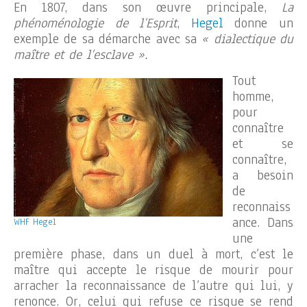
En 1807, dans son œuvre principale,
La
phénoménologie de l’Esprit
,
Hegel
donne un
exemple de sa démarche avec sa
« dialectique du
maître et de l’esclave ».
Tout
homme,
pour
connaître
et se
connaître,
a besoin
de
reconnaiss
ance. Dans
WHF Hegel
une
première phase, dans un duel à mort, c’est le
maître qui accepte le risque de mourir pour
arracher la reconnaissance de l’autre qui lui, y
renonce. Or, celui qui refuse ce risque se rend