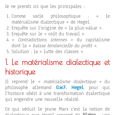
Je ne prends ici que les principales :
Comme socle philosophique : « le
matérialisme dialectique » de Hegel.
Enquête sur l’origine de « la plus-value ».
Enquête sur le « coût du travail ».
« Contradictions internes »
du capitalisme
dont la
« baisse tendancielle du profit ».
Solution : la « lutte des classes ».
1. Le matérialisme dialectique et
historique
Il reprend le
« matérialisme dialectique »
du
philosophe allemand
G.W.F. Hegel
, pour qui
l’histoire obéit à une transformation dialectique
qui engendre une nouvelle réalité.
Ce qui séduit le jeune Marx c’est la notion de
dialectique que Hegel reprend de
Platon
: une