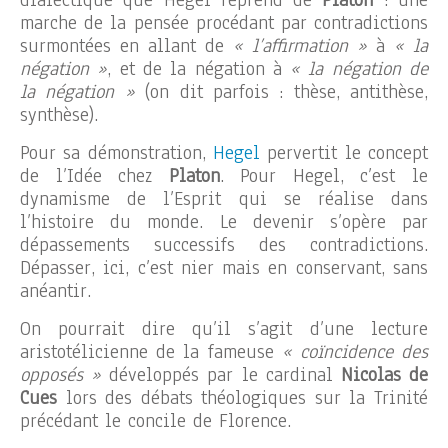
marche de la pensée procédant par contradictions
surmontées en allant de
« l’affirmation »
à
« la
négation »
, et de la négation à
« la négation de
la négation »
(on dit parfois : thèse, antithèse,
synthèse).
Pour sa démonstration,
Hegel
pervertit le concept
de l’Idée chez
Platon
. Pour Hegel, c’est le
dynamisme de l’Esprit qui se réalise dans
l’histoire du monde. Le devenir s’opère par
dépassements successifs des contradictions.
Dépasser, ici, c’est nier mais en conservant, sans
anéantir.
On pourrait dire qu’il s’agit d’une lecture
aristotélicienne de la fameuse
« coïncidence des
opposés »
développés par le cardinal
Nicolas de
Cues
lors des débats théologiques sur la Trinité
précédant le concile de Florence.