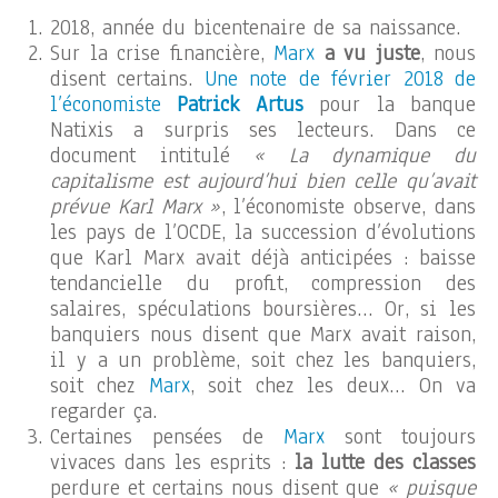
2018, année du bicentenaire de sa naissance.
Sur la crise financière,
Marx
a vu juste
, nous
disent certains.
Une note de février 2018 de
l’économiste
Patrick Artus
pour la banque
Natixis a surpris ses lecteurs. Dans ce
document intitulé
« La dynamique du
capitalisme est aujourd’hui bien celle qu’avait
prévue Karl Marx »
, l’économiste observe, dans
les pays de l’OCDE, la succession d’évolutions
que Karl Marx avait déjà anticipées : baisse
tendancielle du profit, compression des
salaires, spéculations boursières… Or, si les
banquiers nous disent que Marx avait raison,
il y a un problème, soit chez les banquiers,
soit chez
Marx
, soit chez les deux… On va
regarder ça.
Certaines pensées de
Marx
sont toujours
vivaces dans les esprits :
la lutte des classes
perdure et certains nous disent que
« puisque