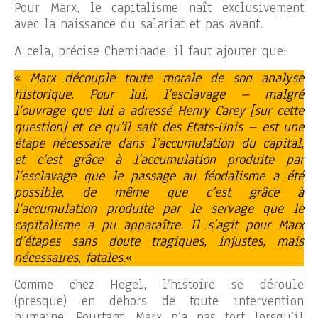
Pour Marx, le capitalisme naît exclusivement
avec la naissance du salariat et pas avant.
A cela, précise Cheminade, il faut ajouter que:
«
Marx découple toute morale de son analyse
historique. Pour lui, l’esclavage – malgré
l’ouvrage que lui a adressé Henry Carey [sur cette
question] et ce qu’il sait des Etats-Unis – est une
étape nécessaire dans l’accumulation du capital,
et c’est grâce à l’accumulation produite par
l’esclavage que le passage au féodalisme a été
possible, de même que c’est grâce à
l’accumulation produite par le servage que le
capitalisme a pu apparaître. Il s’agit pour Marx
d’étapes sans doute tragiques, injustes, mais
nécessaires, fatales.
«
Comme chez Hegel, l’histoire se déroule
(presque) en dehors de toute intervention
humaine. Pourtant, Marx n’a pas tort lorsqu’il