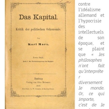
contre
l’idéalisme
allemand et
l’hypocrisie
des
intellectuels
de son
époque, et
se plaint
que
« les
philosophes
n’ont fait
qu’interpréte
r
diversement
le monde.
Or, ce qui
importe,
c’est de le