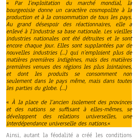
«
Par l’exploitation du marché mondial, la
bourgeoisie donne un caractère cosmopolite à la
production et à la consommation de tous les pays.
Au grand désespoir des réactionnaires, elle a
enlevé à l’industrie sa base nationale. Les vieilles
industries nationales ont été détruites et le sont
encore chaque jour. Elles sont supplantées par de
nouvelles industries (…) qui n’emploient plus de
matières premières indigènes, mais des matières
premières venues des régions les plus lointaines,
et dont les produits se consomment non
seulement dans le pays même, mais dans toutes
les parties du globe. (…)
«
À la place de l’ancien isolement des provinces
et des nations se suffisant à elles-mêmes, se
développent des relations universelles, une
interdépendance universelle des nations.
«
Ainsi, autant la féodalité a créé les conditions