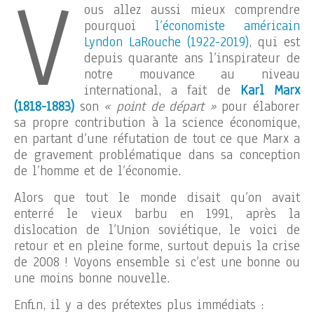
V
ous allez aussi mieux comprendre
pourquoi
l’économiste américain
Lyndon LaRouche (1922-2019)
, qui est
depuis quarante ans l’inspirateur de
notre mouvance au niveau
international, a fait de
Karl Marx
(1818-1883)
son
« point de départ »
pour élaborer
sa propre contribution à la science économique,
en partant d’une réfutation de tout ce que Marx a
de gravement problématique dans sa conception
de l’homme et de l’économie.
Alors que tout le monde disait qu’on avait
enterré le vieux barbu en 1991, après la
dislocation de l’Union soviétique, le voici de
retour et en pleine forme, surtout depuis la crise
de 2008 ! Voyons ensemble si c’est une bonne ou
une moins bonne nouvelle.
Enfin, il y a des prétextes plus immédiats :