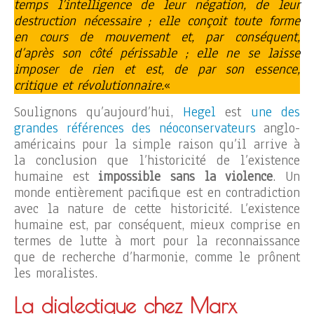
temps l’intelligence de leur négation, de leur
destruction nécessaire ; elle conçoit toute forme
en cours de mouvement et, par conséquent,
d’après son côté périssable ; elle ne se laisse
imposer de rien et est, de par son essence,
critique et révolutionnaire.
«
Soulignons qu’aujourd’hui,
Hegel
est
une des
grandes références des néoconservateurs
anglo-
américains pour la simple raison qu’il arrive à
la conclusion que l’historicité de l’existence
humaine est
impossible sans la violence
. Un
monde entièrement pacifique est en contradiction
avec la nature de cette historicité. L’existence
humaine est, par conséquent, mieux comprise en
termes de lutte à mort pour la reconnaissance
que de recherche d’harmonie, comme le prônent
les moralistes.
La dialectique chez Marx