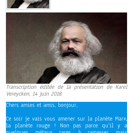
Transcription éditée de la présentation de Karel
Vereycken, 14 juin 2018
.
Chers amies et amis, bonjour,
Ce soir je vais vous amener sur la planète Marx,
la planète rouge ! Non pas parce qu’il y a
quelques métaux rares à ramasser mais