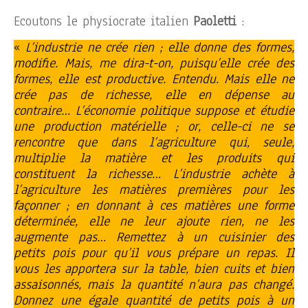
Ecoutons le physiocrate italien
Paoletti
:
«
L’industrie ne crée rien ; elle donne des formes,
modifie. Mais, me dira-t-on, puisqu’elle crée des
formes, elle est productive. Entendu. Mais elle ne
crée pas de richesse, elle en dépense au
contraire… L’économie politique suppose et étudie
une production matérielle ; or, celle-ci ne se
rencontre que dans l’agriculture qui, seule,
multiplie la matière et les produits qui
constituent la richesse… L’industrie achète à
l’agriculture les matières premières pour les
façonner ; en donnant à ces matières une forme
déterminée, elle ne leur ajoute rien, ne les
augmente pas… Remettez à un cuisinier des
petits pois pour qu’il vous prépare un repas. Il
vous les apportera sur la table, bien cuits et bien
assaisonnés, mais la quantité n’aura pas changé.
Donnez une égale quantité de petits pois à un