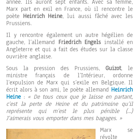
année. Ils auront sept enfants. Avec sa femme,
Marx part en exil en France, où il rencontre le
poète
Heinrich Heine
, lui aussi fâché avec les
Prussiens.
Il y rencontre également un autre hégélien de
gauche, l’allemand
Friedrich Engels
installé en
Angleterre et qui a fait des études sur la classe
ouvrière anglaise.
Sous la pression des Prussiens,
Guizot
, le
ministre français de l’Intérieur, ordonne
l’expulsion de Marx qui s’exile en Belgique. Il
écrit alors à son ami, le poète allemand
Heinrich
Heine
:
« De tous ceux que je laisse en partant,
c’est la perte de Heine et du patrimoine qu’il
représente qui m’est le plus pénible (…)
J’aimerais vous emporter dans mes bagages. »
Marx se
révolte