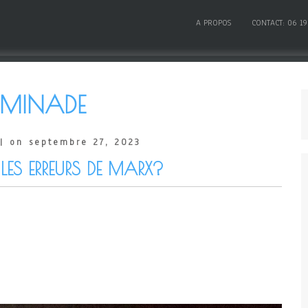
A PROPOS
CONTACT: 06 19
MINADE
| on septembre 27, 2023
LES ERREURS DE MARX?