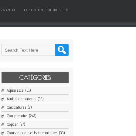
 26 69 38
EXPOSITIONS, EXHIBITS, ETC.
CATÉGORIES
Aquarelle
(51)
Audio comments
(33)
Caricatures
(3)
Comprendre
(247)
Copier
(27)
Cours et conseils techniques
(33)