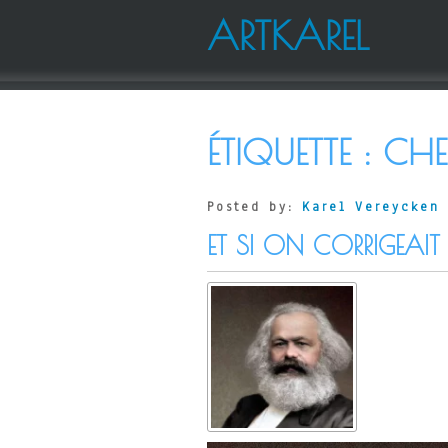
ARTKAREL
ÉTIQUETTE :
CHE
Posted by:
Karel Vereycken
ET SI ON CORRIGEAIT 