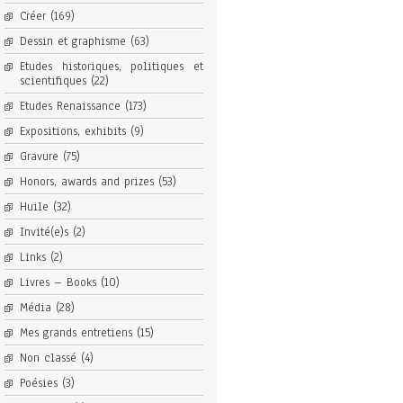
Créer
(169)
Dessin et graphisme
(63)
Etudes historiques, politiques et
scientifiques
(22)
Etudes Renaissance
(173)
Expositions, exhibits
(9)
Gravure
(75)
Honors, awards and prizes
(53)
Huile
(32)
Invité(e)s
(2)
Links
(2)
Livres – Books
(10)
Média
(28)
Mes grands entretiens
(15)
Non classé
(4)
Poésies
(3)