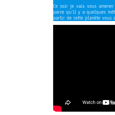
Ce soir je vais vous amener
parce qu’il y a quelques mé
partir de cette planète vous 