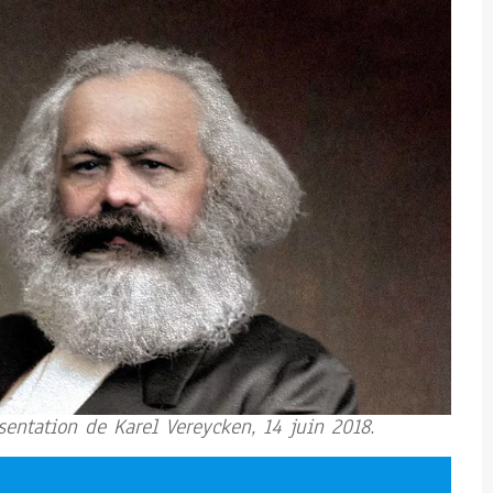
sentation de Karel Vereycken, 14 juin 2018
.