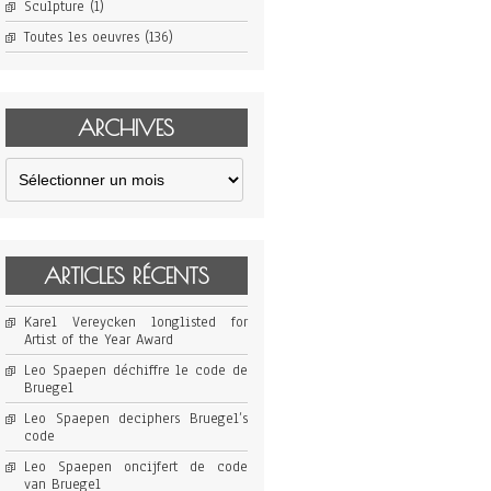
Sculpture
(1)
Toutes les oeuvres
(136)
ARCHIVES
Archives
ARTICLES RÉCENTS
Karel Vereycken longlisted for
Artist of the Year Award
Leo Spaepen déchiffre le code de
Bruegel
Leo Spaepen deciphers Bruegel’s
code
Leo Spaepen oncijfert de code
van Bruegel