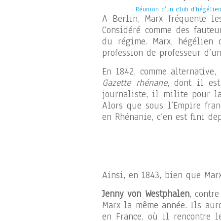
Réunion d’un club d’hégéliens
A Berlin, Marx fréquente l
Considéré comme des fauteurs
du régime. Marx, hégélien d
profession de professeur d’un
En 1842, comme alternative, 
Gazette rhénane
, dont il es
journaliste, il milite pour l
Alors que sous l’Empire fran
en Rhénanie, c’en est fini de
Ainsi, en 1843, bien que Mar
Jenny von Westphalen
, contr
Marx la même année. Ils auro
en France, où il rencontre 