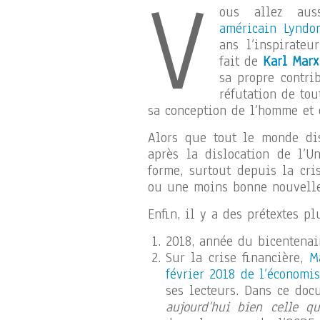
V
ous allez au
américain Lyndo
ans l’inspirate
fait de
Karl Marx
sa propre contri
réfutation de to
sa conception de l’homme et 
Alors que tout le monde dis
après la dislocation de l’U
forme, surtout depuis la cr
ou une moins bonne nouvelle
Enfin, il y a des prétextes p
2018, année du bicentenai
Sur la crise financière,
M
février 2018 de l’économi
ses lecteurs. Dans ce doc
aujourd’hui bien celle q