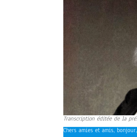
Transcription éditée de la pré
Chers amies et amis, bonjour,