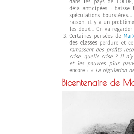
dans les pays de l’OCDE,
déjà anticipées : baisse 
spéculations boursières…
raison, il y a un problème
les deux… On va regarder 
Certaines pensées de
Mar
des classes
perdure et ce
ramassent des profits reco
crise, quelle crise ? Il n’
et les pauvres plus pauv
encore :
« La régulation ne
Bicentenaire de Ma