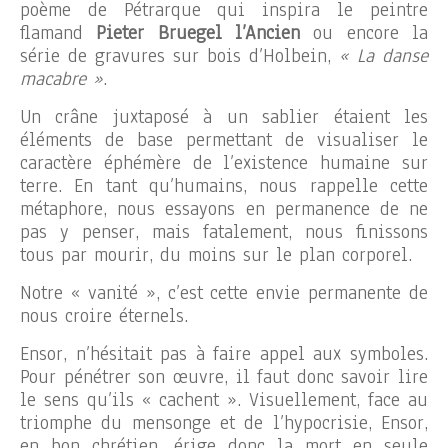
poème de Pétrarque qui inspira le peintre
flamand
Pieter Bruegel l’Ancien
ou encore la
série de gravures sur bois d’Holbein,
« La danse
macabre »
.
Un crâne juxtaposé à un sablier étaient les
éléments de base permettant de visualiser le
caractère éphémère de l’existence humaine sur
terre. En tant qu’humains, nous rappelle cette
métaphore, nous essayons en permanence de ne
pas y penser, mais fatalement, nous finissons
tous par mourir, du moins sur le plan corporel.
Notre « vanité », c’est cette envie permanente de
nous croire éternels.
Ensor, n’hésitait pas à faire appel aux symboles.
Pour pénétrer son œuvre, il faut donc savoir lire
le sens qu’ils « cachent ». Visuellement, face au
triomphe du mensonge et de l’hypocrisie, Ensor,
en bon chrétien, érige donc la mort en seule