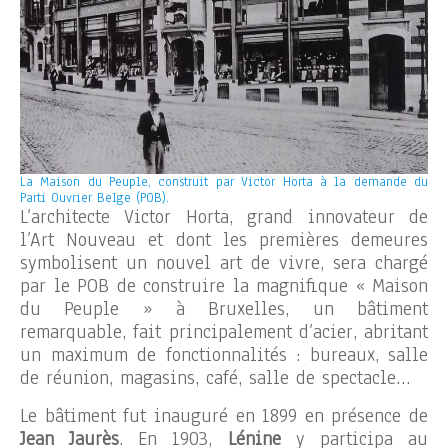
La Maison du Peuple, construit par Victor Horta à la demande du
Parti Ouvrier Belge (POB).
L’architecte Victor Horta, grand innovateur de
l’Art Nouveau et dont les premières demeures
symbolisent un nouvel art de vivre, sera chargé
par le POB de construire la magnifique « Maison
du Peuple » à Bruxelles, un bâtiment
remarquable, fait principalement d’acier, abritant
un maximum de fonctionnalités : bureaux, salle
de réunion, magasins, café, salle de spectacle…
Le bâtiment fut inauguré en 1899 en présence de
Jean Jaurès
. En 1903,
Lénine
y participa au