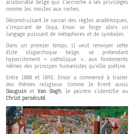
aristocratie belge qui s’accroche à ses privilèges
comme les moules aux roches.
Déconstruisant le carcan des règles académiques,
s’inspirant de Goya, Ensor se forge alors un
langage puissant de métaphores et de symboles.
Dans un premier temps, il veut renvoyer cette
élite oligarchique belge, se prétendant
hypocritement « catholique », aux fondements
mêmes des principes humanistes qu’elle piétine.
Entre 1888 et 1892, Ensor a commencé à traiter
des thèmes religieux. Comme le firent aussi
Gauguin
et
Van Gogh
, le peintre s’identifie au
Christ persécuté
.