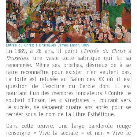
Entrée du Christ à Bruxelles, James Ensor, 1889.
En 1889, à 28 ans, il peint
L’Entrée du Christ à
Bruxelles
, une vaste toile satirique qui fit sa
renommée. Même ses proches, désireux de à se
faire reconnaître pour exister, n’en veulent pas.
La toile est refusée au Salon des XX où il est
question de l’exclure du Cercle dont il est
pourtant l’un des membres fondateurs ! Contre le
souhait d’Ensor, les « vingtistes », courant vers
le succès, se séparent quatre ans après pour se
recréer sous le nom de La Libre Esthétique.
Dans cette œuvre, une large banderole rouge
renseigne « Vive la sociale » et non « Vive le