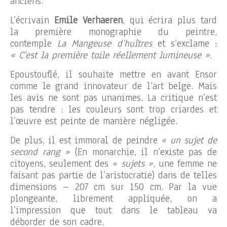
anciens.
L’écrivain
Emile Verhaeren
, qui écrira plus tard
la première monographie du peintre,
contemple
La Mangeuse d’huîtres
et s’exclame :
« C’est la première toile réellement lumineuse »
.
Epoustouflé, il souhaite mettre en avant Ensor
comme le grand innovateur de l’art belge. Mais
les avis ne sont pas unanimes. La critique n’est
pas tendre : les couleurs sont trop criardes et
l’œuvre est peinte de manière négligée.
De plus, il est immoral de peindre
« un sujet de
second rang »
(En monarchie, il n’existe pas de
citoyens, seulement des
« sujets »
, une femme ne
faisant pas partie de l’aristocratie) dans de telles
dimensions – 207 cm sur 150 cm. Par la vue
plongeante, librement appliquée, on a
l’impression que tout dans le tableau va
déborder de son cadre.