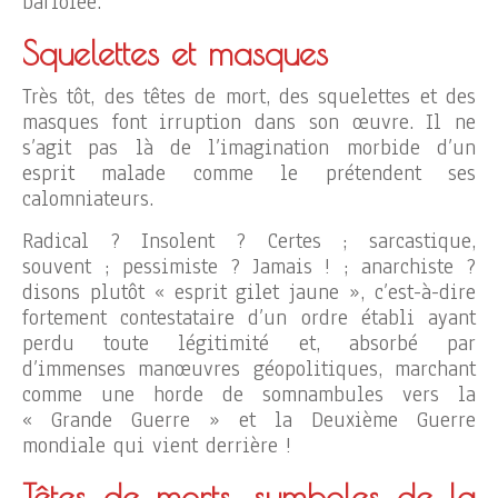
bariolée.
Squelettes et masques
Très tôt, des têtes de mort, des squelettes et des
masques font irruption dans son œuvre. Il ne
s’agit pas là de l’imagination morbide d’un
esprit malade comme le prétendent ses
calomniateurs.
Radical ? Insolent ? Certes ; sarcastique,
souvent ; pessimiste ? Jamais ! ; anarchiste ?
disons plutôt « esprit gilet jaune », c’est-à-dire
fortement contestataire d’un ordre établi ayant
perdu toute légitimité et, absorbé par
d’immenses manœuvres géopolitiques, marchant
comme une horde de somnambules vers la
« Grande Guerre » et la Deuxième Guerre
mondiale qui vient derrière !
Têtes de morts, symboles de la