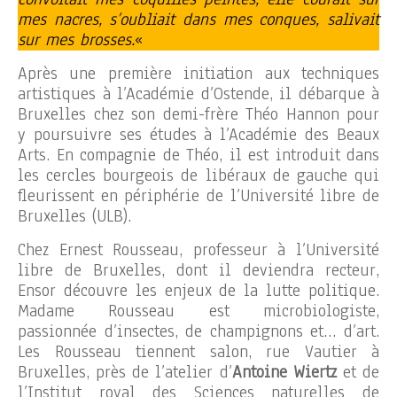
mes nacres, s’oubliait dans mes conques, salivait
sur mes brosses.
«
Après une première initiation aux techniques
artistiques à l’Académie d’Ostende, il débarque à
Bruxelles chez son demi-frère Théo Hannon pour
y poursuivre ses études à l’Académie des Beaux
Arts. En compagnie de Théo, il est introduit dans
les cercles bourgeois de libéraux de gauche qui
fleurissent en périphérie de l’Université libre de
Bruxelles (ULB).
Chez Ernest Rousseau, professeur à l’Université
libre de Bruxelles, dont il deviendra recteur,
Ensor découvre les enjeux de la lutte politique.
Madame Rousseau est microbiologiste,
passionnée d’insectes, de champignons et… d’art.
Les Rousseau tiennent salon, rue Vautier à
Bruxelles, près de l’atelier d’
Antoine Wiertz
et de
l’Institut royal des Sciences naturelles de