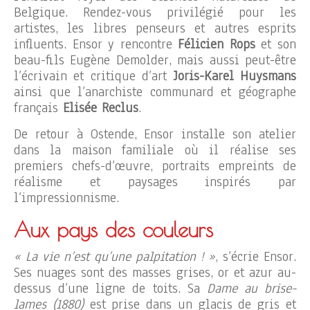
Belgique. Rendez-vous privilégié pour les
artistes, les libres penseurs et autres esprits
influents. Ensor y rencontre
Félicien Rops
et son
beau-fils Eugène Demolder, mais aussi peut-être
l’écrivain et critique d’art
Joris-Karel Huysmans
ainsi que l’anarchiste communard et géographe
français
Elisée Reclus
.
De retour à Ostende, Ensor installe son atelier
dans la maison familiale où il réalise ses
premiers chefs-d’œuvre, portraits empreints de
réalisme et paysages inspirés par
l’impressionnisme.
Aux pays des couleurs
« La vie n’est qu’une palpitation ! »
, s’écrie Ensor.
Ses nuages sont des masses grises, or et azur au-
dessus d’une ligne de toits. Sa
Dame au brise-
lames (1880)
est prise dans un glacis de gris et