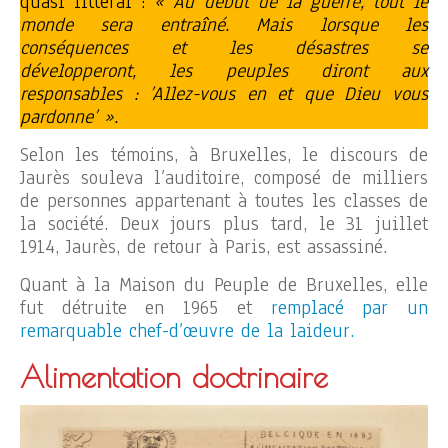
quasi littéral :
« Au début de la guerre, tout le
monde sera entraîné. Mais lorsque les
conséquences et les désastres se
développeront, les peuples diront aux
responsables : ’Allez-vous en et que Dieu vous
pardonne’ ».
Selon les témoins, à Bruxelles, le discours de
Jaurès souleva l’auditoire, composé de milliers
de personnes appartenant à toutes les classes de
la société. Deux jours plus tard, le 31 juillet
1914, Jaurès, de retour à Paris, est assassiné.
Quant à la Maison du Peuple de Bruxelles, elle
fut détruite en 1965 et
remplacé par un
remarquable chef-d’œuvre de la laideur.
Alimentation doctrinaire