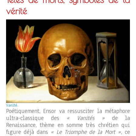
vérité
Vanité.
Poétiquement, Ensor va ressusciter la métaphore
ultra-classique des
« Vanités »
de la
Renaissance, thème en somme très chrétien qui
figure déjà dans
« Le Triomphe de la Mort »
, ce