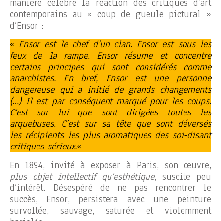
manière célèbre la réaction des critiques d’art
contemporains au « coup de gueule pictural »
d’Ensor :
«
Ensor est le chef d’un clan. Ensor est sous les
feux de la rampe. Ensor résume et concentre
certains principes qui sont considérés comme
anarchistes. En bref, Ensor est une personne
dangereuse qui a initié de grands changements
(…) Il est par conséquent marqué pour les coups.
C’est sur lui que sont dirigées toutes les
arquebuses. C’est sur sa tête que sont déversés
les récipients les plus aromatiques des soi-disant
critiques sérieux.
«
En 1894, invité à exposer à Paris, son œuvre,
plus objet intellectif qu’esthétique
, suscite peu
d’intérêt. Désespéré de ne pas rencontrer le
succès, Ensor, persistera avec une peinture
survoltée, sauvage, saturée et violemment