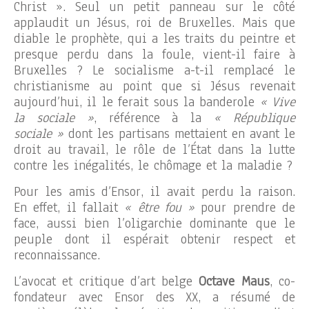
Christ ». Seul un petit panneau sur le côté
applaudit un Jésus, roi de Bruxelles. Mais que
diable le prophète, qui a les traits du peintre et
presque perdu dans la foule, vient-il faire à
Bruxelles ? Le socialisme a-t-il remplacé le
christianisme au point que si Jésus revenait
aujourd’hui, il le ferait sous la banderole
« Vive
la sociale »
, référence à la
« République
sociale »
dont les partisans mettaient en avant le
droit au travail, le rôle de l’État dans la lutte
contre les inégalités, le chômage et la maladie ?
Pour les amis d’Ensor, il avait perdu la raison.
En effet, il fallait
« être fou »
pour prendre de
face, aussi bien l’oligarchie dominante que le
peuple dont il espérait obtenir respect et
reconnaissance.
L’avocat et critique d’art belge
Octave Maus
, co-
fondateur avec Ensor des XX, a résumé de