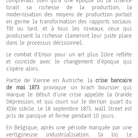
comprenait bien qu’à une époque où la finance
tirait sa richesse de la production, la
modernisation des moyens de production portait
en germe la transformation des rapports sociaux.
Tôt ou tard, et à tous les niveaux, ceux qui
produisent la richesse clameront leur juste place
dans le processus décisionnel.
Le combat d’Ensor pour un art plus libre reflète
et coïncide avec le changement d’époque qui
s’opère alors.
Partie de Vienne en Autriche, la
crise bancaire
de mai 1873
provoque un krach boursier qui
marque le début d’une crise appelée la Grande
Dépression, et qui court sur le dernier quart du
XIXe siècle. Le 18 septembre 1873, Wall Street est
pris de panique et ferme pendant 10 jours.
En Belgique, après une période marquée par une
vertigineuse industrialisation, la loi Le