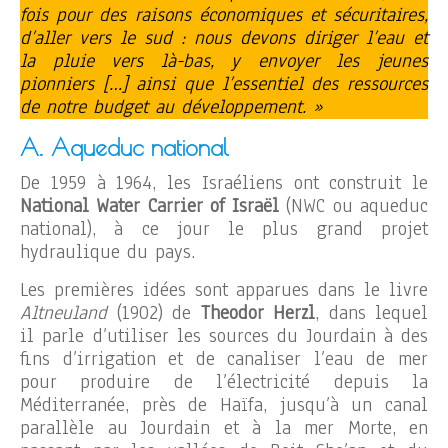
fois pour des raisons économiques et sécuritaires,
d’aller vers le sud : nous devons diriger l’eau et
la pluie vers là-bas, y envoyer les jeunes
pionniers […] ainsi que l’essentiel des ressources
de notre budget au développement. »
A. Aqueduc national
De 1959 à 1964, les Israéliens ont construit le
National Water Carrier of Israël
(NWC ou aqueduc
national), à ce jour le plus grand projet
hydraulique du pays.
Les premières idées sont apparues dans le livre
Altneuland
(1902) de
Theodor Herzl
, dans lequel
il parle d’utiliser les sources du Jourdain à des
fins d’irrigation et de canaliser l’eau de mer
pour produire de l’électricité depuis la
Méditerranée, près de Haïfa, jusqu’à un canal
parallèle au Jourdain et à la mer Morte, en