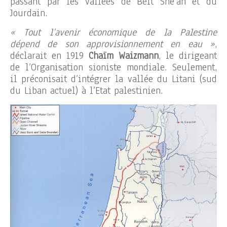
passant par les vallées de Beit She’an et du
Jourdain.
« Tout l’avenir économique de la Palestine
dépend de son approvisionnement en eau »
,
déclarait en 1919
Chaïm Waizmann
, le dirigeant
de l’Organisation sioniste mondiale. Seulement,
il préconisait d’intégrer la vallée du Litani (sud
du Liban actuel) à l’Etat palestinien.