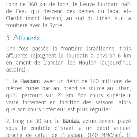
Long de 360 km de long, le fleuve Jourdain naît
de l’eau qui descend des pentes du Jabal el-
Cheikh (mont Hermon) au sud du Liban, sur la
frontière avec la Syrie.
B. Affluents
Une fois passée la frontière israélienne, trois
affluents rejoignent le Jourdain à environ 6 km
en amont de l’ancien lac Houleh (aujourd’hui
assaini) :
1. Le
Hasbani
, avec un débit de 140 millions de
mètres cubes par an, prend sa source au Liban,
qu’il parcourt sur 21 km. Son cours supérieur
varie fortement en fonction des saisons, alors
que son cours inférieur est plus régulier.
2. Long de 30 km, le
Banias
, actuellement placé
sous le contrôle d’Israël, a un débit annuel
proche de celui de l’Hasbani (140 MMC/an). Il