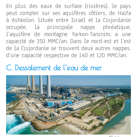
En plus des eaux de surface (rivières), le pays
peut compter sur ses aquifères côtiers, de Haïfa
à Ashkelon. Située entre Israël et la Cisjordanie
occupée, la principale nappe phréatique,
l’aquifère de montagne Yarkon-Taninim, a une
capacité de 350 MMC/an. Dans le nord-est et l’est
de la Cisjordanie se trouvent deux autres nappes,
d’une capacité respective de 140 et 120 MMC/an.
C. Dessalement de l’eau de mer