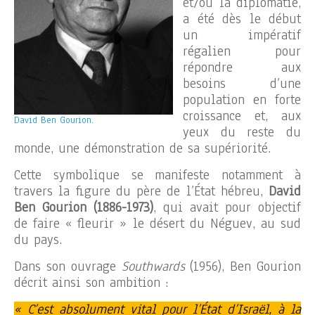
et/ou la diplomatie,
a été dès le début
un impératif
régalien pour
répondre aux
besoins d’une
population en forte
croissance et, aux
David Ben Gourion.
yeux du reste du
monde, une démonstration de sa supériorité.
Cette symbolique se manifeste notamment à
travers la figure du père de l’État hébreu,
David
Ben Gourion
(1886-1973)
, qui avait pour objectif
de faire « fleurir » le désert du Néguev, au sud
du pays.
Dans son ouvrage
Southwards
(1956), Ben Gourion
décrit ainsi son ambition :
« C’est absolument vital pour l’État d’Israël, à la