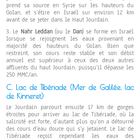
prend sa source en Syrie sur les hauteurs du
Golan, et s’étire en Israël sur environ 12 km
avant de se jeter dans le Haut Jourdain.
3. Le
Nahr Leddan
(ou le
Dan
) se forme en Israël
lorsque se rejoignent les eaux provenant en
majorité des hauteurs du Golan. Bien que
restreint, son cours reste stable et son débit
annuel est supérieur à ceux des deux autres
affluents du haut Jourdain, puisqu’il dépasse les
250 MMC/an.
C. Lac de Tibériade (Mer de Galilée, lac
de Kinneret)
Le Jourdain parcourt ensuite 17 km de gorges
étroites pour arriver au lac de Tibériade, où la
salinité est forte, d’autant plus qu’on a détourné
des cours d’eau douce qui s’y jetaient. Le lac de
Tibériade reçoit cependant les eaux des