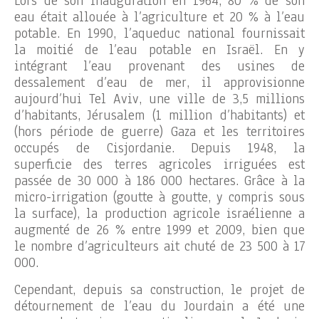
Lors de son inauguration en 1964, 80 % de son
eau était allouée à l’agriculture et 20 % à l’eau
potable. En 1990, l’aqueduc national fournissait
la moitié de l’eau potable en Israël. En y
intégrant l’eau provenant des usines de
dessalement d’eau de mer, il approvisionne
aujourd’hui Tel Aviv, une ville de 3,5 millions
d’habitants, Jérusalem (1 million d’habitants) et
(hors période de guerre) Gaza et les territoires
occupés de Cisjordanie. Depuis 1948, la
superficie des terres agricoles irriguées est
passée de 30 000 à 186 000 hectares. Grâce à la
micro-irrigation (goutte à goutte, y compris sous
la surface), la production agricole israélienne a
augmenté de 26 % entre 1999 et 2009, bien que
le nombre d’agriculteurs ait chuté de 23 500 à 17
000.
Cependant, depuis sa construction, le projet de
détournement de l’eau du Jourdain a été une