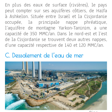
En plus des eaux de surface (rivières), le pays
peut compter sur ses aquifères côtiers, de Haïfa
à Ashkelon. Située entre Israël et la Cisjordanie
occupée, la principale nappe phréatique,
l’aquifère de montagne Yarkon-Taninim, a une
capacité de 350 MMC/an. Dans le nord-est et l’est
de la Cisjordanie se trouvent deux autres nappes,
d’une capacité respective de 140 et 120 MMC/an.
C. Dessalement de l’eau de mer