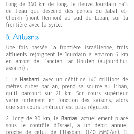
Long de 360 km de long, le fleuve Jourdain naît
de l’eau qui descend des pentes du Jabal el-
Cheikh (mont Hermon) au sud du Liban, sur la
frontière avec la Syrie.
B. Affluents
Une fois passée la frontière israélienne, trois
affluents rejoignent le Jourdain à environ 6 km
en amont de l’ancien lac Houleh (aujourd’hui
assaini) :
1. Le
Hasbani
, avec un débit de 140 millions de
mètres cubes par an, prend sa source au Liban,
qu’il parcourt sur 21 km. Son cours supérieur
varie fortement en fonction des saisons, alors
que son cours inférieur est plus régulier.
2. Long de 30 km, le
Banias
, actuellement placé
sous le contrôle d’Israël, a un débit annuel
proche de celui de l’Hasbani (140 MMC/an). Il