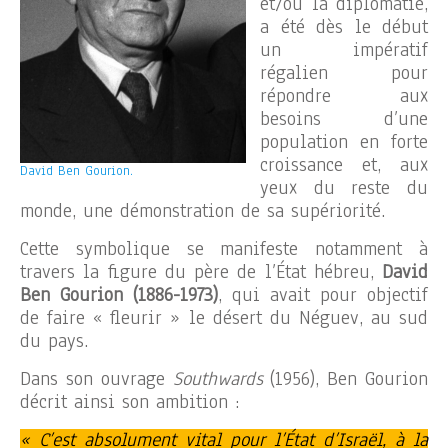
et/ou la diplomatie,
a été dès le début
un impératif
régalien pour
répondre aux
besoins d’une
population en forte
croissance et, aux
David Ben Gourion.
yeux du reste du
monde, une démonstration de sa supériorité.
Cette symbolique se manifeste notamment à
travers la figure du père de l’État hébreu,
David
Ben Gourion
(1886-1973)
, qui avait pour objectif
de faire « fleurir » le désert du Néguev, au sud
du pays.
Dans son ouvrage
Southwards
(1956), Ben Gourion
décrit ainsi son ambition :
« C’est absolument vital pour l’État d’Israël, à la