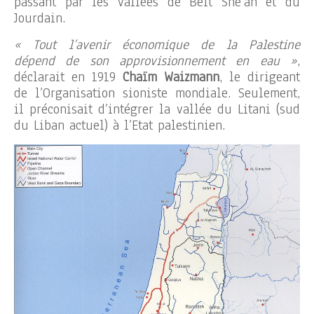
passant par les vallées de Beit She’an et du
Jourdain.
« Tout l’avenir économique de la Palestine
dépend de son approvisionnement en eau »
,
déclarait en 1919
Chaïm Waizmann
, le dirigeant
de l’Organisation sioniste mondiale. Seulement,
il préconisait d’intégrer la vallée du Litani (sud
du Liban actuel) à l’Etat palestinien.