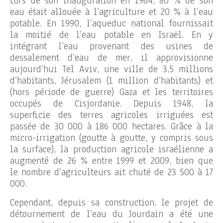
Lors de son inauguration en 1964, 80 % de son
eau était allouée à l’agriculture et 20 % à l’eau
potable. En 1990, l’aqueduc national fournissait
la moitié de l’eau potable en Israël. En y
intégrant l’eau provenant des usines de
dessalement d’eau de mer, il approvisionne
aujourd’hui Tel Aviv, une ville de 3,5 millions
d’habitants, Jérusalem (1 million d’habitants) et
(hors période de guerre) Gaza et les territoires
occupés de Cisjordanie. Depuis 1948, la
superficie des terres agricoles irriguées est
passée de 30 000 à 186 000 hectares. Grâce à la
micro-irrigation (goutte à goutte, y compris sous
la surface), la production agricole israélienne a
augmenté de 26 % entre 1999 et 2009, bien que
le nombre d’agriculteurs ait chuté de 23 500 à 17
000.
Cependant, depuis sa construction, le projet de
détournement de l’eau du Jourdain a été une