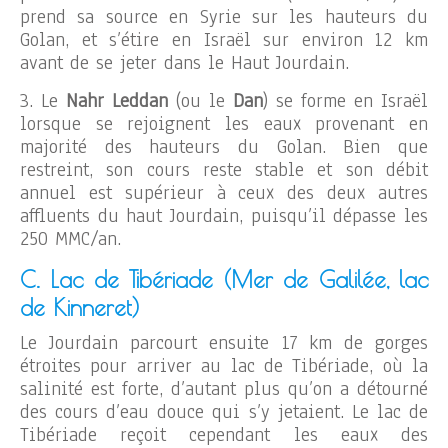
prend sa source en Syrie sur les hauteurs du
Golan, et s’étire en Israël sur environ 12 km
avant de se jeter dans le Haut Jourdain.
3. Le
Nahr Leddan
(ou le
Dan
) se forme en Israël
lorsque se rejoignent les eaux provenant en
majorité des hauteurs du Golan. Bien que
restreint, son cours reste stable et son débit
annuel est supérieur à ceux des deux autres
affluents du haut Jourdain, puisqu’il dépasse les
250 MMC/an.
C. Lac de Tibériade (Mer de Galilée, lac
de Kinneret)
Le Jourdain parcourt ensuite 17 km de gorges
étroites pour arriver au lac de Tibériade, où la
salinité est forte, d’autant plus qu’on a détourné
des cours d’eau douce qui s’y jetaient. Le lac de
Tibériade reçoit cependant les eaux des