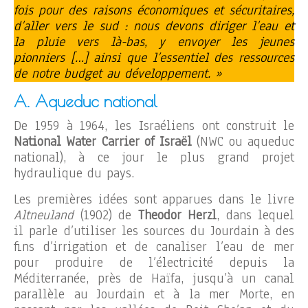
fois pour des raisons économiques et sécuritaires,
d’aller vers le sud : nous devons diriger l’eau et
la pluie vers là-bas, y envoyer les jeunes
pionniers […] ainsi que l’essentiel des ressources
de notre budget au développement. »
A. Aqueduc national
De 1959 à 1964, les Israéliens ont construit le
National Water Carrier of Israël
(NWC ou aqueduc
national), à ce jour le plus grand projet
hydraulique du pays.
Les premières idées sont apparues dans le livre
Altneuland
(1902) de
Theodor Herzl
, dans lequel
il parle d’utiliser les sources du Jourdain à des
fins d’irrigation et de canaliser l’eau de mer
pour produire de l’électricité depuis la
Méditerranée, près de Haïfa, jusqu’à un canal
parallèle au Jourdain et à la mer Morte, en