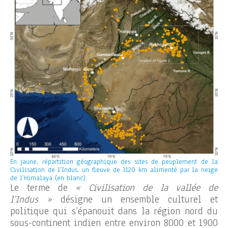
En jaune, répartition géographique des sites de peuplement de la
Civilisation de l’Indus, un fleuve de 3120 km alimenté par la neige
de l’Himalaya (en blanc).
Le terme de
« Civilisation de la vallée de
l’Indus »
désigne un ensemble culturel et
politique qui s’épanouit dans la région nord du
sous-continent indien entre environ 8000 et 1900