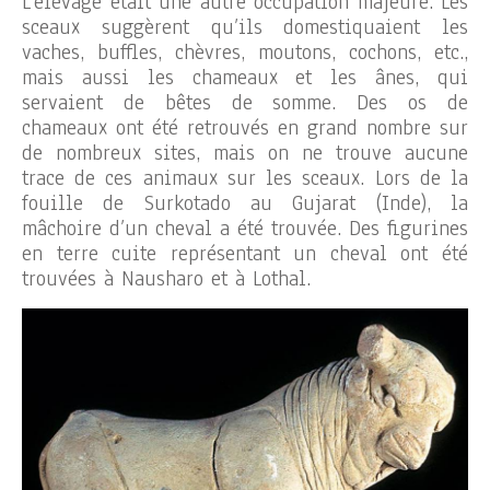
L’élevage était une autre occupation majeure. Les
sceaux suggèrent qu’ils domestiquaient les
vaches, buffles, chèvres, moutons, cochons, etc.,
mais aussi les chameaux et les ânes, qui
servaient de bêtes de somme. Des os de
chameaux ont été retrouvés en grand nombre sur
de nombreux sites, mais on ne trouve aucune
trace de ces animaux sur les sceaux. Lors de la
fouille de Surkotado au Gujarat (Inde), la
mâchoire d’un cheval a été trouvée. Des figurines
en terre cuite représentant un cheval ont été
trouvées à Nausharo et à Lothal.