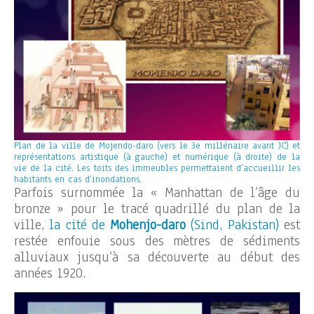
Plan de la ville de Mojendo-daro (vers le 3e millénaire avant JC) et
représentations artistique (à gauche) et numérique (à droite) de la
vie de la cité. Les toits des immeubles permettaient d’accueillir les
habitants en cas d’inondations.
Parfois surnommée la « Manhattan de l’âge du
bronze » pour le tracé quadrillé du plan de la
ville,
la cité de
Mohenjo-daro
(Sind, Pakistan)
est
restée enfouie sous des mètres de sédiments
alluviaux jusqu’à sa découverte au début des
années 1920.