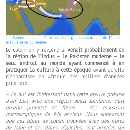
Les Routes du coton. Carte des échanges économiques de l’Indus
avec le reste du monde.
Le coton, on y reviendra,
venait probablement de
la région de l’Indus – le Pakistan moderne – le
seul endroit au monde ayant commencé à en
pratiquer la culture à cette époque
avant qu’elle
n’apparaisse en Afrique des milliers d’années
plus tard.
« Ce qui est intéressant dans cette preuve précoce
d’un lien avec une région aussi lointaine, c’est
qu’elle provient de fibres – des morceaux
microscopiques de fils anciens. Nous supposons
que ces fibres de coton, trouvées avec des fibres
de laine et des fibres végétales, sont arrivées sur