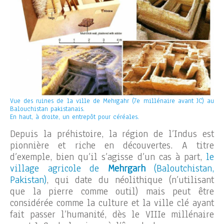
Vue des ruines de la ville de Mehrgahr (7e millénaire avant JC) au
Balouchistan pakistanais.
En haut, à droite, un entrepôt pour céréales.
Depuis la préhistoire, la région de l’Indus est
pionnière et riche en découvertes. A titre
d’exemple, bien qu’il s’agisse d’un cas à part,
le
village agricole de
Mehrgarh
(Baloutchistan,
Pakistan)
, qui date du néolithique (n’utilisant
que la pierre comme outil) mais peut être
considérée comme la culture et la ville clé ayant
fait passer l’humanité, dès le VIIIe millénaire