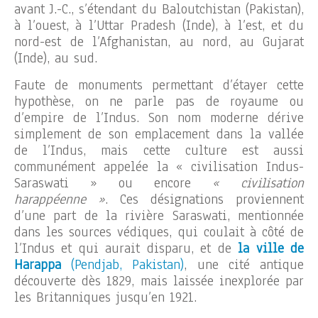
avant J.-C., s’étendant du Baloutchistan (Pakistan),
à l’ouest, à l’Uttar Pradesh (Inde), à l’est, et du
nord-est de l’Afghanistan, au nord, au Gujarat
(Inde), au sud.
Faute de monuments permettant d’étayer cette
hypothèse, on ne parle pas de royaume ou
d’empire de l’Indus. Son nom moderne dérive
simplement de son emplacement dans la vallée
de l’Indus, mais cette culture est aussi
communément appelée la « civilisation Indus-
Saraswati » ou encore
« civilisation
harappéenne »
. Ces désignations proviennent
d’une part de la rivière Saraswati, mentionnée
dans les sources védiques, qui coulait à côté de
l’Indus et qui aurait disparu, et de
la ville de
Harappa
(Pendjab, Pakistan)
, une cité antique
découverte dès 1829, mais laissée inexplorée par
les Britanniques jusqu’en 1921.