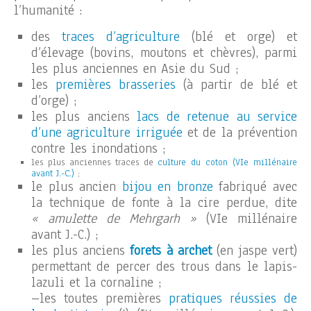
l’humanité :
des
traces d’agriculture
(blé et orge) et
d’élevage (bovins, moutons et chèvres), parmi
les plus anciennes en Asie du Sud ;
les
premières brasseries
(à partir de blé et
d’orge) ;
les plus anciens
lacs de retenue au service
d’une agriculture irriguée
et de la prévention
contre les inondations ;
les plus anciennes traces de
culture du coton (VIe millénaire
avant J.-C.)
;
le plus ancien
bijou en bronze
fabriqué avec
la technique de fonte à la cire perdue, dite
« amulette de Mehrgarh »
(VIe millénaire
avant J.-C.) ;
les plus anciens
forets à archet
(en jaspe vert)
permettant de percer des trous dans le lapis-
lazuli et la cornaline ;
–les toutes premières
pratiques réussies de