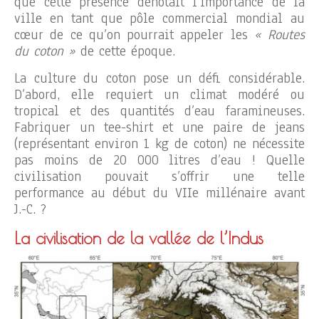
que cette présence dénotait l’importance de la
ville en tant que pôle commercial mondial au
cœur de ce qu’on pourrait appeler les
« Routes
du coton »
de cette époque.
La culture du coton pose un défi considérable.
D’abord, elle requiert un climat modéré ou
tropical et des quantités d’eau faramineuses.
Fabriquer un tee-shirt et une paire de jeans
(représentant environ 1 kg de coton) ne nécessite
pas moins de 20 000 litres d’eau ! Quelle
civilisation pouvait s’offrir une telle
performance au début du VIIe millénaire avant
J.-C. ?
La civilisation de la vallée de l’Indus