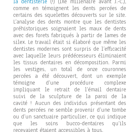
la dentisterie
(!) (IXe millénaire avant J.-C.),
comme en témoignent les dents percées de
certains des squelettes découverts sur le site.
L’analyse des dents montre que les dentistes
préhistoriques soignaient les maux de dents
avec des forets fabriqués à partir de lames de
silex. Le travail était si élaboré que même les
dentistes modernes sont surpris de l’efficacité
avec laquelle leurs prédécesseurs éliminaient
les tissus dentaires en décomposition. Parmi
les vestiges, un total de onze couronnes
percées a été découvert, dont un exemple
témoigne d’une procédure complexe
impliquant le retrait de l’émail dentaire
suivi de la sculpture de la paroi de la
cavité ! Aucun des individus présentant des
dents percées ne semble provenir d’une tombe
ou d’un sanctuaire particulier, ce qui indique
que les soins bucco-dentaires qu’ils
recevaient étaient accessibles à tous.