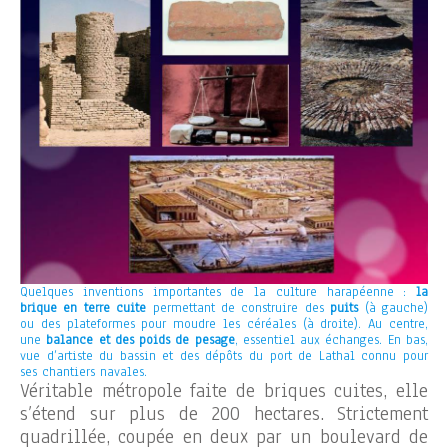
Quelques inventions importantes de la culture harapéenne :
la
brique en terre cuite
permettant de construire des
puits
(à gauche)
ou des plateformes pour moudre les céréales (à droite). Au centre,
une
balance et des poids de pesage
, essentiel aux échanges. En bas,
vue d’artiste du bassin et des dépôts du port de Lathal connu pour
ses chantiers navales.
Véritable métropole faite de briques cuites, elle
s’étend sur plus de 200 hectares. Strictement
quadrillée, coupée en deux par un boulevard de