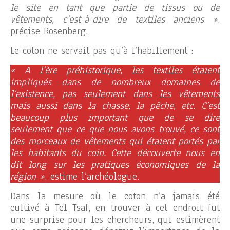
le site en tant que partie de tissus ou de
vêtements, c’est-à-dire de textiles anciens »
,
précise Rosenberg.
Le coton ne servait pas qu’à l’habillement :
« A l’ère préhistorique, les textiles étaient
impliqués dans de nombreux domaines de
l’existence, pas seulement dans les vêtements
mais aussi dans la chasse, la pêche, etc. C’est
beaucoup plus important que de se dire
seulement que ce que nous avons trouvé, ce sont
des morceaux de vêtements qui étaient portés par
les habitants du coin. Cette découverte nous en
dit long sur les pratiques économiques de la
région »
, estime l’archéologue.
Dans la mesure où le coton n’a jamais été
cultivé à Tel Tsaf, en trouver à cet endroit fut
une surprise pour les chercheurs, qui estimèrent