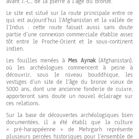
avant J.-C., de la pierre à l’âge du bronze.
Le site est situé sur la route principale entre ce
qui est aujourd’hui l’Afghanistan et la vallée de
l’Indus : cette route faisait aussi sans doute
partie d’une connexion commerciale établie assez
tôt entre le Proche-Orient et le sous-continent
indien.
Les fouilles menées à
Mes Aynak
(Afghanistan),
où les archéologues commencent à peine à
découvrir, sous le niveau bouddhique, les
vestiges d’un site de l’âge du bronze vieux de
5000 ans, dont une ancienne fonderie de cuivre,
apporteront sans doute un nouvel éclairage sur
ces relations.
Sur la base de découvertes archéologiques bien
documentées, il a été établi que la culture
« pré-harappéenne » de Mehrgarh représente
plusieurs percées historiques pour l’ensemble de