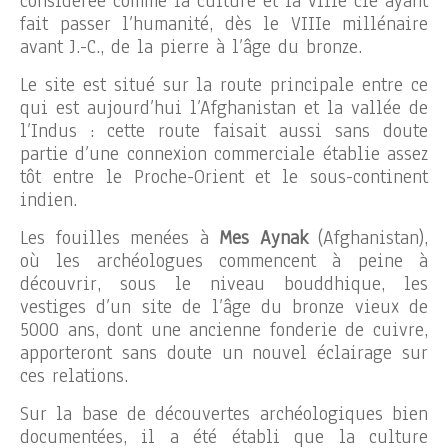
considérée comme la culture et la ville clé ayant
fait passer l’humanité, dès le VIIIe millénaire
avant J.-C., de la pierre à l’âge du bronze.
Le site est situé sur la route principale entre ce
qui est aujourd’hui l’Afghanistan et la vallée de
l’Indus : cette route faisait aussi sans doute
partie d’une connexion commerciale établie assez
tôt entre le Proche-Orient et le sous-continent
indien.
Les fouilles menées à
Mes Aynak
(Afghanistan),
où les archéologues commencent à peine à
découvrir, sous le niveau bouddhique, les
vestiges d’un site de l’âge du bronze vieux de
5000 ans, dont une ancienne fonderie de cuivre,
apporteront sans doute un nouvel éclairage sur
ces relations.
Sur la base de découvertes archéologiques bien
documentées, il a été établi que la culture