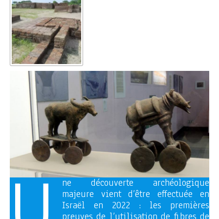
U
ne découverte archéologique
majeure vient d’être effectuée en
Israël en 2022 : les premières
preuves de l’utilisation de fibres de