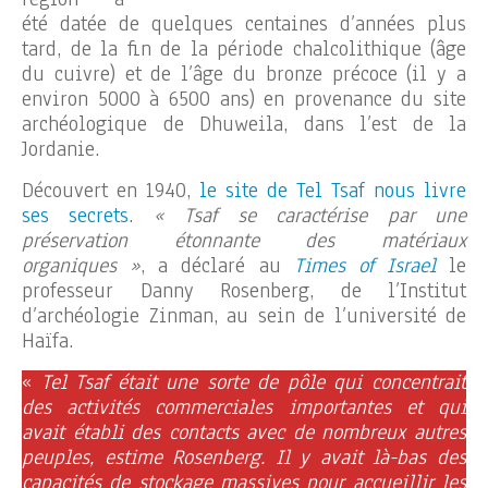
été datée de quelques centaines d’années plus
tard, de la fin de la période chalcolithique (âge
du cuivre) et de l’âge du bronze précoce (il y a
environ 5000 à 6500 ans) en provenance du site
archéologique de Dhuweila, dans l’est de la
Jordanie.
Découvert en 1940,
le site de Tel Tsaf nous livre
ses secrets
.
« Tsaf se caractérise par une
préservation étonnante des matériaux
organiques »
, a déclaré au
Times of Israel
le
professeur Danny Rosenberg, de l’Institut
d’archéologie Zinman, au sein de l’université de
Haïfa.
«
Tel Tsaf était une sorte de pôle qui concentrait
des activités commerciales importantes et qui
avait établi des contacts avec de nombreux autres
peuples, estime Rosenberg. Il y avait là-bas des
capacités de stockage massives pour accueillir les