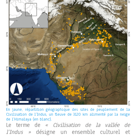
En jaune, répartition géographique des sites de peuplement de la
Civilisation de l’Indus, un fleuve de 3120 km alimenté par la neige
de l’Himalaya (en blanc).
Le terme de
« Civilisation de la vallée de
l’Indus »
désigne un ensemble culturel et