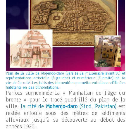
Plan de la ville de Mojendo-daro (vers le 3e millénaire avant JC) et
représentations artistique (à gauche) et numérique (à droite) de la
vie de la cité. Les toits des immeubles permettaient d’accueillir les
habitants en cas d’inondations.
Parfois surnommée la « Manhattan de l’âge du
bronze » pour le tracé quadrillé du plan de la
ville,
la cité de
Mohenjo-daro
(Sind, Pakistan)
est
restée enfouie sous des mètres de sédiments
alluviaux jusqu’à sa découverte au début des
années 1920.