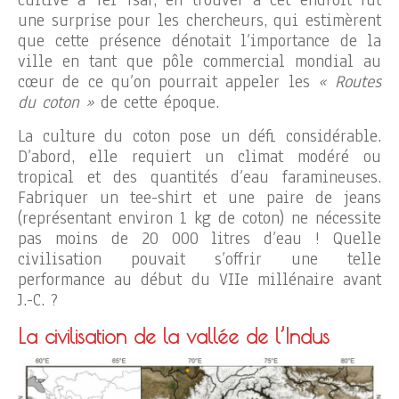
cultivé à Tel Tsaf, en trouver à cet endroit fut
une surprise pour les chercheurs, qui estimèrent
que cette présence dénotait l’importance de la
ville en tant que pôle commercial mondial au
cœur de ce qu’on pourrait appeler les
« Routes
du coton »
de cette époque.
La culture du coton pose un défi considérable.
D’abord, elle requiert un climat modéré ou
tropical et des quantités d’eau faramineuses.
Fabriquer un tee-shirt et une paire de jeans
(représentant environ 1 kg de coton) ne nécessite
pas moins de 20 000 litres d’eau ! Quelle
civilisation pouvait s’offrir une telle
performance au début du VIIe millénaire avant
J.-C. ?
La civilisation de la vallée de l’Indus