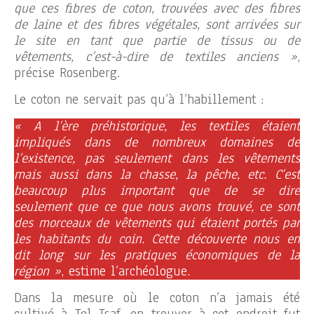
que ces fibres de coton, trouvées avec des fibres
de laine et des fibres végétales, sont arrivées sur
le site en tant que partie de tissus ou de
vêtements, c’est-à-dire de textiles anciens »
,
précise Rosenberg.
Le coton ne servait pas qu’à l’habillement :
« A l’ère préhistorique, les textiles étaient
impliqués dans de nombreux domaines de
l’existence, pas seulement dans les vêtements
mais aussi dans la chasse, la pêche, etc. C’est
beaucoup plus important que de se dire
seulement que ce que nous avons trouvé, ce sont
des morceaux de vêtements qui étaient portés par
les habitants du coin. Cette découverte nous en
dit long sur les pratiques économiques de la
région »
, estime l’archéologue.
Dans la mesure où le coton n’a jamais été