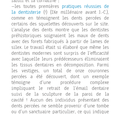
lazuli et la cornaline ;
–les toutes premières
pratiques réussies de
la dentisterie
(!) (IXe millénaire avant J.-C.),
comme en témoignent les dents percées de
certains des squelettes découverts sur le site.
L’analyse des dents montre que les dentistes
préhistoriques soignaient les maux de dents
avec des forets fabriqués à partir de lames de
silex. Le travail était si élaboré que même les
dentistes modernes sont surpris de l’efficacité
avec laquelle leurs prédécesseurs éliminaient
les tissus dentaires en décomposition. Parmi
les vestiges, un total de onze couronnes
percées a été découvert, dont un exemple
témoigne d’une procédure complexe
impliquant le retrait de l’émail dentaire
suivi de la sculpture de la paroi de la
cavité ! Aucun des individus présentant des
dents percées ne semble provenir d’une tombe
ou d’un sanctuaire particulier, ce qui indique