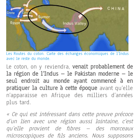
Les Routes du coton. Carte des échanges économiques de l’Indus
avec le reste du monde.
Le coton, on y reviendra,
venait probablement de
la région de l’Indus – le Pakistan moderne – le
seul endroit au monde ayant commencé à en
pratiquer la culture à cette époque
avant qu’elle
n’apparaisse en Afrique des milliers d’années
plus tard.
« Ce qui est intéressant dans cette preuve précoce
d’un lien avec une région aussi lointaine, c’est
qu’elle provient de fibres – des morceaux
microscopiques de fils anciens. Nous supposons