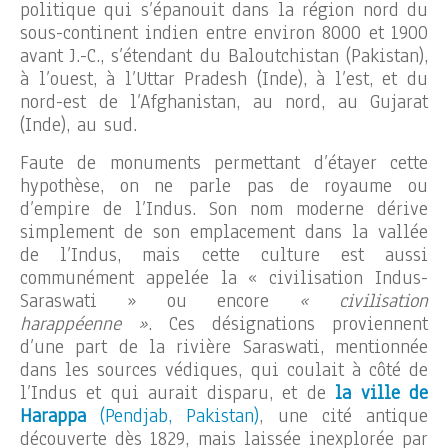
politique qui s’épanouit dans la région nord du
sous-continent indien entre environ 8000 et 1900
avant J.-C., s’étendant du Baloutchistan (Pakistan),
à l’ouest, à l’Uttar Pradesh (Inde), à l’est, et du
nord-est de l’Afghanistan, au nord, au Gujarat
(Inde), au sud.
Faute de monuments permettant d’étayer cette
hypothèse, on ne parle pas de royaume ou
d’empire de l’Indus. Son nom moderne dérive
simplement de son emplacement dans la vallée
de l’Indus, mais cette culture est aussi
communément appelée la « civilisation Indus-
Saraswati » ou encore
« civilisation
harappéenne »
. Ces désignations proviennent
d’une part de la rivière Saraswati, mentionnée
dans les sources védiques, qui coulait à côté de
l’Indus et qui aurait disparu, et de
la ville de
Harappa
(Pendjab, Pakistan)
, une cité antique
découverte dès 1829, mais laissée inexplorée par