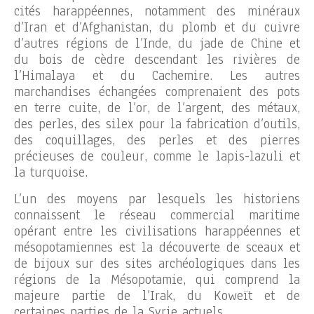
cités harappéennes, notamment des minéraux
d’Iran et d’Afghanistan, du plomb et du cuivre
d’autres régions de l’Inde, du jade de Chine et
du bois de cèdre descendant les rivières de
l’Himalaya et du Cachemire. Les autres
marchandises échangées comprenaient des pots
en terre cuite, de l’or, de l’argent, des métaux,
des perles, des silex pour la fabrication d’outils,
des coquillages, des perles et des pierres
précieuses de couleur, comme le lapis-lazuli et
la turquoise.
L’un des moyens par lesquels les historiens
connaissent le réseau commercial maritime
opérant entre les civilisations harappéennes et
mésopotamiennes est la découverte de sceaux et
de bijoux sur des sites archéologiques dans les
régions de la Mésopotamie, qui comprend la
majeure partie de l’Irak, du Koweït et de
certaines parties de la Syrie actuels.