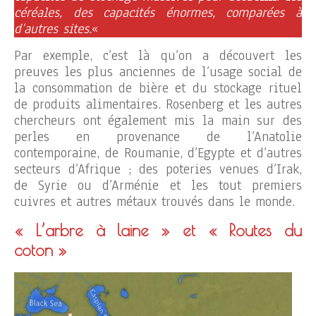
céréales, des capacités énormes, comparées à
d’autres sites.
«
Par exemple, c’est là qu’on a découvert les
preuves les plus anciennes de l’usage social de
la consommation de bière et du stockage rituel
de produits alimentaires. Rosenberg et les autres
chercheurs ont également mis la main sur des
perles en provenance de l’Anatolie
contemporaine, de Roumanie, d’Egypte et d’autres
secteurs d’Afrique ; des poteries venues d’Irak,
de Syrie ou d’Arménie et les tout premiers
cuivres et autres métaux trouvés dans le monde.
« L’arbre à laine » et « Routes du
coton »