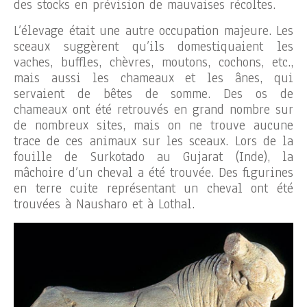
des stocks en prévision de mauvaises récoltes.
L’élevage était une autre occupation majeure. Les
sceaux suggèrent qu’ils domestiquaient les
vaches, buffles, chèvres, moutons, cochons, etc.,
mais aussi les chameaux et les ânes, qui
servaient de bêtes de somme. Des os de
chameaux ont été retrouvés en grand nombre sur
de nombreux sites, mais on ne trouve aucune
trace de ces animaux sur les sceaux. Lors de la
fouille de Surkotado au Gujarat (Inde), la
mâchoire d’un cheval a été trouvée. Des figurines
en terre cuite représentant un cheval ont été
trouvées à Nausharo et à Lothal.