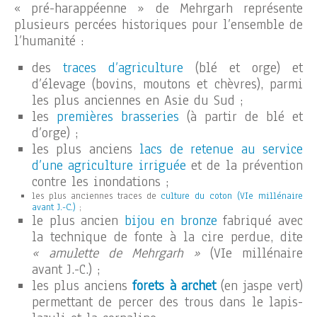
« pré-harappéenne » de Mehrgarh représente
plusieurs percées historiques pour l’ensemble de
l’humanité :
des
traces d’agriculture
(blé et orge) et
d’élevage (bovins, moutons et chèvres), parmi
les plus anciennes en Asie du Sud ;
les
premières brasseries
(à partir de blé et
d’orge) ;
les plus anciens
lacs de retenue au service
d’une agriculture irriguée
et de la prévention
contre les inondations ;
les plus anciennes traces de
culture du coton (VIe millénaire
avant J.-C.)
;
le plus ancien
bijou en bronze
fabriqué avec
la technique de fonte à la cire perdue, dite
« amulette de Mehrgarh »
(VIe millénaire
avant J.-C.) ;
les plus anciens
forets à archet
(en jaspe vert)
permettant de percer des trous dans le lapis-