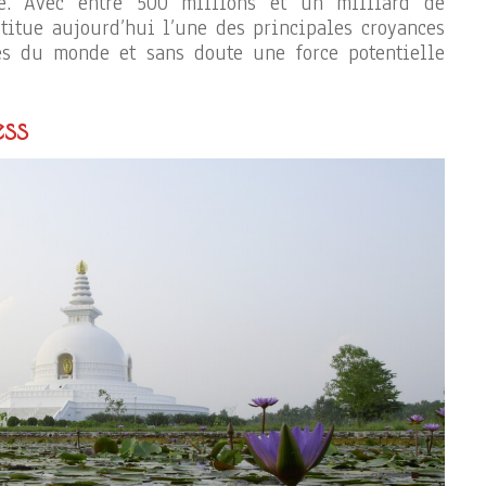
ne. Avec entre 500 millions et un milliard de
titue aujourd’hui l’une des principales croyances
es du monde et sans doute une force potentielle
ss