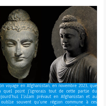
mon voyage en Afghanistan, en novembre 2023, que
 à quel point j’ignorais tout de cette partie du
jourd’hui l’islam prévaut en Afghanistan et au
n oublie souvent qu’une région commune à ces