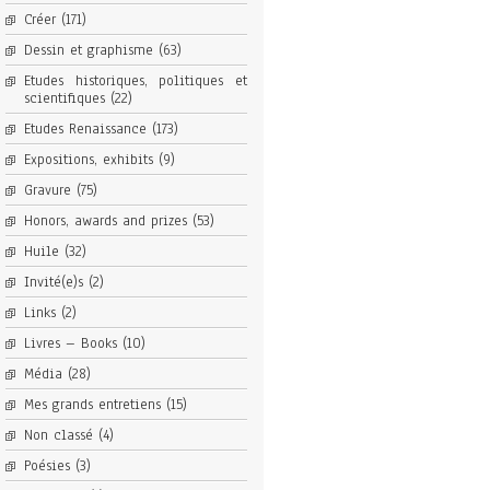
Créer
(171)
Dessin et graphisme
(63)
Etudes historiques, politiques et
scientifiques
(22)
Etudes Renaissance
(173)
Expositions, exhibits
(9)
Gravure
(75)
Honors, awards and prizes
(53)
Huile
(32)
Invité(e)s
(2)
Links
(2)
Livres – Books
(10)
Média
(28)
Mes grands entretiens
(15)
Non classé
(4)
Poésies
(3)