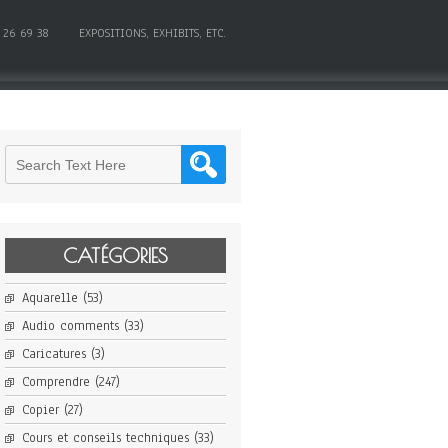
 26 69 38
EXPOSITIONS, EXHIBITS, ETC.
CATÉGORIES
Aquarelle
(53)
Audio comments
(33)
Caricatures
(3)
Comprendre
(247)
Copier
(27)
Cours et conseils techniques
(33)