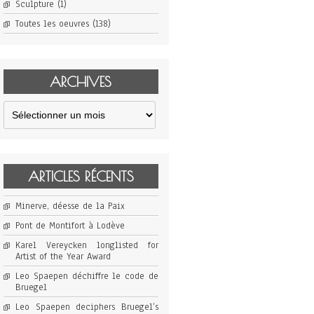
Sculpture
(1)
Toutes les oeuvres
(138)
ARCHIVES
Archives
ARTICLES RÉCENTS
Minerve, déesse de la Paix
Pont de Montifort à Lodève
Karel Vereycken longlisted for
Artist of the Year Award
Leo Spaepen déchiffre le code de
Bruegel
Leo Spaepen deciphers Bruegel’s