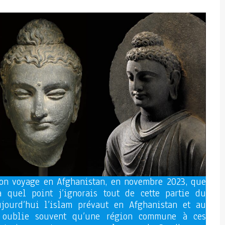
mon voyage en Afghanistan, en novembre 2023, que
 à quel point j’ignorais tout de cette partie du
jourd’hui l’islam prévaut en Afghanistan et au
n oublie souvent qu’une région commune à ces