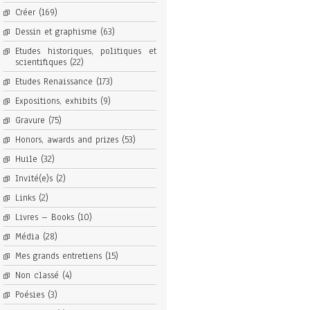
Créer
(169)
Dessin et graphisme
(63)
Etudes historiques, politiques et
scientifiques
(22)
Etudes Renaissance
(173)
Expositions, exhibits
(9)
Gravure
(75)
Honors, awards and prizes
(53)
Huile
(32)
Invité(e)s
(2)
Links
(2)
Livres – Books
(10)
Média
(28)
Mes grands entretiens
(15)
Non classé
(4)
Poésies
(3)