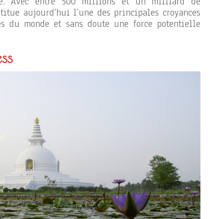
ne. Avec entre 500 millions et un milliard de
titue aujourd’hui l’une des principales croyances
es du monde et sans doute une force potentielle
ss