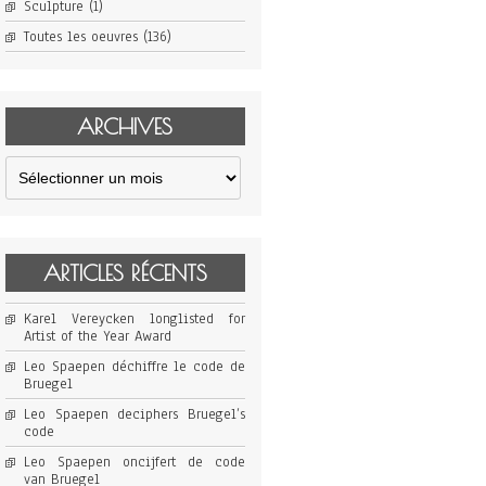
Sculpture
(1)
Toutes les oeuvres
(136)
ARCHIVES
Archives
ARTICLES RÉCENTS
Karel Vereycken longlisted for
Artist of the Year Award
Leo Spaepen déchiffre le code de
Bruegel
Leo Spaepen deciphers Bruegel’s
code
Leo Spaepen oncijfert de code
van Bruegel