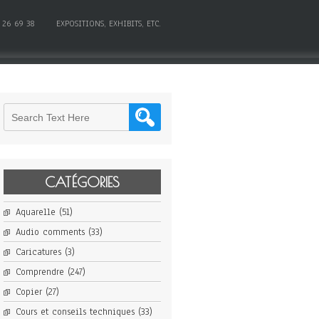
 26 69 38
EXPOSITIONS, EXHIBITS, ETC.
CATÉGORIES
Aquarelle
(51)
Audio comments
(33)
Caricatures
(3)
Comprendre
(247)
Copier
(27)
Cours et conseils techniques
(33)