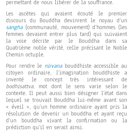
permettant de nous libérer de la souffrance.
Les ascètes qui avaient écouté le premier
discours du Bouddha devinrent le noyau d’un
sangha
(communauté, mouvement) d’hommes (les
femmes devaient entrer plus tard) qui suivaient
la voie décrite par le Bouddha dans sa
Quatrième noble vérité, celle précisant le Noble
Chemin octuple.
Pour rendre le
nirvana
bouddhiste accessible au
citoyen ordinaire, l’imagination bouddhiste a
inventé le concept très intéressant de
bodhisattva
, mot dont le sens varie selon le
contexte. Il peut aussi bien désigner l’état dans
lequel se trouvait Bouddha lui-même avant son
« éveil », qu’un homme ordinaire ayant pris la
résolution de devenir un bouddha et ayant reçu
d’un bouddha vivant la confirmation ou la
prédiction qu’il en serait ainsi.