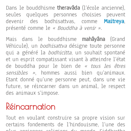
Dans le bouddhisme
theravâda
(l’école ancienne),
seules quelques personnes choisies peuvent
devenir des bodhisattvas, comme
Maitreya
,
présenté comme le
« Bouddha à venir »
.
Mais dans le bouddhisme
mahâyâna
(Grand
Véhicule), un
bodhisattva
désigne toute personne
qui a généré la
bodhicitta
, un souhait spontané
et un esprit compatissant visant à atteindre l’état
de bouddha pour le bien de
« tous les êtres
sensibles »
, hommes aussi bien qu’animaux.
Etant donné qu’une personne peut, dans une vie
future, se réincarner dans un animal, le respect
des animaux s’impose.
Réincarnation
Tout en voulant construire sa propre vision sur
certains fondements de l’hindouisme, l’une des