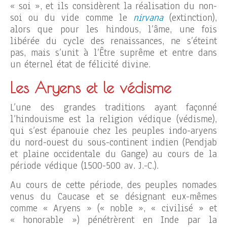
« soi », et ils considèrent la réalisation du non-
soi ou du vide comme le
nirvana
(extinction),
alors que pour les hindous, l’âme, une fois
libérée du cycle des renaissances, ne s’éteint
pas, mais s’unit à l’Être suprême et entre dans
un éternel état de félicité divine.
Les Aryens et le védisme
L’une des grandes traditions ayant façonné
l’hindouisme est la religion védique (védisme),
qui s’est épanouie chez les peuples indo-aryens
du nord-ouest du sous-continent indien (Pendjab
et plaine occidentale du Gange) au cours de la
période védique (1500-500 av. J.-C.).
Au cours de cette période, des peuples nomades
venus du Caucase et se désignant eux-mêmes
comme « Aryens » (« noble », « civilisé » et
« honorable ») pénétrèrent en Inde par la