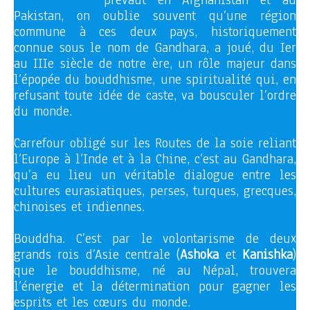
prévaut en Afghanistan et au
Pakistan, on oublie souvent qu’une région
commune à ces deux pays, historiquement
connue sous le nom de Gandhara, a joué, du Ier
au IIIe siècle de notre ère, un rôle majeur dans
l’épopée du bouddhisme, une spiritualité qui, en
refusant toute idée de caste, va bousculer l’ordre
du monde.
Carrefour obligé sur les Routes de la soie reliant
l’Europe à l’Inde et à la Chine, c’est au Gandhara,
qu’a eu lieu un véritable dialogue entre les
cultures eurasiatiques, perses, turques, grecques,
chinoises et indiennes.
Bouddha. C’est par le volontarisme de deux
grands rois d’Asie centrale (
Ashoka
et
Kanishka
)
que le bouddhisme, né au Népal, trouvera
l’énergie et la détermination pour gagner les
esprits et les cœurs du monde.