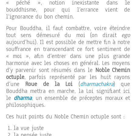
« péché », notion inexistante dans le
bouddhisme, pour qui l’errance vient de
l’ignorance du bon chemin.
Pour Bouddha, il faut combattre, voire éteindre
tout sens démesuré du moi (on dirait
ego
aujourd’hui). Il est possible de mettre fin à notre
souffrance en transcendant ce fort sentiment de
« moi », afin d’entrer dans une plus grande
harmonie avec les choses en général. Les moyens
d’y parvenir sont résumés dans le
Noble Chemin
octuple
, parfois représenté par les huit rayons
d’une
Roue de la Loi
(
dharmachakra
) que
Bouddha mettra en marche, la Loi signifiant ici
le
dharma
, un ensemble de préceptes moraux et
philosophiques.
Ces huit points du Noble Chemin octuple sont :
la vue juste
la pensée juste