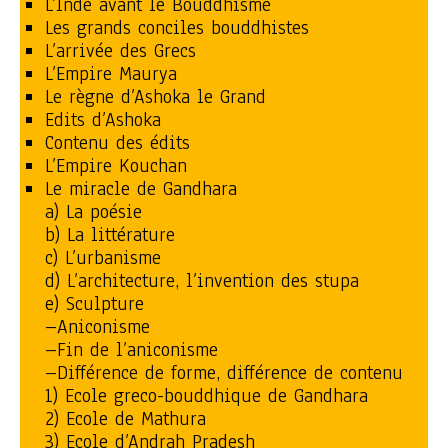
L’Inde avant le Bouddhisme
Les grands conciles bouddhistes
L’arrivée des Grecs
L’Empire Maurya
Le règne d’Ashoka le Grand
Edits d’Ashoka
Contenu des édits
L’Empire Kouchan
Le miracle de Gandhara
a) La poésie
b) La littérature
c) L’urbanisme
d) L’architecture, l’invention des stupa
e) Sculpture
–Aniconisme
–Fin de l’aniconisme
–Différence de forme, différence de contenu
1) Ecole greco-bouddhique de Gandhara
2) Ecole de Mathura
3) Ecole d’Andrah Pradesh