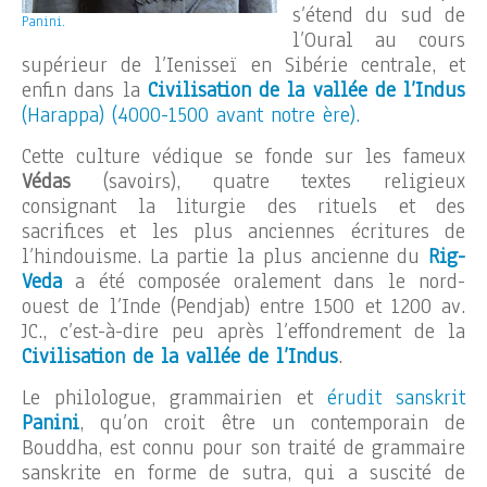
s’étend du sud de
Panini.
l’Oural au cours
supérieur de l’Ienisseï en Sibérie centrale, et
enfin dans la
Civilisation de la vallée de l’Indus
(Harappa) (4000-1500 avant notre ère).
Cette culture védique se fonde sur les fameux
Védas
(savoirs), quatre textes religieux
consignant la liturgie des rituels et des
sacrifices et les plus anciennes écritures de
l’hindouisme. La partie la plus ancienne du
Rig-
Veda
a été composée oralement dans le nord-
ouest de l’Inde (Pendjab) entre 1500 et 1200 av.
JC., c’est-à-dire peu après l’effondrement de la
Civilisation de la vallée de l’Indus
.
Le philologue, grammairien et
érudit sanskrit
Panini
, qu’on croit être un contemporain de
Bouddha, est connu pour son traité de grammaire
sanskrite en forme de sutra, qui a suscité de