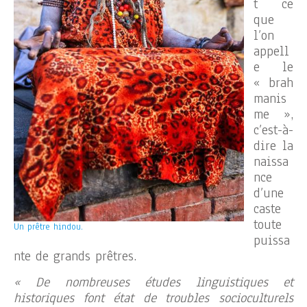
t ce
que
l’on
appell
e le
« brah
manis
me »,
c’est-à-
dire la
naissa
nce
d’une
caste
toute
Un prêtre hindou.
puissa
nte de grands prêtres.
« De nombreuses études linguistiques et
historiques font état de troubles socioculturels