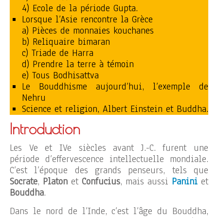
4) Ecole de la période Gupta.
Lorsque l’Asie rencontre la Grèce
a) Pièces de monnaies kouchanes
b) Reliquaire bimaran
c) Triade de Harra
d) Prendre la terre à témoin
e) Tous Bodhisattva
Le Bouddhisme aujourd’hui, l’exemple de
Nehru
Science et religion, Albert Einstein et Buddha.
Introduction
Les Ve et IVe siècles avant J.-C. furent une
période d’effervescence intellectuelle mondiale.
C’est l’époque des grands penseurs, tels que
Socrate
,
Platon
et
Confucius
, mais aussi
Panini
et
Bouddha
.
Dans le nord de l’Inde, c’est l’âge du Bouddha,