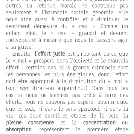
autres. La retenue morale ne contribue pas
seulement à l’harmonie sociale générale, elle
nous aide aussi à contrôler et à diminuer le
sentiment démesuré du « moi ». Comme un
enfant gâté, le « moi » grandit et devient
indiscipliné à mesure que nous le laissons agir
à sa guise.
– Ensuite,
l’effort juste
est important parce que
le « moi » prospère dans l’oisiveté et le mauvais
effort ; certains des plus grands criminels sont
les personnes les plus énergiques, donc l’effort
doit être approprié à la diminution du « moi »
(son
ego
, dirait-on aujourd’hui). Dans tous les
cas, si nous ne sommes pas prêts à faire des
efforts, nous ne pouvons pas espérer obtenir quoi
que ce soit, ni dans le sens spirituel ni dans la
vie. Les deux dernières étapes de la voie, la
pleine conscience
et la
concentration
ou
absorption
, représentent la première étape