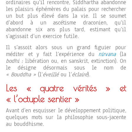
ordinaires qu’il rencontre, Siddhartha abandonne
les plaisirs éphémères du palais pour rechercher
un but plus élevé dans la vie. Il se soumet
d’abord à un ascétisme draconien, qu’il
abandonne six ans plus tard, estimant qu’il
s’agissait d’un exercice futile.
Il s’assoit alors sous un grand figuier pour
méditer et y fait l’expérience du
nirvana
(la
bodhi
:
libération ou, en sanskrit, extinction). On
le désigne désormais sous le nom de
« Bouddha »
(l’
éveillé
ou l’
éclairé
).
Les « quatre vérités » et
« l’octuple sentier »
Avant d’en esquisser le développement politique,
quelques mots sur la philosophie sous-jacente
au bouddhisme.