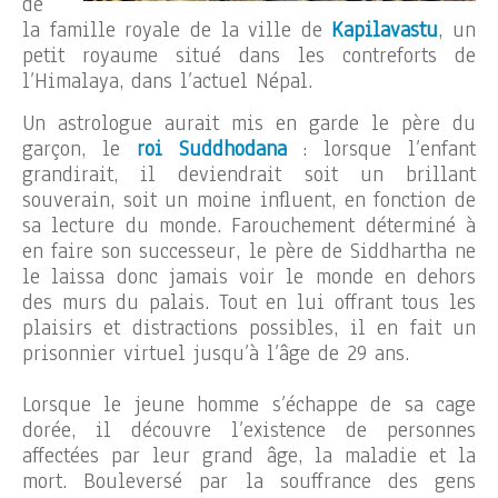
de
la famille royale de la ville de
Kapilavastu
, un
petit royaume situé dans les contreforts de
l’Himalaya, dans l’actuel Népal.
Un astrologue aurait mis en garde le père du
garçon, le
roi Suddhodana
: lorsque l’enfant
grandirait, il deviendrait soit un brillant
souverain, soit un moine influent, en fonction de
sa lecture du monde. Farouchement déterminé à
en faire son successeur, le père de Siddhartha ne
le laissa donc jamais voir le monde en dehors
des murs du palais. Tout en lui offrant tous les
plaisirs et distractions possibles, il en fait un
prisonnier virtuel jusqu’à l’âge de 29 ans.
Lorsque le jeune homme s’échappe de sa cage
dorée, il découvre l’existence de personnes
affectées par leur grand âge, la maladie et la
mort. Bouleversé par la souffrance des gens