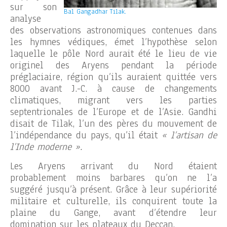
sur son
Bal Gangadhar Tilak.
analyse
des observations astronomiques contenues dans
les hymnes védiques, émet l’hypothèse selon
laquelle le pôle Nord aurait été le lieu de vie
originel des Aryens pendant la période
préglaciaire, région qu’ils auraient quittée vers
8000 avant J.-C. à cause de changements
climatiques, migrant vers les parties
septentrionales de l’Europe et de l’Asie. Gandhi
disait de Tilak, l’un des pères du mouvement de
l’indépendance du pays, qu’il était
« l’artisan de
l’Inde moderne ».
Les Aryens arrivant du Nord étaient
probablement moins barbares qu’on ne l’a
suggéré jusqu’à présent. Grâce à leur supériorité
militaire et culturelle, ils conquirent toute la
plaine du Gange, avant d’étendre leur
domination sur les plateaux du Deccan.