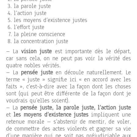
la parole juste
l’action juste
les moyens d’existence justes
l’effort juste
la pleine conscience
la concentration juste
– La
vision juste
est importante dès le départ,
car sans cela, on ne peut pas voir la vérité des
quatre nobles vérités.
– La
pensée juste
en découle naturellement. Le
terme « juste » signifie ici « en accord avec les
faits », c’est-à-dire avec la façon dont les choses
sont (qui peut être différente de la façon dont je
voudrais qu’elles soient).
– La
pensée juste, la parole juste, l’action juste
et
les moyens d’existence
justes
impliquent une
retenue morale – s’abstenir de mentir, de voler,
de commettre des actes violents et gagner sa vie
d’une manière qui ne soit pas préjudiciable aux