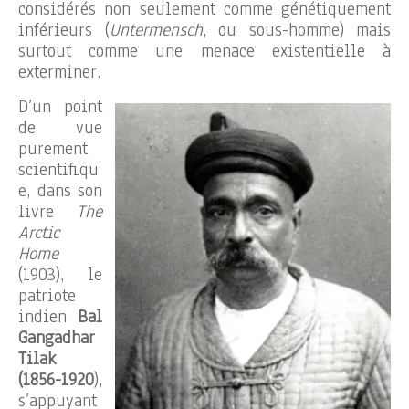
considérés non seulement comme génétiquement
inférieurs (
Untermensch
, ou sous-homme) mais
surtout comme une menace existentielle à
exterminer.
D’un point
de vue
purement
scientifiqu
e, dans son
livre
The
Arctic
Home
(1903), le
patriote
indien
Bal
Gangadhar
Tilak
(1856-1920
),
s’appuyant