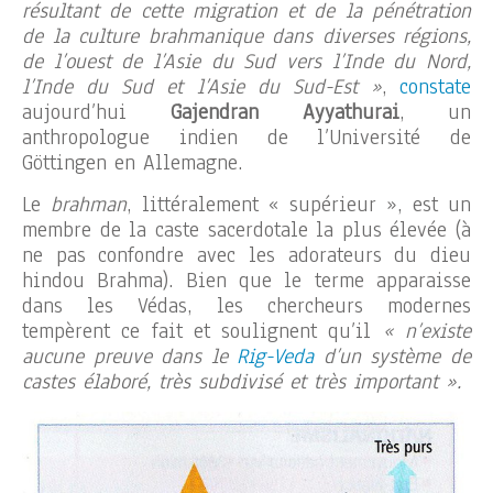
résultant de cette migration et de la pénétration
de la culture brahmanique dans diverses régions,
de l’ouest de l’Asie du Sud vers l’Inde du Nord,
l’Inde du Sud et l’Asie du Sud-Est »
,
constate
aujourd’hui
Gajendran Ayyathurai
, un
anthropologue indien de l’Université de
Göttingen en Allemagne.
Le
brahman
, littéralement « supérieur », est un
membre de la caste sacerdotale la plus élevée (à
ne pas confondre avec les adorateurs du dieu
hindou Brahma). Bien que le terme apparaisse
dans les Védas, les chercheurs modernes
tempèrent ce fait et soulignent qu’il
« n’existe
aucune preuve dans le
Rig-Veda
d’un système de
castes élaboré, très subdivisé et très important ».