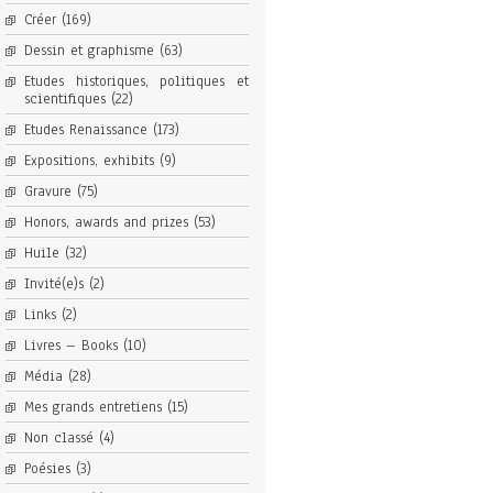
Créer
(169)
Dessin et graphisme
(63)
Etudes historiques, politiques et
scientifiques
(22)
Etudes Renaissance
(173)
Expositions, exhibits
(9)
Gravure
(75)
Honors, awards and prizes
(53)
Huile
(32)
Invité(e)s
(2)
Links
(2)
Livres – Books
(10)
Média
(28)
Mes grands entretiens
(15)
Non classé
(4)
Poésies
(3)