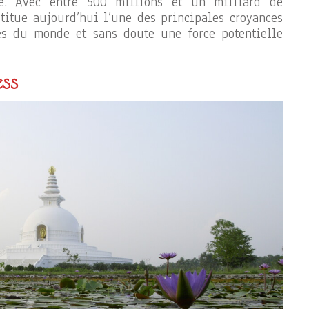
ne. Avec entre 500 millions et un milliard de
titue aujourd’hui l’une des principales croyances
es du monde et sans doute une force potentielle
ss