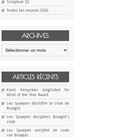
Sculpture
(1)
Toutes les oeuvres
(136)
ARCHIVES
Archives
ARTICLES RÉCENTS
Karel Vereycken longlisted for
Artist of the Year Award
Leo Spaepen déchiffre le code de
Bruegel
Leo Spaepen deciphers Bruegel’s
code
Leo Spaepen oncijfert de code
van Bruegel