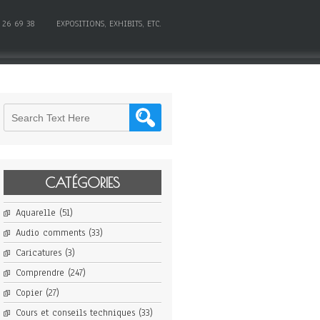
 26 69 38
EXPOSITIONS, EXHIBITS, ETC.
CATÉGORIES
Aquarelle
(51)
Audio comments
(33)
Caricatures
(3)
Comprendre
(247)
Copier
(27)
Cours et conseils techniques
(33)