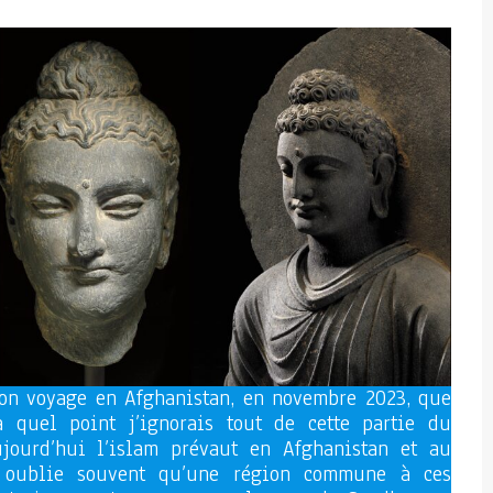
mon voyage en Afghanistan, en novembre 2023, que
 à quel point j’ignorais tout de cette partie du
jourd’hui l’islam prévaut en Afghanistan et au
n oublie souvent qu’une région commune à ces