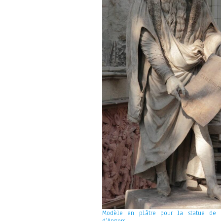
Modèle en plâtre pour la statue de 