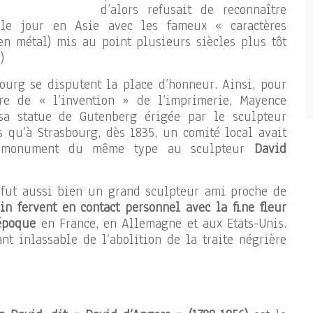
d’alors refusait de reconnaître
 le jour en Asie avec les fameux « caractères
en métal) mis au point plusieurs siècles plus tôt
)
ourg se disputent la place d’honneur. Ainsi, pour
re de « l’invention » de l’imprimerie, Mayence
sa statue de Gutenberg érigée par le sculpteur
rs qu’à Strasbourg, dès 1835, un comité local avait
un monument du même type au sculpteur
David
 fut aussi bien un grand sculpteur ami proche de
in fervent en contact personnel avec la fine fleur
époque
en France, en Allemagne et aux Etats-Unis.
nt inlassable de l’abolition de la traite négrière