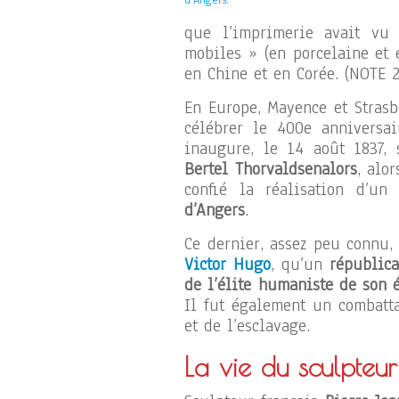
d’Angers.
que l’imprimerie avait vu
mobiles » (en porcelaine et 
en Chine et en Corée. (NOTE 2
En Europe, Mayence et Strasb
célébrer le 400e anniversai
inaugure, le 14 août 1837, 
Bertel Thorvaldsenalors
, alo
confié la réalisation d’
d’Angers
.
Ce dernier, assez peu connu,
Victor Hugo
, qu’un
républica
de l’élite humaniste de son 
Il fut également un combatta
et de l’esclavage.
La vie du sculpteur