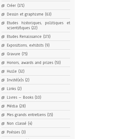
Créer
(171)
Dessin et graphisme
(63)
Etudes historiques, politiques et
scientifiques
(22)
Etudes Renaissance
(173)
Expositions, exhibits
(9)
Gravure
(75)
Honors, awards and prizes
(53)
Huile
(32)
Invité(e)s
(2)
Links
(2)
Livres – Books
(10)
Média
(28)
Mes grands entretiens
(15)
Non classé
(4)
Poésies
(3)