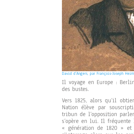
David d’Angers, par François-Joseph Heim
Il voyage en Europe : Berlin
des bustes.
Vers 1825, alors qu’il obt
Nation élève par souscrip
tribun de l’opposition parle
s’opère en lui. Il fréquente
« génération de 1820 » et r