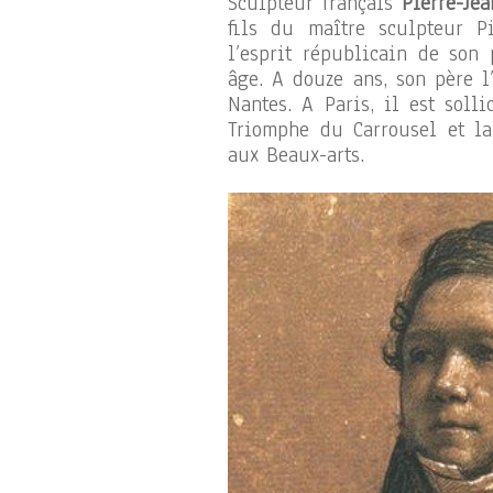
Sculpteur français
Pierre-Jea
fils du maître sculpteur P
l’esprit républicain de son
âge. A douze ans, son père l
Nantes. A Paris, il est soll
Triomphe du Carrousel et la
aux Beaux-arts.