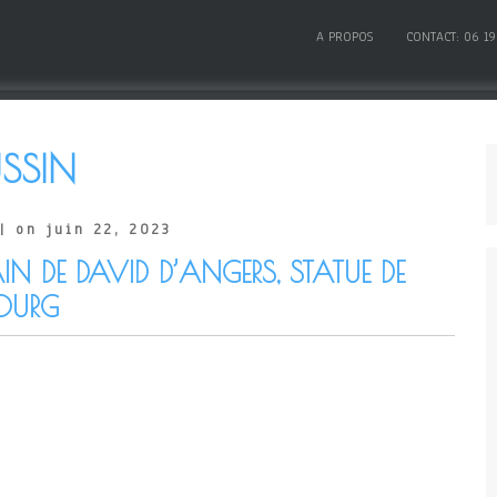
A PROPOS
CONTACT: 06 19
SSIN
| on juin 22, 2023
IN DE DAVID D’ANGERS, STATUE DE
OURG