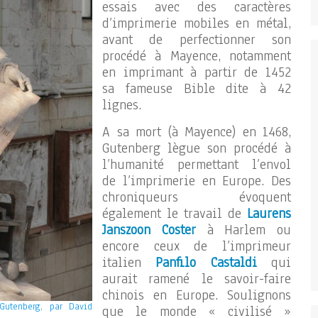
essais avec des caractères
d’imprimerie mobiles en métal,
avant de perfectionner son
procédé à Mayence, notamment
en imprimant à partir de 1452
sa fameuse Bible dite à 42
lignes.
A sa mort (à Mayence) en 1468,
Gutenberg lègue son procédé à
l’humanité permettant l’envol
de l’imprimerie en Europe. Des
chroniqueurs évoquent
également le travail de
Laurens
Janszoon Coster
à Harlem ou
encore ceux de l’imprimeur
italien
Panfilo Castaldi
qui
aurait ramené le savoir-faire
chinois en Europe. Soulignons
Gutenberg, par David
que le monde « civilisé »