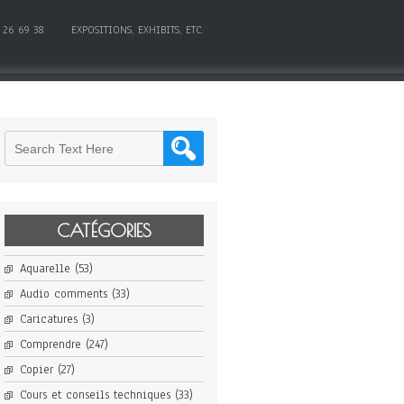
 26 69 38
EXPOSITIONS, EXHIBITS, ETC.
CATÉGORIES
Aquarelle
(53)
Audio comments
(33)
Caricatures
(3)
Comprendre
(247)
Copier
(27)
Cours et conseils techniques
(33)