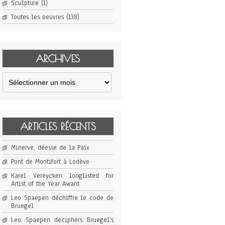
Sculpture
(1)
Toutes les oeuvres
(138)
ARCHIVES
Archives
ARTICLES RÉCENTS
Minerve, déesse de la Paix
Pont de Montifort à Lodève
Karel Vereycken longlisted for
Artist of the Year Award
Leo Spaepen déchiffre le code de
Bruegel
Leo Spaepen deciphers Bruegel’s