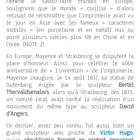
ramené le savoir-faire chinois en Europe.
Soulignons que le monde « civilisé » d’alors
refusait de reconnaître que l’imprimerie avait vu
le jour en Asie avec les fameux « caractères
mobiles » (en porcelaine et en métal) mis au
point plusieurs siècles plus tôt en Chine et en
Corée. (NOTE 2)
En Europe, Mayence et Strasbourg se disputent la
place d’honneur. Ainsi, pour célébrer le 400e
anniversaire de « l’invention » de l’imprimerie,
Mayence inaugure, le 14 août 1837, sa statue de
Gutenberg érigée par le sculpteur
Bertel
Thorvaldsenalors
, alors qu’à Strasbourg, dès 1835,
un comité local avait confié la réalisation d’un
monument du même type au sculpteur
David
d’Angers
.
Ce dernier, assez peu connu, fut aussi bien un
grand sculpteur ami proche de
Victor Hugo
,