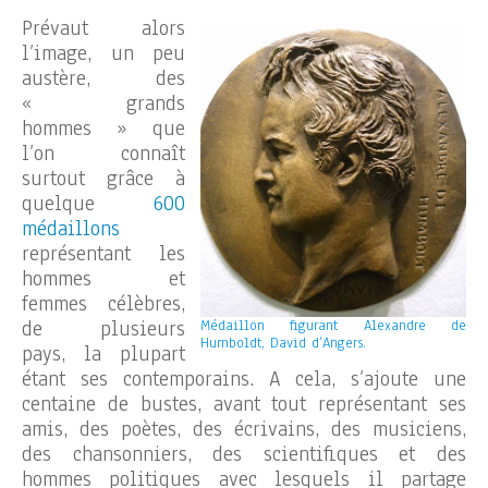
Prévaut alors
l’image, un peu
austère, des
« grands
hommes » que
l’on connaît
surtout grâce à
quelque
600
médaillons
représentant les
hommes et
femmes célèbres,
de plusieurs
Médaillon figurant Alexandre de
Humboldt, David d’Angers.
pays, la plupart
étant ses contemporains. A cela, s’ajoute une
centaine de bustes, avant tout représentant ses
amis, des poètes, des écrivains, des musiciens,
des chansonniers, des scientifiques et des
hommes politiques avec lesquels il partage