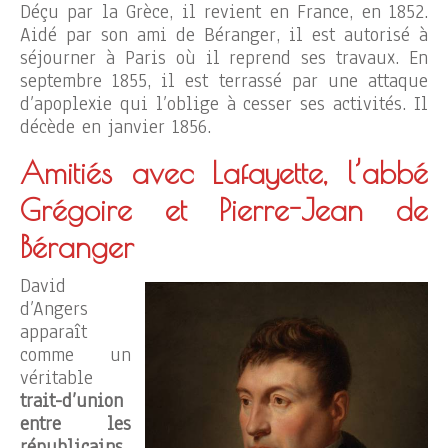
Déçu par la Grèce, il revient en France, en 1852.
Aidé par son ami de Béranger, il est autorisé à
séjourner à Paris où il reprend ses travaux. En
septembre 1855, il est terrassé par une attaque
d’apoplexie qui l’oblige à cesser ses activités. Il
décède en janvier 1856.
Amitiés avec Lafayette, l’abbé
Grégoire et Pierre-Jean de
Béranger
David
d’Angers
apparaît
comme un
véritable
trait-d’union
entre les
républicains