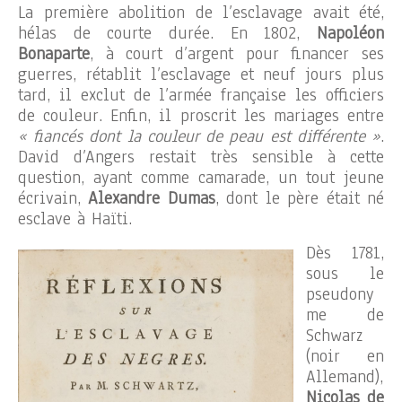
La première abolition de l’esclavage avait été,
hélas de courte durée. En 1802,
Napoléon
Bonaparte
, à court d’argent pour financer ses
guerres, rétablit l’esclavage et neuf jours plus
tard, il exclut de l’armée française les officiers
de couleur. Enfin, il proscrit les mariages entre
« fiancés dont la couleur de peau est différente »
.
David d’Angers restait très sensible à cette
question, ayant comme camarade, un tout jeune
écrivain,
Alexandre Dumas
, dont le père était né
esclave à Haïti.
Dès 1781,
sous le
pseudony
me de
Schwarz
(noir en
Allemand),
Nicolas de