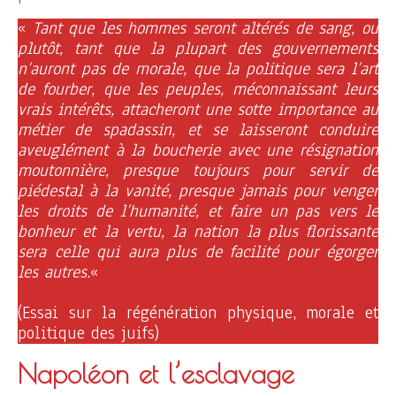
«
Tant que les hommes seront altérés de sang, ou
plutôt, tant que la plupart des gouvernements
n’auront pas de morale, que la politique sera l’art
de fourber, que les peuples, méconnaissant leurs
vrais intérêts, attacheront une sotte importance au
métier de spadassin, et se laisseront conduire
aveuglément à la boucherie avec une résignation
moutonnière, presque toujours pour servir de
piédestal à la vanité, presque jamais pour venger
les droits de l’humanité, et faire un pas vers le
bonheur et la vertu, la nation la plus florissante
sera celle qui aura plus de facilité pour égorger
les autres.
«
(Essai sur la régénération physique, morale et
politique des juifs)
Napoléon et l’esclavage