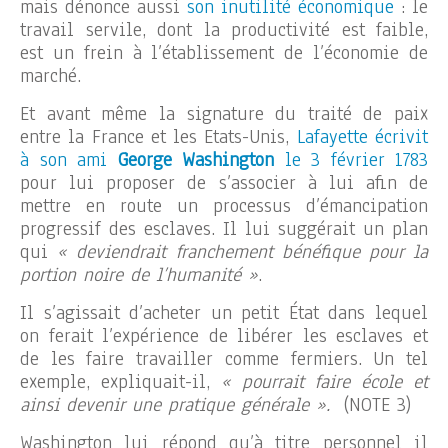
mais dénonce aussi
son inutilité économique
: le
travail servile, dont la productivité est faible,
est un frein à l’établissement de l’économie de
marché.
Et avant même la signature du traité de paix
entre la France et les Etats-Unis,
Lafayette écrivit
à son ami
George Washington
le 3 février 1783
pour lui proposer de s’associer à lui afin de
mettre en route un processus d’émancipation
progressif des esclaves. Il lui suggérait un plan
qui
« deviendrait franchement bénéfique pour la
portion noire de l’humanité »
.
Il s’agissait d’acheter un petit État dans lequel
on ferait l’expérience de libérer les esclaves et
de les faire travailler comme fermiers. Un tel
exemple, expliquait-il,
« pourrait faire école et
ainsi devenir une pratique générale ».
(NOTE 3)
Washington lui répond qu’à titre personnel il