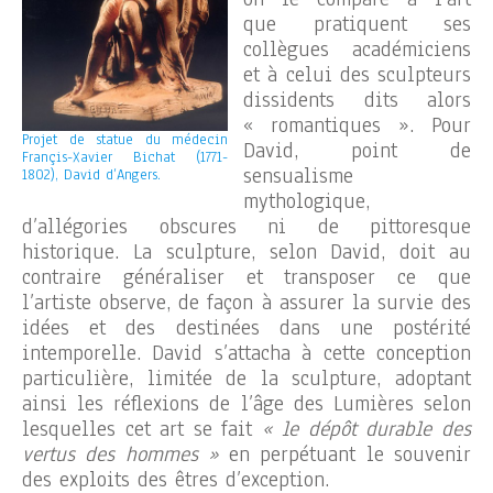
que pratiquent ses
collègues académiciens
et à celui des sculpteurs
dissidents dits alors
« romantiques ». Pour
Projet de statue du médecin
David, point de
Françis-Xavier Bichat (1771-
sensualisme
1802), David d’Angers.
mythologique,
d’allégories obscures ni de pittoresque
historique. La sculpture, selon David, doit au
contraire généraliser et transposer ce que
l’artiste observe, de façon à assurer la survie des
idées et des destinées dans une postérité
intemporelle. David s’attacha à cette conception
particulière, limitée de la sculpture, adoptant
ainsi les réflexions de l’âge des Lumières selon
lesquelles cet art se fait
« le dépôt durable des
vertus des hommes »
en perpétuant le souvenir
des exploits des êtres d’exception.