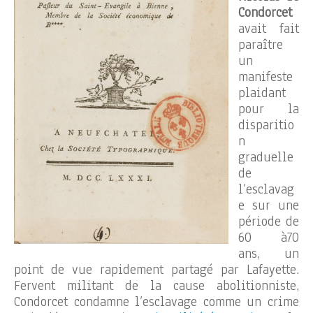
Condorcet
avait fait
paraître
un
manifeste
plaidant
pour la
disparitio
n
graduelle
de
l’esclavag
e sur une
période de
60 à70
ans, un
point de vue rapidement partagé par Lafayette.
Fervent militant de la cause abolitionniste,
Condorcet condamne l’esclavage comme un crime