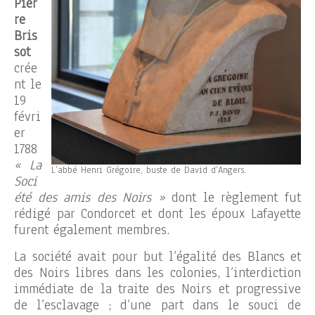
Pier
re
Bris
sot
crée
nt le
19
févri
er
1788
« La
L’abbé Henri Grégoire, buste de David d’Angers.
Soci
été des amis des Noirs »
dont le règlement fut
rédigé par Condorcet et dont les époux Lafayette
furent également membres.
La société avait pour but l’égalité des Blancs et
des Noirs libres dans les colonies, l’interdiction
immédiate de la traite des Noirs et progressive
de l’esclavage ; d’une part dans le souci de