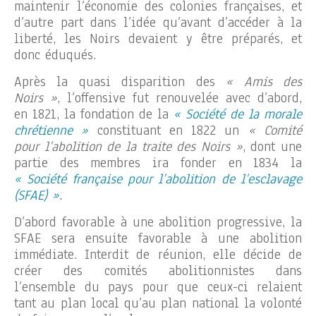
maintenir l’économie des colonies françaises, et
d’autre part dans l’idée qu’avant d’accéder à la
liberté, les Noirs devaient y être préparés, et
donc éduqués.
Après la quasi disparition des
« Amis des
Noirs »
, l’offensive fut renouvelée avec d’abord,
en 1821, la fondation de la
« Société de la morale
chrétienne »
constituant en 1822 un
« Comité
pour l’abolition de la traite des Noirs »
, dont une
partie des membres ira fonder en 1834 la
« Société française pour l’abolition de l’esclavage
(SFAE) »
.
D’abord favorable à une abolition progressive, la
SFAE sera ensuite favorable à une abolition
immédiate. Interdit de réunion, elle décide de
créer des comités abolitionnistes dans
l’ensemble du pays pour que ceux-ci relaient
tant au plan local qu’au plan national la volonté