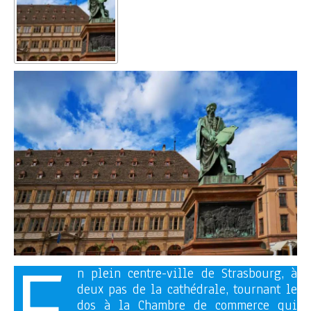
n plein centre-ville de Strasbourg, à
deux pas de la cathédrale, tournant le
dos à la Chambre de commerce qui