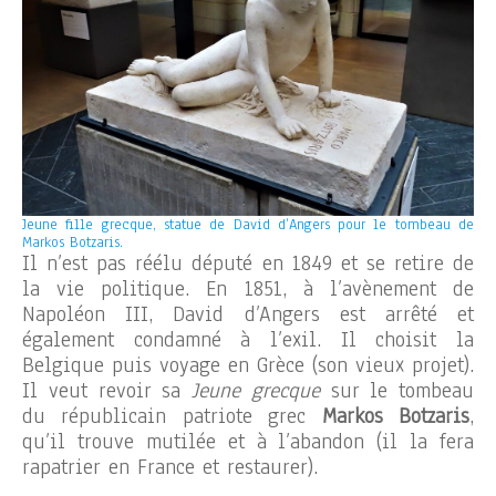
Jeune fille grecque, statue de David d’Angers pour le tombeau de
Markos Botzaris.
Il n’est pas réélu député en 1849 et se retire de
la vie politique. En 1851, à l’avènement de
Napoléon III, David d’Angers est arrêté et
également condamné à l’exil. Il choisit la
Belgique puis voyage en Grèce (son vieux projet).
Il veut revoir sa
Jeune grecque
sur le tombeau
du républicain patriote grec
Markos Botzaris
,
qu’il trouve mutilée et à l’abandon (il la fera
rapatrier en France et restaurer).