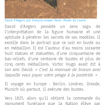
David d’Angers, par François-Joseph Heim, Musée du Louvre.
David d’Angers possède un sens aigu de
l’interprétation de la figure humaine et une
aptitude à pénétrer les secrets de ses modèles. Il
excelle dans le portrait que ce soit en buste ou
en médaillon. Il est l’auteur d’au moins soixante
huit statues et statuettes, d’une cinquantaine de
bas-reliefs, d’une centaine de bustes et plus de
cinq cents médaillons. Victor Hugo avait dit à
son ami David:
« C’est la monnaie de bronze avec
laquelle vous payez votre péage à la postérité. »
Il voyage en Europe : Berlin, Londres, Dresde,
Munich où partout, il exécute des bustes.
Vers 1825, alors qu’il obtient la commande du
monument funéraire que la Nation élève par