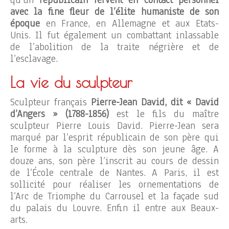
qu’un
républicain fervent en contact personnel
avec la fine fleur de l’élite humaniste de son
époque
en France, en Allemagne et aux Etats-
Unis. Il fut également un combattant inlassable
de l’abolition de la traite négrière et de
l’esclavage.
La vie du sculpteur
Sculpteur français
Pierre-Jean David, dit « David
d’Angers » (1788-1856)
est le fils du maître
sculpteur Pierre Louis David. Pierre-Jean sera
marqué par l’esprit républicain de son père qui
le forme à la sculpture dès son jeune âge. A
douze ans, son père l’inscrit au cours de dessin
de l’École centrale de Nantes. A Paris, il est
sollicité pour réaliser les ornementations de
l’Arc de Triomphe du Carrousel et la façade sud
du palais du Louvre. Enfin il entre aux Beaux-
arts.