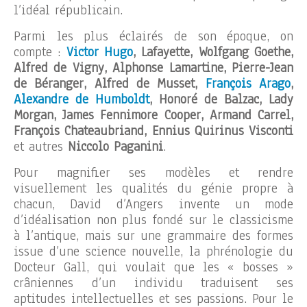
l’idéal républicain.
Parmi les plus éclairés de son époque, on
compte :
Victor Hugo
, Lafayette, Wolfgang Goethe,
Alfred de Vigny, Alphonse Lamartine, Pierre-Jean
de Béranger, Alfred de Musset,
François Arago
,
Alexandre de Humboldt
, Honoré de Balzac, Lady
Morgan, James Fennimore Cooper, Armand Carrel,
François Chateaubriand, Ennius Quirinus Visconti
et autres
Niccolo Paganini
.
Pour magnifier ses modèles et rendre
visuellement les qualités du génie propre à
chacun, David d’Angers invente un mode
d’idéalisation non plus fondé sur le classicisme
à l’antique, mais sur une grammaire des formes
issue d’une science nouvelle, la phrénologie du
Docteur Gall, qui voulait que les « bosses »
crâniennes d’un individu traduisent ses
aptitudes intellectuelles et ses passions. Pour le