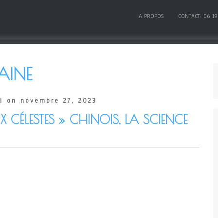
A PROPOS
CONTACT: 06 19
AINE
| on novembre 27, 2023
UX CÉLESTES » CHINOIS, LA SCIENCE