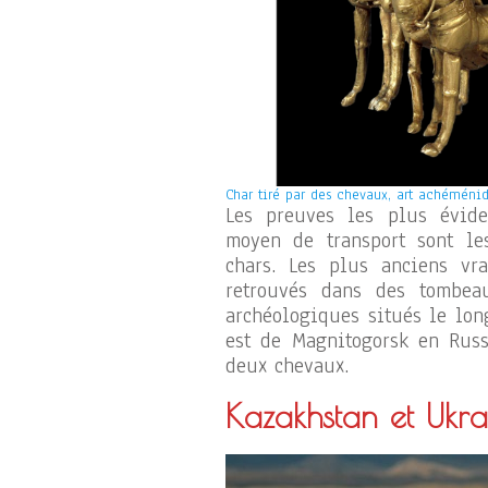
Char tiré par des chevaux, art achéménide
Les preuves les plus évide
moyen de transport sont le
chars. Les plus anciens vra
retrouvés dans des tombe
archéologiques situés le lon
est de Magnitogorsk en Russi
deux chevaux.
Kazakhstan et Ukra