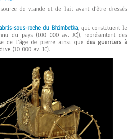
a, Inde.
source de viande et de lait avant d’être dressés
 abris-sous-roche du Bhimbetka
, qui constituent le
nnu du pays (100 000 av. JC)), représentent des
se de l’âge de pierre ainsi que
des guerriers à
ive (10 000 av. JC).