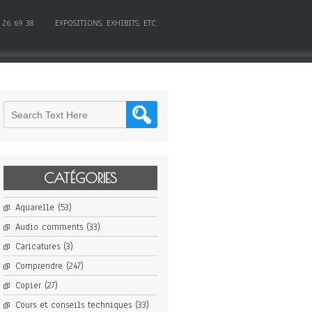
 26 69 38
EXPOSITIONS, EXHIBITS, ETC.
CATÉGORIES
Aquarelle
(53)
Audio comments
(33)
Caricatures
(3)
Comprendre
(247)
Copier
(27)
Cours et conseils techniques
(33)