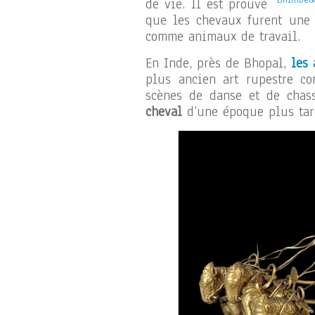
Bhimbetk
de vie. Il est prouvé
que les chevaux furent une 
comme animaux de travail.
En Inde, près de Bhopal,
les
plus ancien art rupestre co
scènes de danse et de chas
cheval
d’une époque plus tard