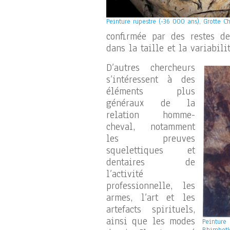
Peinture rupestre (-36 000 ans), Grotte C
confirmée par des restes d
dans la taille et la variabil
D’autres chercheurs
s’intéressent à des
éléments plus
généraux de la
relation homme-
cheval, notamment
les preuves
squelettiques et
dentaires de
l’activité
professionnelle, les
armes, l’art et les
artefacts spirituels,
ainsi que les modes
Peinture