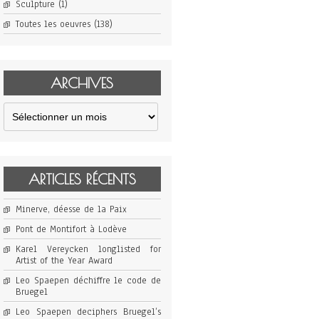
Sculpture
(1)
Toutes les oeuvres
(138)
ARCHIVES
Archives
ARTICLES RÉCENTS
Minerve, déesse de la Paix
Pont de Montifort à Lodève
Karel Vereycken longlisted for
Artist of the Year Award
Leo Spaepen déchiffre le code de
Bruegel
Leo Spaepen deciphers Bruegel’s