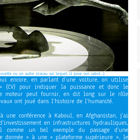
ouette ou un autre oiseau sur lequel il pose son sabot…).
hui encore, en parlant d’une voiture, on utilise
 » (CV) pour indiquer la puissance et donc le
e moteur peut fournir, en dit long sur le rôle
vaux ont joué dans l’histoire de l’humanité.
à une conférence à Kaboul, en Afghanistan, j’ai
’investissement en infrastructures hydrauliques,
val comme un bel exemple du passage d’une
lle donnée » à une « plateforme supérieure », le