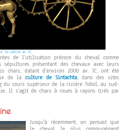
, Ve siècle av. JC.
ntes de l’utilisation précoce du cheval comme
s sépultures présentant des chevaux avec leurs
is chars, datant d’environ 2000 av. JC, ont été
aux de la
culture de Sintachta
, dans des sites
g du cours supérieur de la rivière Tobol, au sud-
e. Il s’agit de chars à roues à rayons tirés par
ine
Jusqu’à récemment, on pensait que
le cheval le plus communément