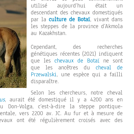
utilisé aujourd’hui était un
descendant des chevaux domestiqués
par la
culture de Botaï
, vivant dans
les steppes de la province d’Akmola
au Kazakhstan.
Cependant, des recherches
génétiques récentes (2021) indiquent
que les
chevaux de Botaï
ne sont
que les ancêtres du
cheval de
Przewalski
, une espèce qui a failli
disparaître.
Selon les chercheurs, notre cheval
us
, aurait été domestiqué il y a 4200 ans en
u Don-Volga, c’est-à-dire la steppe pontique-
dentale, vers 2200 av. JC. Au fur et à mesure de
hevaux ont été régulièrement croisés avec des