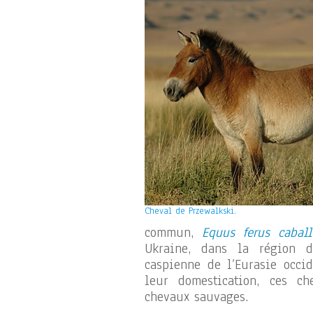
Cheval de Przewalkski.
commun,
Equus ferus caball
Ukraine, dans la région d
caspienne de l’Eurasie occi
leur domestication, ces c
chevaux sauvages.