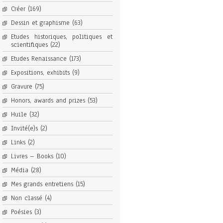
Créer
(169)
Dessin et graphisme
(63)
Etudes historiques, politiques et
scientifiques
(22)
Etudes Renaissance
(173)
Expositions, exhibits
(9)
Gravure
(75)
Honors, awards and prizes
(53)
Huile
(32)
Invité(e)s
(2)
Links
(2)
Livres – Books
(10)
Média
(28)
Mes grands entretiens
(15)
Non classé
(4)
Poésies
(3)