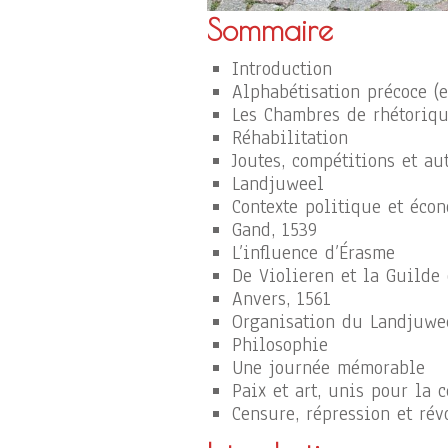
Sommaire
Introduction
Alphabétisation précoce (e
Les Chambres de rhétoriq
Réhabilitation
Joutes, compétitions et aut
Landjuweel
Contexte politique et éco
Gand, 1539
L’influence d’Érasme
De Violieren et la Guilde
Anvers, 1561
Organisation du Landjuwe
Philosophie
Une journée mémorable
Paix et art, unis pour la 
Censure, répression et ré