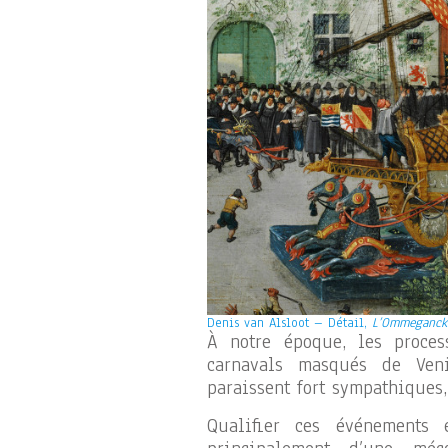
Denis van Alsloot – Détail,
L’Ommeganck 
À notre époque, les process
carnavals masqués de Ven
paraissent fort sympathiques,
Qualifier ces événements 