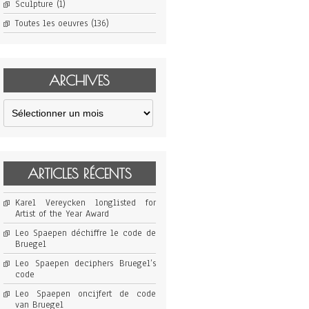
Sculpture
(1)
Toutes les oeuvres
(136)
ARCHIVES
Archives
ARTICLES RÉCENTS
Karel Vereycken longlisted for
Artist of the Year Award
Leo Spaepen déchiffre le code de
Bruegel
Leo Spaepen deciphers Bruegel’s
code
Leo Spaepen oncijfert de code
van Bruegel