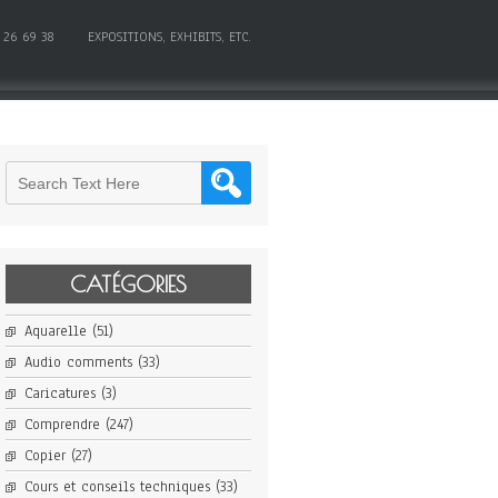
 26 69 38
EXPOSITIONS, EXHIBITS, ETC.
CATÉGORIES
Aquarelle
(51)
Audio comments
(33)
Caricatures
(3)
Comprendre
(247)
Copier
(27)
Cours et conseils techniques
(33)