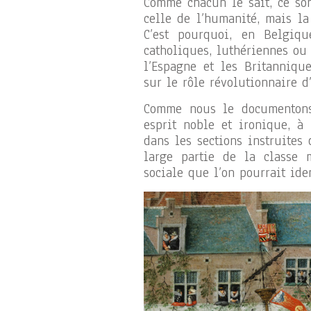
Comme chacun le sait, ce son
celle de l’humanité, mais la
C’est pourquoi, en Belgiqu
catholiques, luthériennes ou 
l’Espagne et les Britannique
sur le rôle révolutionnaire d
Comme nous le documentons 
esprit noble et ironique, à
dans les sections instruites
large partie de la classe 
sociale que l’on pourrait ide