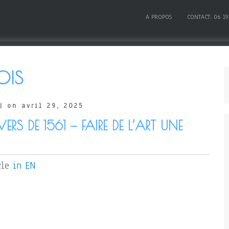
A PROPOS
CONTACT: 06 19
OIS
| on avril 29, 2025
RS DE 1561 — FAIRE DE L’ART UNE
cle
in EN