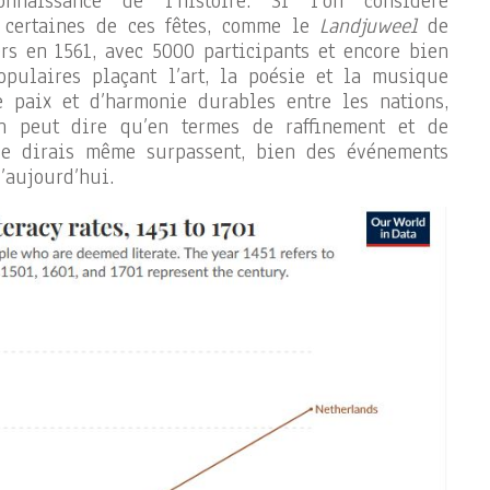
nnaissance de l’histoire. Si l’on considère
e certaines de ces fêtes, comme le
Landjuweel
de
rs en 1561, avec 5000 participants et encore bien
opulaires plaçant l’art, la poésie et la musique
 paix et d’harmonie durables entre les nations,
on peut dire qu’en termes de raffinement et de
t je dirais même surpassent, bien des événements
’aujourd’hui.