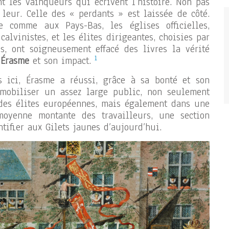
t les vainqueurs qui écrivent l’histoire. Non pas
 leur. Celle des « perdants » est laissée de côté.
e comme aux Pays-Bas, les églises officielles,
calvinistes, et les élites dirigeantes, choisies par
s, ont soigneusement effacé des livres la vérité
1
’
Érasme
et son impact.
ici, Érasme a réussi, grâce à sa bonté et son
 mobiliser un assez large public, non seulement
 des élites européennes, mais également dans une
moyenne montante des travailleurs, une section
ntifier aux Gilets jaunes d’aujourd’hui.