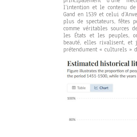
principalement d’une méco
l’intention et le contenu d
Gand en 1539 et celui d’Anve
plus de spectateurs, fêtes p
comme véritables sources de
les États et les peuples, 
beauté, elles rivalisent, e
prétendument « culturels » d