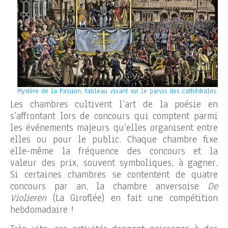
Mystère de la Passion, tableau vivant sur le parvis des cathédrales.
Les chambres cultivent l’art de la poésie en
s’affrontant lors de concours qui comptent parmi
les événements majeurs qu’elles organisent entre
elles ou pour le public. Chaque chambre fixe
elle-même la fréquence des concours et la
valeur des prix, souvent symboliques, à gagner.
Si certaines chambres se contentent de quatre
concours par an, la chambre anversoise
De
Violieren
(La Giroflée) en fait une compétition
hebdomadaire !