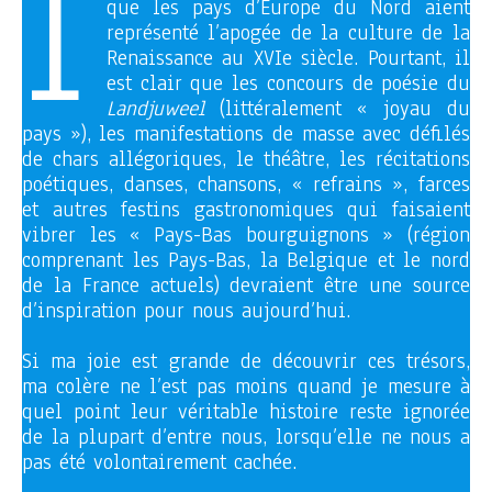
I
que les pays d’Europe du Nord aient
représenté l’apogée de la culture de la
Renaissance au XVIe siècle. Pourtant, il
est clair que les concours de poésie du
Landjuweel
(littéralement « joyau du
pays »), les manifestations de masse avec défilés
de chars allégoriques, le théâtre, les récitations
poétiques, danses, chansons, « refrains », farces
et autres festins gastronomiques qui faisaient
vibrer les « Pays-Bas bourguignons » (région
comprenant les Pays-Bas, la Belgique et le nord
de la France actuels) devraient être une source
d’inspiration pour nous aujourd’hui.
Si ma joie est grande de découvrir ces trésors,
ma colère ne l’est pas moins quand je mesure à
quel point leur véritable histoire reste ignorée
de la plupart d’entre nous, lorsqu’elle ne nous a
pas été volontairement cachée.