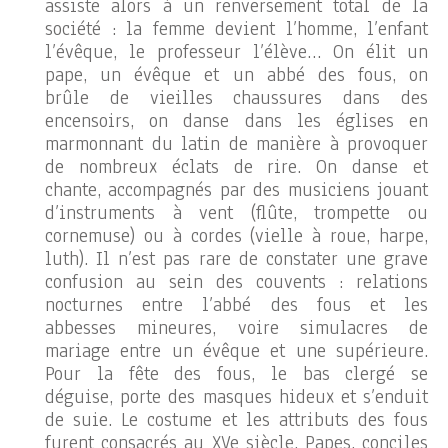
assiste alors à un renversement total de la
société : la femme devient l’homme, l’enfant
l’évêque, le professeur l’élève… On élit un
pape, un évêque et un abbé des fous, on
brûle de vieilles chaussures dans des
encensoirs, on danse dans les églises en
marmonnant du latin de manière à provoquer
de nombreux éclats de rire. On danse et
chante, accompagnés par des musiciens jouant
d’instruments à vent (flûte, trompette ou
cornemuse) ou à cordes (vielle à roue, harpe,
luth). Il n’est pas rare de constater une grave
confusion au sein des couvents : relations
nocturnes entre l’abbé des fous et les
abbesses mineures, voire simulacres de
mariage entre un évêque et une supérieure.
Pour la fête des fous, le bas clergé se
déguise, porte des masques hideux et s’enduit
de suie. Le costume et les attributs des fous
furent consacrés au XVe siècle. Papes, conciles