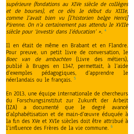
supérieure (fondations au XIVe siècle de collèges
et de bourses), et ce dès le début du XIIIe,
comme l’avait bien vu [l’historien belge Henri]
Pirenne. On n’a certainement pas attendu le XVIIe
4
siècle pour ‘investir dans l’éducation’ ».
Il en était de même en Brabant et en Flandre.
Pour preuve, un petit livre de conversation, le
Boec van de ambachten
(Livre des métiers),
publié à Bruges en 1347, permettait, à l’aide
d’exemples pédagogiques, d’apprendre le
5
néerlandais ou le français.
En 2013, une équipe internationale de chercheurs
du Forschungsinstitut zur Zukunft der Arbeit
(IZA) a documenté que le degré avancé
d’alphabétisation et de main-d’œuvre éduquée à
la fin des XVe et XVIe siècles doit être attribué à
6
l’influence des Frères de la vie commune.