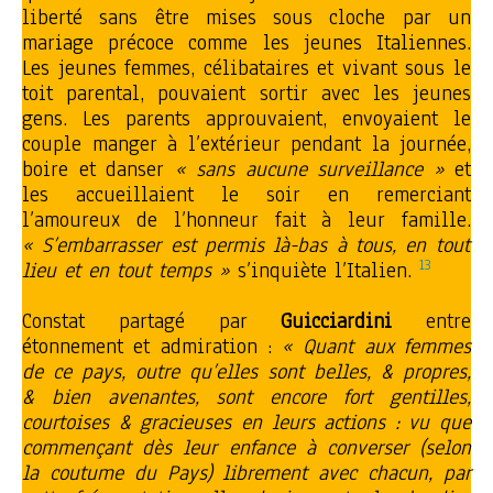
liberté sans être mises sous cloche par un
mariage précoce comme les jeunes Italiennes.
Les jeunes femmes, célibataires et vivant sous le
toit parental, pouvaient sortir avec les jeunes
gens. Les parents approuvaient, envoyaient le
couple manger à l’extérieur pendant la journée,
boire et danser
« sans aucune surveillance »
et
les accueillaient le soir en remerciant
l’amoureux de l’honneur fait à leur famille.
« S’embarrasser est permis là-bas à tous, en tout
13
lieu et en tout temps »
s’inquiète l’Italien.
Constat partagé par
Guicciardini
entre
étonnement et admiration :
« Quant aux femmes
de ce pays, outre qu’elles sont belles, & propres,
& bien avenantes, sont encore fort gentilles,
courtoises & gracieuses en leurs actions : vu que
commençant dès leur enfance à converser (selon
la coutume du Pays) librement avec chacun, par