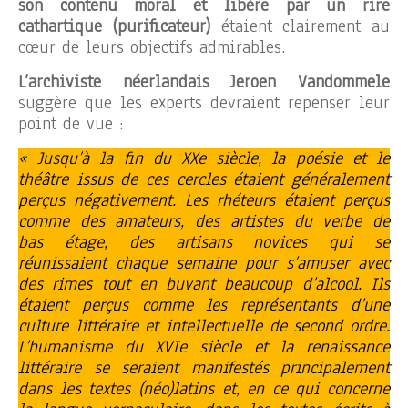
son contenu moral et libère par un rire
cathartique
(purificateur)
étaient clairement au
cœur de leurs objectifs admirables.
L’archiviste néerlandais
Jeroen Vandommele
suggère que les experts devraient repenser leur
point de vue :
« Jusqu’à la fin du XXe siècle, la poésie et le
théâtre issus de ces cercles étaient généralement
perçus négativement. Les rhéteurs étaient perçus
comme des amateurs, des artistes du verbe de
bas étage, des artisans novices qui se
réunissaient chaque semaine pour s’amuser avec
des rimes tout en buvant beaucoup d’alcool. Ils
étaient perçus comme les représentants d’une
culture littéraire et intellectuelle de second ordre.
L’humanisme du XVIe siècle et la renaissance
littéraire se seraient manifestés principalement
dans les textes (néo)latins et, en ce qui concerne