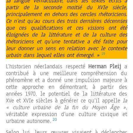
la langue vernaculaire, dans les textes écrits à
partir de la seconde moitié du XVIe siècle,
principalement en dehors des cercles rhétoriciens.
Ce n’est qu’au cours des trois dernières décennies
que ces qualifications et ces visions ont été
éloignées de la littérature et de la culture des
rhétoriciens et qu’une tentative a été faite pour
leur donner un sens en relation avec le contexte
19
urbain dans lequel elles ont émergé. »
L’historien néerlandais respecté
Herman Pleij
a
contribué à une meilleure compréhension du
phénomène et a donné une impulsion majeure à
cette approche en démontrant, à partir des
années 1970, le potentiel de la littérature des
XVe et XVIe siècles à générer ce qu’il appelle
la
« culture urbaine de la fin du Moyen Âge »,
véritable expression d’une culture civique et
20
urbaine autonome.
Selon lui, leurs œuvres visaient à déclencher