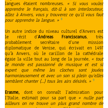
langues étaient nombreuses.
« Si vous voulez
apprendre le français, dit-il à son interlocuteur,
allez à Anvers, vous y trouverez ce qu’il vous faut
8
pour apprendre la langue. »
Un autre indice du niveau culturel d’Anvers est
le récit d’
Andreas Franciscanus
, très
probablement secrétaire d’une mission
diplomatique de Venise, qui écrivait en 1497
qu’à Anvers, où le carillon de la cathédrale
égaie la ville tout au long de la journée,
« tout
le monde est passionné de musique et est si
expert que même les cloches sont jouées
harmonieusement et avec un son si plein qu’elles
9
semblent chanter (…) tous les airs désirés. »
Erasme,
dont on connaît l’admiration pour
l’Italie,
estimait pour sa part que
« nulle part
ailleurs on ne trouve un plus grand nombre de