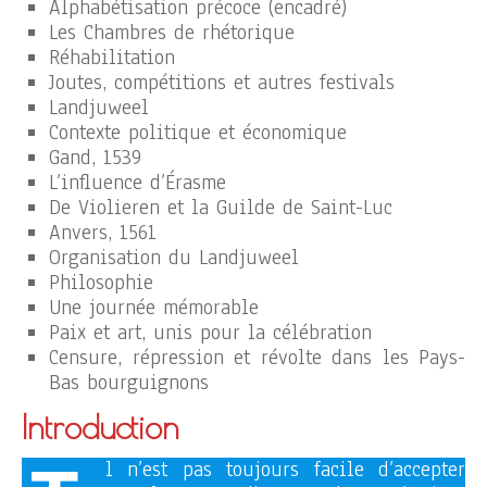
Alphabétisation précoce (encadré)
Les Chambres de rhétorique
Réhabilitation
Joutes, compétitions et autres festivals
Landjuweel
Contexte politique et économique
Gand, 1539
L’influence d’Érasme
De Violieren et la Guilde de Saint-Luc
Anvers, 1561
Organisation du Landjuweel
Philosophie
Une journée mémorable
Paix et art, unis pour la célébration
Censure, répression et révolte dans les Pays-
Bas bourguignons
Introduction
l n’est pas toujours facile d’accepter