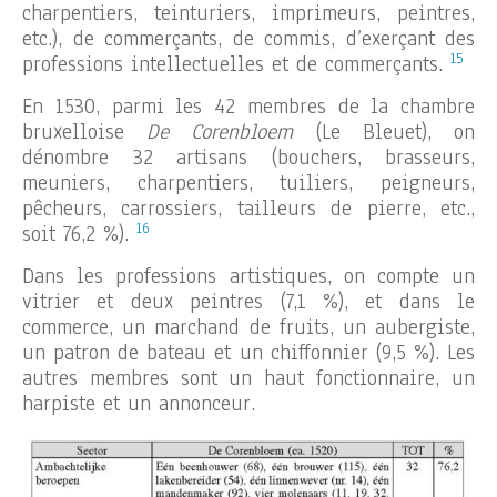
charpentiers, teinturiers, imprimeurs, peintres,
etc.), de commerçants, de commis, d’exerçant des
15
professions intellectuelles et de commerçants.
En 1530, parmi les 42 membres de la chambre
bruxelloise
De Corenbloem
(Le Bleuet), on
dénombre 32 artisans (bouchers, brasseurs,
meuniers, charpentiers, tuiliers, peigneurs,
pêcheurs, carrossiers, tailleurs de pierre, etc.,
16
soit 76,2 %).
Dans les professions artistiques, on compte un
vitrier et deux peintres (7,1 %), et dans le
commerce, un marchand de fruits, un aubergiste,
un patron de bateau et un chiffonnier (9,5 %). Les
autres membres sont un haut fonctionnaire, un
harpiste et un annonceur.