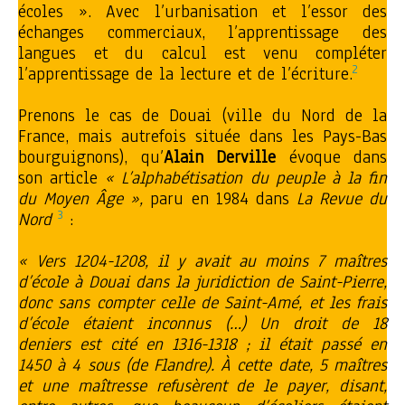
écoles ». Avec l’urbanisation et l’essor des
échanges commerciaux, l’apprentissage des
langues et du calcul est venu compléter
2
l’apprentissage de la lecture et de l’écriture.
Prenons le cas de Douai (ville du Nord de la
France, mais autrefois située dans les Pays-Bas
bourguignons), qu’
Alain
Derville
évoque dans
son article
« L’alphabétisation du peuple à la fin
du Moyen Âge »,
paru en 1984 dans
La Revue du
3
Nord
:
« Vers 1204-1208, il y avait au moins 7 maîtres
d’école à Douai dans la juridiction de Saint-Pierre,
donc sans compter celle de Saint-Amé, et les frais
d’école étaient inconnus (…) Un droit de 18
deniers est cité en 1316-1318 ; il était passé en
1450 à 4 sous (de Flandre). À cette date, 5 maîtres
et une maîtresse refusèrent de le payer, disant,