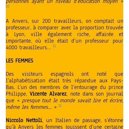
personnes ayant un niveau d’éducation moyen »
10
A Anvers, sur 200 travailleurs, on comptait un
professeur, à comparer avec la proportion trouvée
à Lyon, ville également riche, affairée et
importante, où elle était d’un professeur pour
11
4000 travailleurs…
LES FEMMES
Des visiteurs espagnols ont noté que
l’alphabétisation était très répandue aux Pays-
Bas. L’un des membres de l’entourage du prince
Philippe,
Vicente Alvarez
, note dans son journal
que
«
presque tout le monde savait lire et écrire,
12
même les femmes… »
Niccolo Nettoli
, un Italien de passage, s’étonne
qu’à Anvers les femmes jouissent d’une certaine