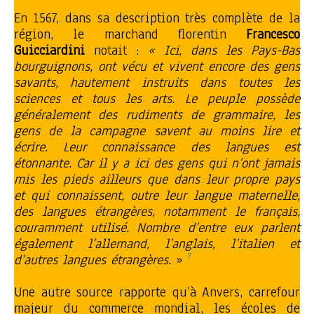
En 1567, dans sa description très complète de la
région, le marchand florentin
Francesco
Guicciardini
notait :
« Ici, dans les Pays-Bas
bourguignons, ont vécu et vivent encore des gens
savants, hautement instruits dans toutes les
sciences et tous les arts. Le peuple possède
généralement des rudiments de grammaire, les
gens de la campagne savent au moins lire et
écrire. Leur connaissance des langues est
étonnante. Car il y a ici des gens qui n’ont jamais
mis les pieds ailleurs que dans leur propre pays
et qui connaissent, outre leur langue maternelle,
des langues étrangères, notamment le français,
couramment utilisé. Nombre d’entre eux parlent
également l’allemand, l’anglais, l’italien et
7
d’autres langues étrangères.
»
Une autre source rapporte qu’à Anvers, carrefour
majeur du commerce mondial, les écoles de