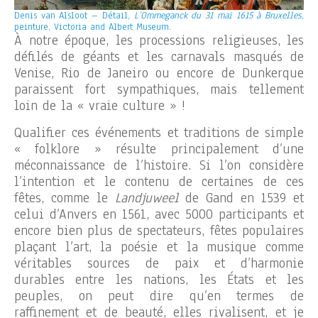
Denis van Alsloot – Détail,
L’Ommeganck du 31 mai 1615 à Bruxelles
,
peinture, Victoria and Albert Museum.
À notre époque, les processions religieuses, les
défilés de géants et les carnavals masqués de
Venise, Rio de Janeiro ou encore de Dunkerque
paraissent fort sympathiques, mais tellement
loin de la « vraie culture » !
Qualifier ces événements et traditions de simple
« folklore » résulte principalement d’une
méconnaissance de l’histoire. Si l’on considère
l’intention et le contenu de certaines de ces
fêtes, comme le
Landjuweel
de Gand en 1539 et
celui d’Anvers en 1561, avec 5000 participants et
encore bien plus de spectateurs, fêtes populaires
plaçant l’art, la poésie et la musique comme
véritables sources de paix et d’harmonie
durables entre les nations, les États et les
peuples, on peut dire qu’en termes de
raffinement et de beauté, elles rivalisent, et je