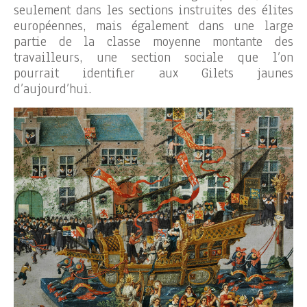
seulement dans les sections instruites des élites
européennes, mais également dans une large
partie de la classe moyenne montante des
travailleurs, une section sociale que l’on
pourrait identifier aux Gilets jaunes
d’aujourd’hui.