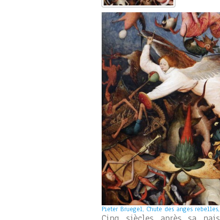
Pieter Bruegel, Chute des anges rebelles, 
Cinq siècles après sa nais