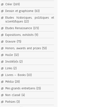
Créer
(169)
Dessin et graphisme
(63)
Etudes historiques, politiques et
scientifiques
(22)
Etudes Renaissance
(173)
Expositions, exhibits
(9)
Gravure
(75)
Honors, awards and prizes
(53)
Huile
(32)
Invité(e)s
(2)
Links
(2)
Livres – Books
(10)
Média
(28)
Mes grands entretiens
(15)
Non classé
(4)
Poésies
(3)