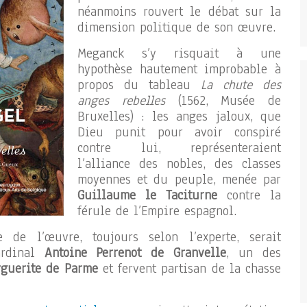
néanmoins rouvert le débat sur la
dimension politique de son œuvre.
Meganck s’y risquait à une
hypothèse hautement improbable à
propos du tableau
La chute des
anges rebelles
(1562, Musée de
Bruxelles) : les anges jaloux, que
Dieu punit pour avoir conspiré
contre lui, représenteraient
l’alliance des nobles, des classes
moyennes et du peuple, menée par
Guillaume le Taciturne
contre la
férule de l’Empire espagnol.
 de l’œuvre, toujours selon l’experte, serait
ardinal
Antoine Perrenot de Granvelle
, un des
guerite de Parme
et fervent partisan de la chasse