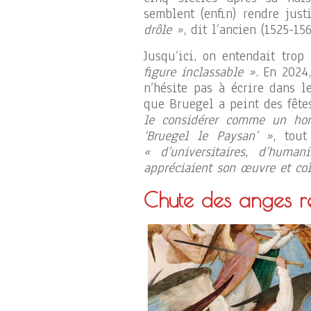
semblent (enfin) rendre jus
drôle »
, dit l’ancien (1525-156
Jusqu’ici, on entendait trop
figure inclassable »
. En 2024
n’hésite pas à écrire dans 
que Bruegel a peint des fête
le considérer comme un ho
‘Bruegel le Paysan’ »
, tou
« d’universitaires, d’huma
appréciaient son œuvre et col
Chute des anges r