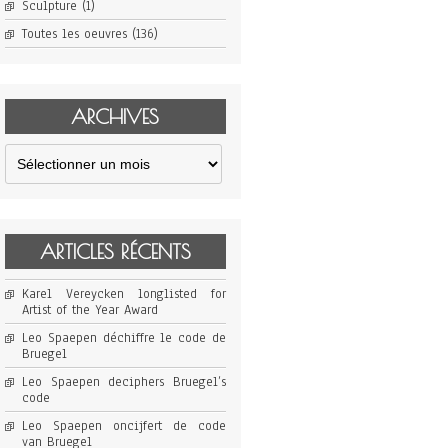
Sculpture
(1)
Toutes les oeuvres
(136)
ARCHIVES
Archives
ARTICLES RÉCENTS
Karel Vereycken longlisted for
Artist of the Year Award
Leo Spaepen déchiffre le code de
Bruegel
Leo Spaepen deciphers Bruegel’s
code
Leo Spaepen oncijfert de code
van Bruegel