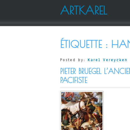
ARTKAREL
ÉTIQUETTE :
HAN
Posted by:
Karel Vereycken
PIETER BRUEGEL L’ANC
PACIFISTE