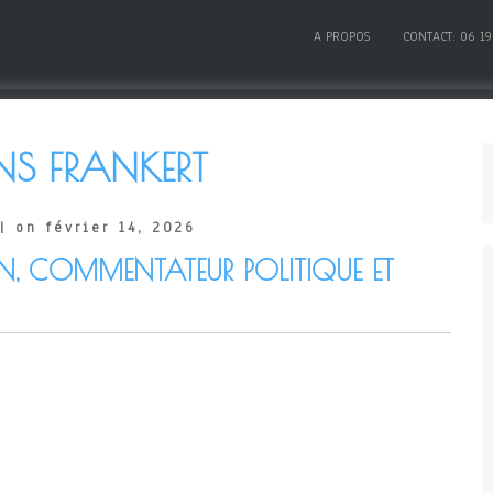
A PROPOS
CONTACT: 06 19
S FRANKERT
| on février 14, 2026
IEN, COMMENTATEUR POLITIQUE ET