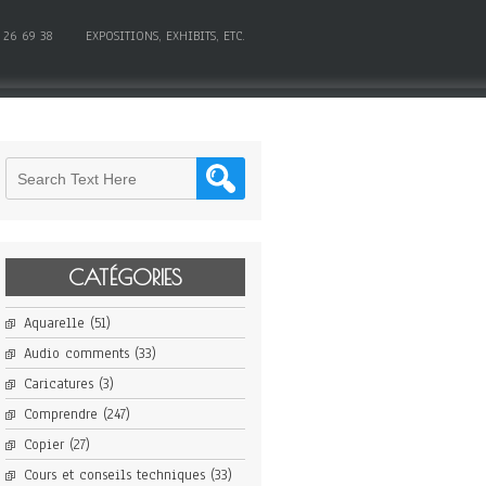
 26 69 38
EXPOSITIONS, EXHIBITS, ETC.
CATÉGORIES
Aquarelle
(51)
Audio comments
(33)
Caricatures
(3)
Comprendre
(247)
Copier
(27)
Cours et conseils techniques
(33)