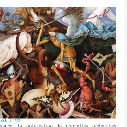
détail, 1562.
sance, la publication de nouvelles recherches