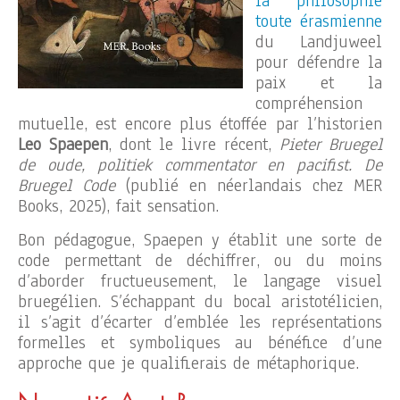
la philosophie
toute érasmienne
du Landjuweel
pour défendre la
paix et la
compréhension
mutuelle, est encore plus étoffée par l’historien
Leo Spaepen
, dont le livre récent,
Pieter Bruegel
de oude, politiek commentator en pacifist. De
Bruegel Code
(publié en néerlandais chez MER
Books, 2025), fait sensation.
Bon pédagogue, Spaepen y établit une sorte de
code permettant de déchiffrer, ou du moins
d’aborder fructueusement, le langage visuel
bruegélien. S’échappant du bocal aristotélicien,
il s’agit d’écarter d’emblée les représentations
formelles et symboliques au bénéfice d’une
approche que je qualifierais de métaphorique.