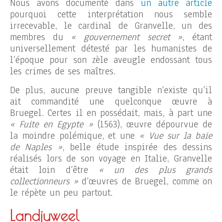
Nous avons documenté dans
un autre article
pourquoi cette interprétation nous semble
irrecevable, le cardinal de Granvelle, un des
membres du
« gouvernement secret »
, étant
universellement détesté par les humanistes de
l’époque pour son zèle aveugle endossant tous
les crimes de ses maîtres.
De plus, aucune preuve tangible n’existe qu’il
ait commandité une quelconque œuvre à
Bruegel. Certes il en possédait, mais, à part une
« Fuite en Egypte »
(1563), œuvre dépourvue de
la moindre polémique, et une
« Vue sur la baie
de Naples »
, belle étude inspirée des dessins
réalisés lors de son voyage en Italie, Granvelle
était loin d’être
« un des plus grands
collectionneurs »
d’œuvres de Bruegel, comme on
le répète un peu partout.
Landjuweel