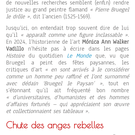
de nouvelles recherches semblent (enfin) rendre
justice au grand peintre flamand
« Pierre Bruegel
le drôle »
, dit l’ancien (1525-1569).
Jusqu’ici, on entendait trop souvent dire de lui
qu’il
« apparaît comme une figure inclassable »
.
En 2024, l’historienne de l’art
Mónica Ann Walker
Vadillo
n’hésite pas à écrire dans les pages
Histoire
du quotidien
Le Monde
que, vu que
Bruegel a peint des fêtes paysannes, les
critiques d’art
« en sont arrivés à le considérer
comme un homme peu raffiné et l’ont surnommé
avec dédain ‘Bruegel le Paysan’ »
, tout en
s’étonnant qu’il ait fréquenté bon nombre
« d’universitaires, d’humanistes et des hommes
d’affaires fortunés – qui appréciaient son œuvre
et collectionnaient ses tableaux ».
Chute des anges rebelles