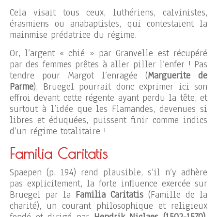
Cela visait tous ceux, luthériens, calvinistes,
érasmiens ou anabaptistes, qui contestaient la
mainmise prédatrice du régime.
Or, l’argent « chié » par Granvelle est récupéré
par des femmes prêtes à aller piller l’enfer ! Pas
tendre pour Margot l’enragée (
Marguerite de
Parme
), Bruegel pourrait donc exprimer ici son
effroi devant cette régente ayant perdu la tête, et
surtout à l’idée que les Flamandes, devenues si
libres et éduquées, puissent finir comme indics
d’un régime totalitaire !
Familia Caritatis
Spaepen (p. 194) rend plausible, s’il n’y adhère
pas explicitement, la forte influence exercée sur
Bruegel par la
Familia Caritatis
(Famille de la
charité), un courant philosophique et religieux