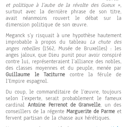
et politique à l’aube de la révolte des Gueux »
,
surtout avec la dernière phrase de son titre,
avait néanmoins rouvert le débat sur la
dimension politique de son œuvre.
Meganck s’y risquait à une hypothèse hautement
improbable à propos du tableau
La chute des
anges rebelles
(1562, Musée de Bruxelles) : les
anges jaloux, que Dieu punit pour avoir conspiré
contre lui, représenteraient l’alliance des nobles,
des classes moyennes et du peuple, menée par
Guillaume le Taciturne
contre la férule de
l’Empire espagnol.
Du coup, le commanditaire de l’œuvre, toujours
selon l’experte, serait probablement le fameux
cardinal
Antoine Perrenot de Granvelle
, un des
conseillers de la régente
Marguerite de Parme
et
fervent partisan de la chasse aux hérétiques.