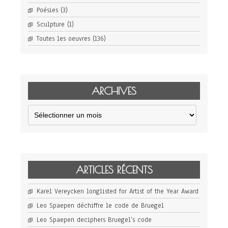
Poésies
(3)
Sculpture
(1)
Toutes les oeuvres
(136)
ARCHIVES
Archives
ARTICLES RÉCENTS
Karel Vereycken longlisted for Artist of the Year Award
Leo Spaepen déchiffre le code de Bruegel
Leo Spaepen deciphers Bruegel’s code