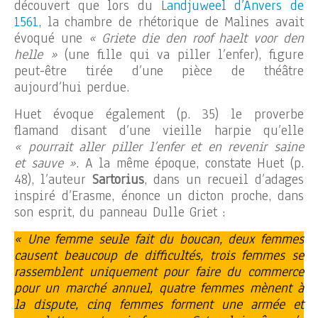
découvert que lors du
Landjuweel d’Anvers de
1561
, la chambre de rhétorique de Malines avait
évoqué une
« Griete die den roof haelt voor den
helle »
(une fille qui va piller l’enfer), figure
peut-être tirée d’une pièce de théâtre
aujourd’hui perdue.
Huet évoque également (p. 35) le proverbe
flamand disant d’une vieille harpie qu’elle
« pourrait aller piller l’enfer et en revenir saine
et sauve »
. A la même époque, constate Huet (p.
48), l’auteur
Sartorius
, dans un recueil d’adages
inspiré d’Erasme, énonce un dicton proche, dans
son esprit, du panneau Dulle Griet :
« Une femme seule fait du boucan, deux femmes
causent beaucoup de difficultés, trois femmes se
rassemblent uniquement pour faire du commerce
pour un marché annuel, quatre femmes mènent à
la dispute, cinq femmes forment une armée et