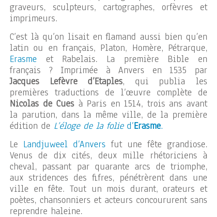
graveurs, sculpteurs, cartographes, orfèvres et
imprimeurs.
C’est là qu’on lisait en flamand aussi bien qu’en
latin ou en français, Platon, Homère, Pétrarque,
Erasme
et Rabelais. La première Bible en
français ? Imprimée à Anvers en 1535 par
Jacques Lefèvre d’Etaples
, qui publia les
premières traductions de l’œuvre complète de
Nicolas de Cues
à Paris en 1514, trois ans avant
la parution, dans la même ville, de la première
édition de
L’éloge de la folie
d’
Erasme
.
Le
Landjuweel d’Anvers
fut une fête grandiose.
Venus de dix cités, deux mille rhétoriciens à
cheval, passant par quarante arcs de triomphe,
aux stridences des fifres, pénétrèrent dans une
ville en fête. Tout un mois durant, orateurs et
poètes, chansonniers et acteurs concoururent sans
reprendre haleine.