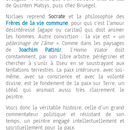
de Quinten Matsys, puis chez Bruegel.
Niclaes reprend
Socrate
et la philosophie des
Frères de la vie commune
, pour qui c’est l’amour
désintéressé (agape ou caritas) qui doit animer
les hommes. Autre conviction : la vie est
« un
pèlerinage de l’âme »
. Comme dans les paysages
de
Joachim Patinir
, l’
Homo Viator
doit
constamment, par son libre arbitre, pérégriner et
chercher à s’unir à Dieu en se soustrayant aux
tentations terrestres. La paix intérieure, avec soi-
même, avec sa conscience et avec la volonté
divine, est le fondement de la paix sur Terre, un
idéal qui animait aussi très clairement le
peintre.
Voici donc la véritable histoire, celle d’un grand
commentateur politique et résistant de son
temps, un peintre engagé intellectuellement et
spirituellement pour la paix.