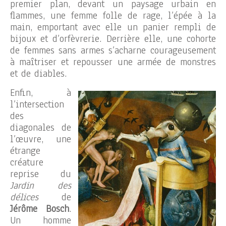
premier plan, devant un paysage urbain en
flammes, une femme folle de rage, l’épée à la
main, emportant avec elle un panier rempli de
bijoux et d’orfèvrerie. Derrière elle, une cohorte
de femmes sans armes s’acharne courageusement
à maîtriser et repousser une armée de monstres
et de diables.
Enfin, à
l’intersection
des
diagonales de
l’œuvre, une
étrange
créature
reprise du
Jardin des
délices
de
Jérôme Bosch
.
Un homme