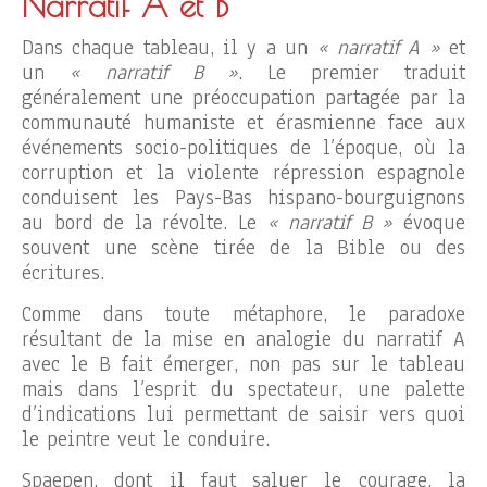
Narratif A et B
Dans chaque tableau, il y a un
« narratif A »
et
un
« narratif B »
. Le premier traduit
généralement une préoccupation partagée par la
communauté humaniste et érasmienne face aux
événements socio-politiques de l’époque, où la
corruption et la violente répression espagnole
conduisent les Pays-Bas hispano-bourguignons
au bord de la révolte. Le
« narratif B »
évoque
souvent une scène tirée de la Bible ou des
écritures.
Comme dans toute métaphore, le paradoxe
résultant de la mise en analogie du narratif A
avec le B fait émerger, non pas sur le tableau
mais dans l’esprit du spectateur, une palette
d’indications lui permettant de saisir vers quoi
le peintre veut le conduire.
Spaepen, dont il faut saluer le courage, la