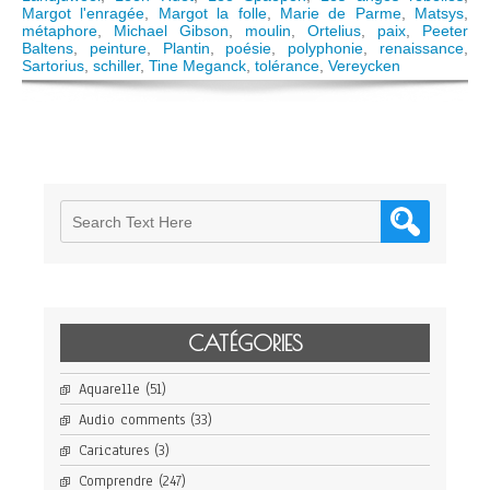
pacifiste
Margot l'enragée
,
Margot la folle
,
Marie de Parme
,
Matsys
,
métaphore
,
Michael Gibson
,
moulin
,
Ortelius
,
paix
,
Peeter
Baltens
,
peinture
,
Plantin
,
poésie
,
polyphonie
,
renaissance
,
Sartorius
,
schiller
,
Tine Meganck
,
tolérance
,
Vereycken
CATÉGORIES
Aquarelle
(51)
Audio comments
(33)
Caricatures
(3)
Comprendre
(247)