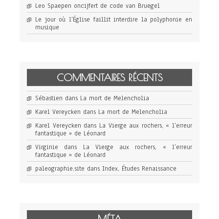
Leo Spaepen oncijfert de code van Bruegel
Le jour où l’Église faillit interdire la polyphonie en
musique
COMMENTAIRES RÉCENTS
Sébastien
dans
La mort de Melencholia
Karel Vereycken
dans
La mort de Melencholia
Karel Vereycken
dans
La Vierge aux rochers, « l’erreur
fantastique » de Léonard
Virginie
dans
La Vierge aux rochers, « l’erreur
fantastique » de Léonard
paleographie.site
dans
Index, Études Renaissance
MÉTA