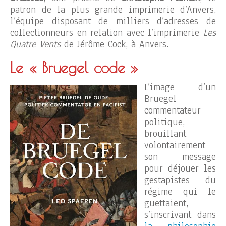
patron de la plus grande imprimerie d’Anvers,
l’équipe disposant de milliers d’adresses de
collectionneurs en relation avec l’imprimerie
Les
Quatre Vents
de Jérôme Cock, à Anvers.
Le « Bruegel code »
L’image d’un
Bruegel
commentateur
politique,
brouillant
volontairement
son message
pour déjouer les
gestapistes du
régime qui le
guettaient,
s’inscrivant dans