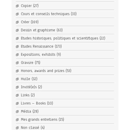
Copier
(27)
Cours et conseils techniques
(33)
Créer
(169)
Dessin et graphisme
(63)
Etudes historiques, politiques et scientifiques
(22)
Etudes Renaissance
(173)
Expositions, exhibits
(9)
Gravure
(75)
Honors, awards and prizes
(53)
Huile
(32)
Invité(e)s
(2)
Links
(2)
Livres – Books
(10)
Média
(28)
Mes grands entretiens
(15)
Non classé
(4)