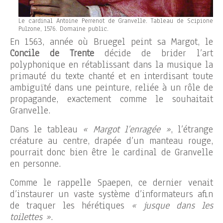
Le cardinal Antoine Perrenot de Granvelle. Tableau de Scipione
Pulzone, 1576. Domaine public.
En 1563, année où Bruegel peint sa Margot, le
Concile de Trente
décide de brider l’art
polyphonique en rétablissant dans la musique la
primauté du texte chanté et en interdisant toute
ambiguïté dans une peinture, reliée à un rôle de
propagande, exactement comme le souhaitait
Granvelle.
Dans le tableau
« Margot l’enragée »
, l’étrange
créature au centre, drapée d’un manteau rouge,
pourrait donc bien être le cardinal de Granvelle
en personne.
Comme le rappelle Spaepen, ce dernier venait
d’instaurer un vaste système d’informateurs afin
de traquer les hérétiques
« jusque dans les
toilettes »
.