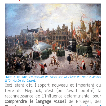
Erasmus de Bie,
Procession de chars sur la Place du Meir à Anvers
,
1670, Musée de Cassel.
Ceci étant dit, l’apport nouveau et important du
livre de Meganck, c’est (on l’avait oublié) la
reconnaissance de l’influence déterminante, pour
comprendre le langage visuel
de Bruegel, des