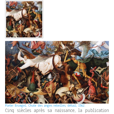
Pieter Bruegel, Chute des anges rebelles, détail, 1562.
Cinq siècles après sa naissance, la publication