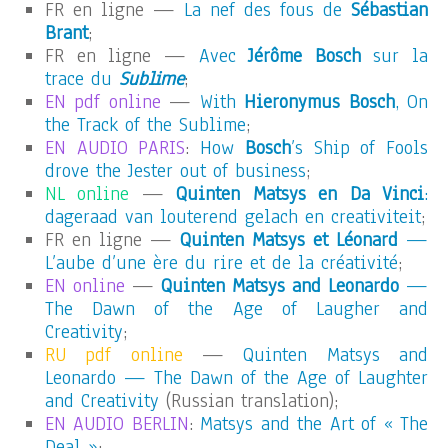
FR en ligne —
La nef des fous de
Sébastian
Brant
;
FR en ligne —
Avec
Jérôme Bosch
sur la
trace du
Sublime
;
EN pdf online
—
With
Hieronymus Bosch
, On
the Track of the Sublime
;
EN AUDIO PARIS
:
How
Bosch
’s Ship of Fools
drove the Jester out of business
;
NL online
—
Quinten Matsys en Da Vinci
:
dageraad van louterend gelach en creativiteit
;
FR en ligne —
Quinten Matsys et Léonard
—
L’aube d’une ère du rire et de la créativité
;
EN online
—
Quinten Matsys and Leonardo
—
The Dawn of the Age of Laugher and
Creativity
;
RU pdf online
—
Quinten Matsys and
Leonardo — The Dawn of the Age of Laughter
and Creativity
(Russian translation);
EN AUDIO BERLIN
:
Matsys and the Art of « The
Deal »
;