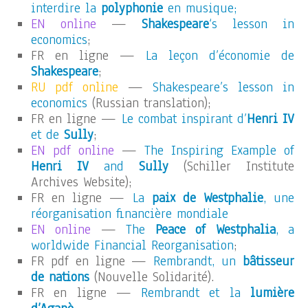
interdire la
polyphonie
en musique;
EN online
—
Shakespeare
‘s lesson in
economics
;
FR en ligne —
La leçon d’économie de
Shakespeare
;
RU pdf online
—
Shakespeare’s lesson in
economics
(Russian translation);
FR en ligne —
Le combat inspirant d’
Henri IV
et de
Sully
;
EN pdf online
—
The Inspiring Example of
Henri IV
and
Sully
(Schiller Institute
Archives Website);
FR en ligne —
La
paix de Westphalie
, une
réorganisation financière mondiale
EN online
—
The
Peace of Westphalia
, a
worldwide Financial Reorganisation
;
FR pdf en ligne —
Rembrandt, un
bâtisseur
de nations
(Nouvelle Solidarité).
FR en ligne —
Rembrandt et la
lumière