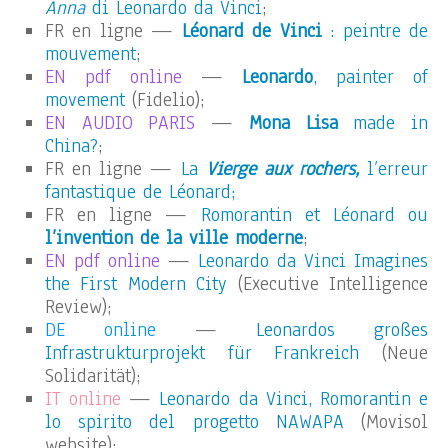
Anna
di Leonardo da Vinci
;
FR en ligne —
Léonard de Vinci
: peintre de
mouvement
;
EN pdf online
—
Leonardo
, painter of
movement
(Fidelio);
EN AUDIO PARIS
—
Mona Lisa
made in
China?
;
FR en ligne —
La
Vierge aux rochers,
l’erreur
fantastique de Léonard;
FR en ligne —
Romorantin et Léonard ou
l’invention de la ville moderne
;
EN pdf online
—
Leonardo da Vinci Imagines
the First Modern City
(Executive Intelligence
Review);
DE online
—
Leonardos großes
Infrastrukturprojekt für Frankreich
(Neue
Solidarität);
IT online
—
Leonardo da Vinci, Romorantin e
lo spirito del progetto NAWAPA
(Movisol
website);