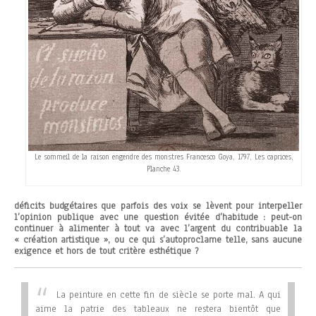
Le sommeil de la raison engendre des monstres Francesco Goya, 1797, Les caprices,
Planche 43.
déficits budgétaires que parfois des voix se lèvent pour interpeller
l’opinion publique avec une question évitée d’habitude : peut-on
continuer à alimenter à tout va avec l’argent du contribuable la
« création artistique », ou ce qui s’autoproclame telle, sans aucune
exigence et hors de tout critère esthétique ?
La peinture en cette fin de siècle se porte mal. A qui
aime la patrie des tableaux ne restera bientôt que