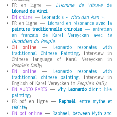
FR en ligne —
L’Homme de Vitruve
de
Léonard de Vinci
;
EN online
—
Leonardo’s
« Vitruvian Man »
;
FR en ligne —
Léonard en résonance avec la
peinture traditionnelle chinoise
— entretien
en français de Karel Vereycken avec
Le
Quotidien du Peuple
;
CH online
—
Leonardo resonates with
traditionnal Chinese Painting
, interview in
Chinese language of Karel Vereycken in
People’s Daily
;
EN online
—
Leonardo resonates with
traditionnal chinese painting
, interview in
English of Karel Vereycken in
People’s Daily
;
EN AUDIO PARIS
—
Why
Leonardo
didn’t like
painting
;
FR pdf en ligne —
Raphaël
, entre mythe et
réalité
;
EN pdf online
—
Raphael, between Myth and