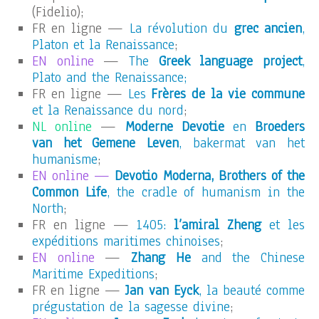
(Fidelio);
FR en ligne —
La révolution du
grec ancien
,
Platon et la Renaissance
;
EN online
—
The
Greek language project
,
Plato and the Renaissance;
FR en ligne —
Les
Frères de la vie commune
et la Renaissance du nord
;
NL online
—
Moderne Devotie
en
Broeders
van het Gemene Leven
, bakermat van het
humanisme
;
EN online —
Devotio Moderna, Brothers of the
Common Life
, the cradle of humanism in the
North
;
FR en ligne —
1405:
l’amiral Zheng
et les
expéditions maritimes chinoises
;
EN online
—
Zhang He
and the Chinese
Maritime Expeditions
;
FR en ligne —
Jan van Eyck
, la beauté comme
prégustation de la sagesse divine
;