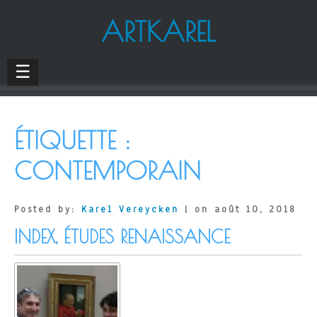
ARTKAREL
☰
ÉTIQUETTE :
CONTEMPORAIN
Posted by:
Karel Vereycken
| on août 10, 2018
INDEX, ÉTUDES RENAISSANCE