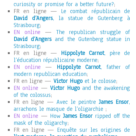
curiosity or promise for a better future?
;
FR en ligne —
Le combat républicain de
David d’Angers
, la statue de Gutenberg à
Strasbourg
;
EN online
—
The republican struggle of
David d’Angers
and the Gutenberg statue in
Strasbourg
;
FR en ligne —
Hippolyte Carnot
, père de
l’éducation républicaine moderne
;
EN online
—
Hippolyte Carnot
, father of
modern republican education
;
FR en ligne —
Victor Hugo
et le colosse
;
EN online
—
Victor Hugo
and the awakening
of the colossus
;
FR en ligne —
Avec le peintre
James Ensor
,
arrachons le masque de l’oligarchie
;
EN online
—
How
James Ensor
ripped off the
mask of the oligarchy
;
FR en ligne —
Enquête sur les origines de