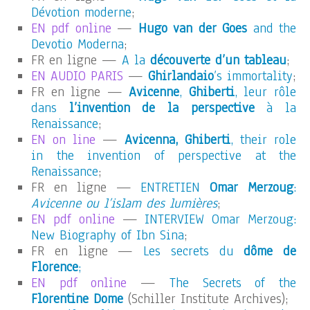
Dévotion moderne
;
EN pdf online
—
Hugo van der Goes
and the
Devotio Moderna
;
FR en ligne —
A la
découverte d’un tableau
;
EN AUDIO PARIS
—
Ghirlandaio
’s immortality
;
FR en ligne —
Avicenne
,
Ghiberti
, leur rôle
dans
l’invention de la perspective
à la
Renaissance
;
EN on line
—
Avicenna, Ghiberti
, their role
in the invention of perspective at the
Renaissance
;
FR en ligne —
ENTRETIEN
Omar Merzoug
:
Avicenne ou l’islam des lumières
;
EN pdf online
—
INTERVIEW Omar Merzoug:
New Biography of Ibn Sina
;
FR en ligne —
Les secrets du
dôme de
Florence
;
EN pdf online
—
The Secrets of the
Florentine Dome
(Schiller Institute Archives);