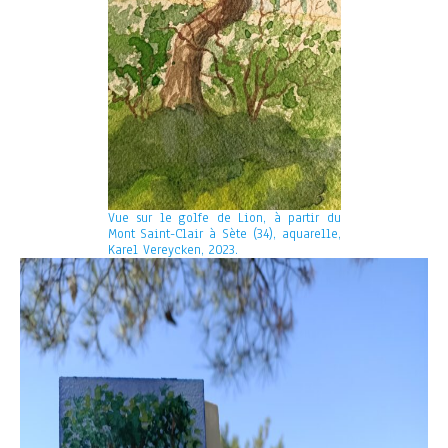
Vue sur le golfe de Lion, à partir du
Mont Saint-Clair à Sète (34), aquarelle,
Karel Vereycken, 2023.