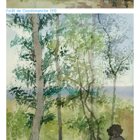
Forêt de Courdimanche (95)