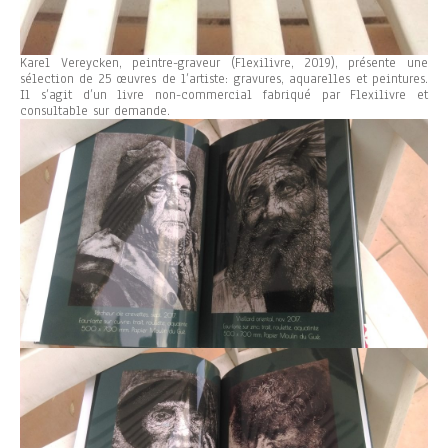
Karel Vereycken, peintre-graveur (Flexilivre, 2019), présente une
sélection de 25 œuvres de l’artiste: gravures, aquarelles et peintures.
Il s’agit d’un livre non-commercial fabriqué par Flexilivre et
consultable sur demande.