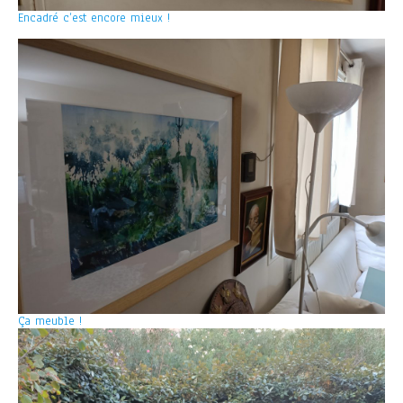
Encadré c’est encore mieux !
Ça meuble !