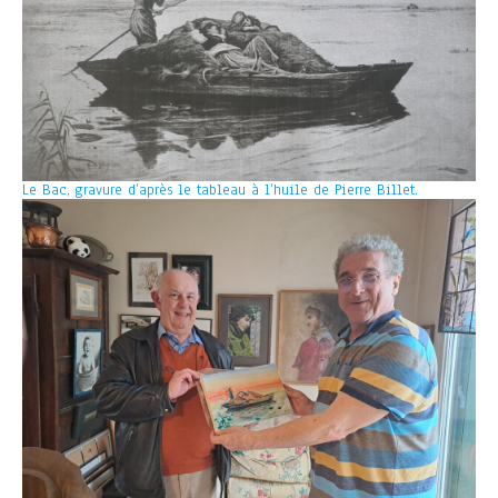
Le Bac, gravure d’après le tableau à l’huile de Pierre Billet.