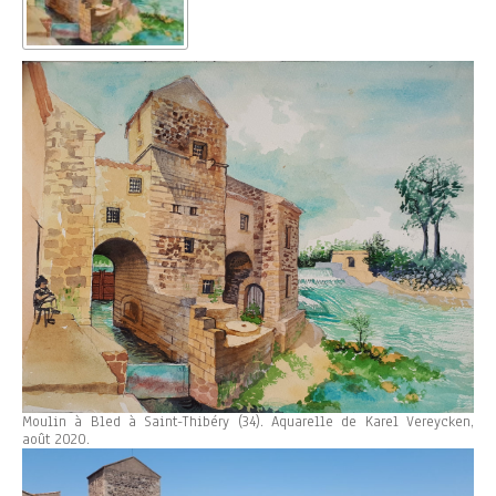
Moulin à Bled à Saint-Thibéry (34). Aquarelle de Karel Vereycken,
août 2020.