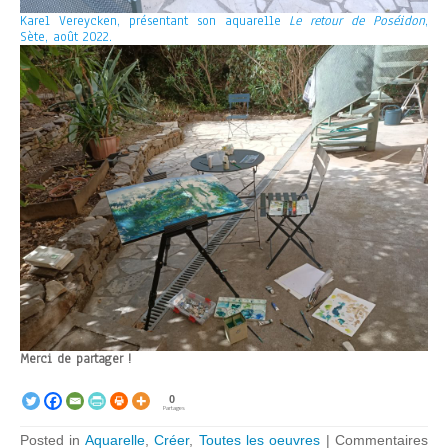
Karel Vereycken, présentant son aquarelle
Le retour de Poséidon
,
Sète, août 2022.
Merci de partager !
0
Partages
Posted in
Aquarelle
,
Créer
,
Toutes les oeuvres
|
Commentaires